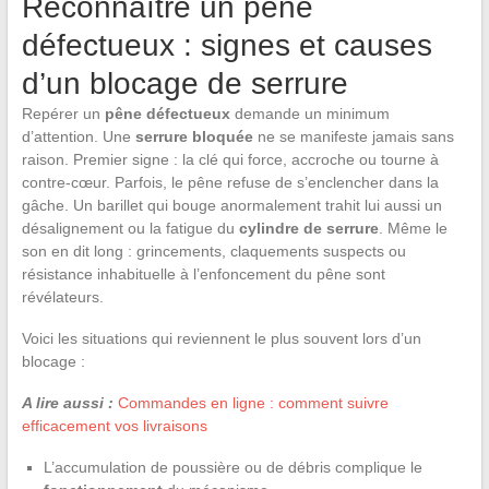
Reconnaître un pêne
défectueux : signes et causes
d’un blocage de serrure
Repérer un
pêne défectueux
demande un minimum
d’attention. Une
serrure bloquée
ne se manifeste jamais sans
raison. Premier signe : la clé qui force, accroche ou tourne à
contre-cœur. Parfois, le pêne refuse de s’enclencher dans la
gâche. Un barillet qui bouge anormalement trahit lui aussi un
désalignement ou la fatigue du
cylindre de serrure
. Même le
son en dit long : grincements, claquements suspects ou
résistance inhabituelle à l’enfoncement du pêne sont
révélateurs.
Voici les situations qui reviennent le plus souvent lors d’un
blocage :
A lire aussi :
Commandes en ligne : comment suivre
efficacement vos livraisons
L’accumulation de poussière ou de débris complique le