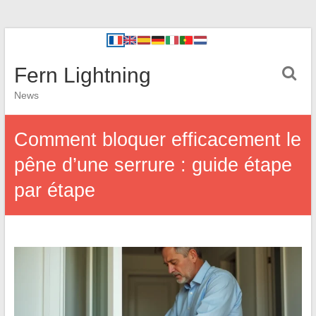
Fern Lightning
News
Comment bloquer efficacement le
pêne d’une serrure : guide étape
par étape