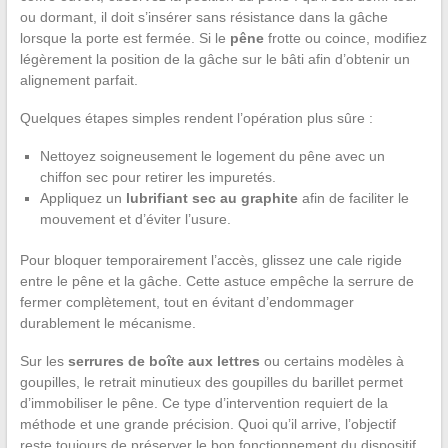
ou dormant, il doit s’insérer sans résistance dans la gâche
lorsque la porte est fermée. Si le
pêne
frotte ou coince, modifiez
légèrement la position de la gâche sur le bâti afin d’obtenir un
alignement parfait.
Quelques étapes simples rendent l’opération plus sûre :
Nettoyez soigneusement le logement du pêne avec un
chiffon sec pour retirer les impuretés.
Appliquez un
lubrifiant sec au graphite
afin de faciliter le
mouvement et d’éviter l’usure.
Pour bloquer temporairement l’accès, glissez une cale rigide
entre le pêne et la gâche. Cette astuce empêche la serrure de
fermer complètement, tout en évitant d’endommager
durablement le mécanisme.
Sur les
serrures de boîte aux lettres
ou certains modèles à
goupilles, le retrait minutieux des goupilles du barillet permet
d’immobiliser le pêne. Ce type d’intervention requiert de la
méthode et une grande précision. Quoi qu’il arrive, l’objectif
reste toujours de préserver le bon fonctionnement du dispositif.