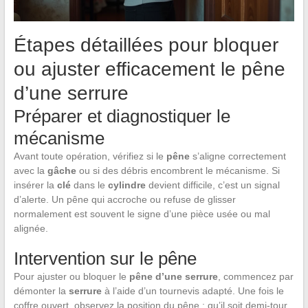
Étapes détaillées pour bloquer
ou ajuster efficacement le pêne
d’une serrure
Préparer et diagnostiquer le
mécanisme
Avant toute opération, vérifiez si le
pêne
s’aligne correctement
avec la
gâche
ou si des débris encombrent le mécanisme. Si
insérer la
clé
dans le
cylindre
devient difficile, c’est un signal
d’alerte. Un pêne qui accroche ou refuse de glisser
normalement est souvent le signe d’une pièce usée ou mal
alignée.
Intervention sur le pêne
Pour ajuster ou bloquer le
pêne d’une serrure
, commencez par
démonter la
serrure
à l’aide d’un tournevis adapté. Une fois le
coffre ouvert, observez la position du pêne : qu’il soit demi-tour