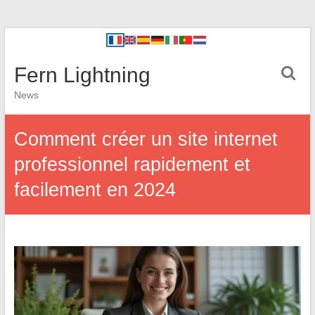
Fern Lightning
News
Comment créer un site internet
professionnel rapidement et
facilement en 2024