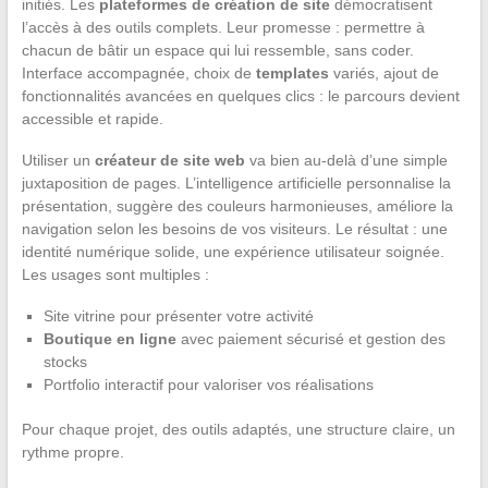
initiés. Les
plateformes de création de site
démocratisent
l’accès à des outils complets. Leur promesse : permettre à
chacun de bâtir un espace qui lui ressemble, sans coder.
Interface accompagnée, choix de
templates
variés, ajout de
fonctionnalités avancées en quelques clics : le parcours devient
accessible et rapide.
Utiliser un
créateur de site web
va bien au-delà d’une simple
juxtaposition de pages. L’intelligence artificielle personnalise la
présentation, suggère des couleurs harmonieuses, améliore la
navigation selon les besoins de vos visiteurs. Le résultat : une
identité numérique solide, une expérience utilisateur soignée.
Les usages sont multiples :
Site vitrine pour présenter votre activité
Boutique en ligne
avec paiement sécurisé et gestion des
stocks
Portfolio interactif pour valoriser vos réalisations
Pour chaque projet, des outils adaptés, une structure claire, un
rythme propre.