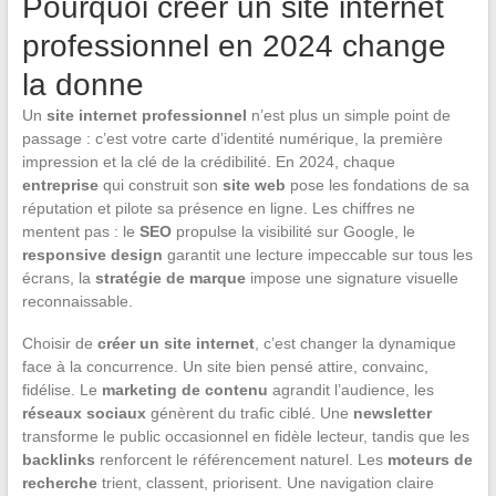
Pourquoi créer un site internet
professionnel en 2024 change
la donne
Un
site internet professionnel
n’est plus un simple point de
passage : c’est votre carte d’identité numérique, la première
impression et la clé de la crédibilité. En 2024, chaque
entreprise
qui construit son
site web
pose les fondations de sa
réputation et pilote sa présence en ligne. Les chiffres ne
mentent pas : le
SEO
propulse la visibilité sur Google, le
responsive design
garantit une lecture impeccable sur tous les
écrans, la
stratégie de marque
impose une signature visuelle
reconnaissable.
Choisir de
créer un site internet
, c’est changer la dynamique
face à la concurrence. Un site bien pensé attire, convainc,
fidélise. Le
marketing de contenu
agrandit l’audience, les
réseaux sociaux
génèrent du trafic ciblé. Une
newsletter
transforme le public occasionnel en fidèle lecteur, tandis que les
backlinks
renforcent le référencement naturel. Les
moteurs de
recherche
trient, classent, priorisent. Une navigation claire