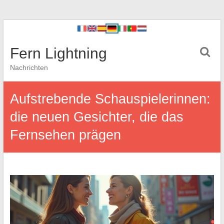
Fern Lightning
Nachrichten
Aufstrebende Schauspielerinnen:
die neuen Gesichter, die das
Fernsehen prägen