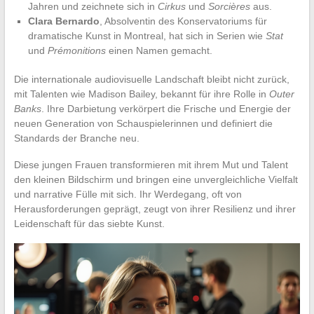
Jahren und zeichnete sich in
Cirkus
und
Sorcières
aus.
Clara Bernardo
, Absolventin des Konservatoriums für
dramatische Kunst in Montreal, hat sich in Serien wie
Stat
und
Prémonitions
einen Namen gemacht.
Die internationale audiovisuelle Landschaft bleibt nicht zurück,
mit Talenten wie Madison Bailey, bekannt für ihre Rolle in
Outer
Banks
. Ihre Darbietung verkörpert die Frische und Energie der
neuen Generation von Schauspielerinnen und definiert die
Standards der Branche neu.
Diese jungen Frauen transformieren mit ihrem Mut und Talent
den kleinen Bildschirm und bringen eine unvergleichliche Vielfalt
und narrative Fülle mit sich. Ihr Werdegang, oft von
Herausforderungen geprägt, zeugt von ihrer Resilienz und ihrer
Leidenschaft für das siebte Kunst.