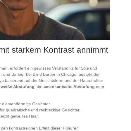
mit starkem Kontrast annimmt
en, erfordert ein gewisses Verständnis für Stile und
 und Barbier bei Blind Barber in Chicago, besteht der
ntyp basierend auf der Gesichtsform und der Haarstruktur
e
weiße Abstufung
, die
amerikanische Abstufung
oder
er diamantförmige Gesichter.
 für quadratische und rechteckige Gesichter.
 leicht gewelltes Haar.
den kontrastreichen Effekt dieser Frisuren