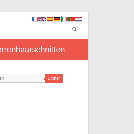
errenhaarschnitten
Suchen