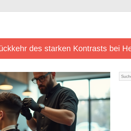
ückkehr des starken Kontrasts bei H