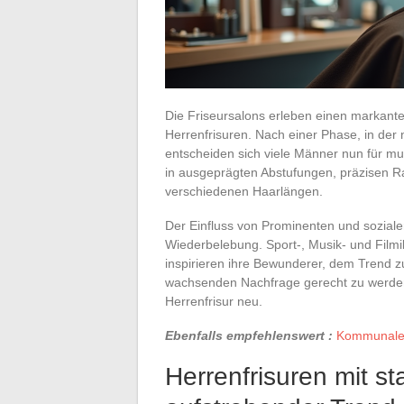
Die Friseursalons erleben einen markante
Herrenfrisuren. Nach einer Phase, in der 
entscheiden sich viele Männer nun für mu
in ausgeprägten Abstufungen, präzisen 
verschiedenen Haarlängen.
Der Einfluss von Prominenten und soziale
Wiederbelebung. Sport-, Musik- und Film
inspirieren ihre Bewunderer, dem Trend zu
wachsenden Nachfrage gerecht zu werden,
Herrenfrisur neu.
Ebenfalls empfehlenswert :
Kommunales 
Herrenfrisuren mit st