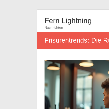
Fern Lightning
Nachrichten
Frisurentrends: Die R