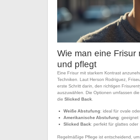
Wie man eine Frisur 
und pflegt
Eine Frisur mit starkem Kontrast anzunehm
Techniken. Laut Herson Rodriguez, Friseur
erste Schritt darin, den richtigen Frisure
auszuwählen. Die Optionen umfassen di
die
Slicked Back
.
Weiße Abstufung
: ideal für ovale od
Amerikanische Abstufung
: geeignet
Slicked Back
: perfekt für glattes oder
Regelmäßige Pflege ist entscheidend, um 