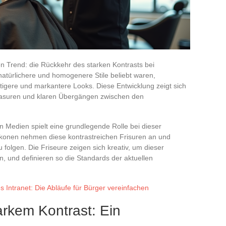
n Trend: die Rückkehr des starken Kontrasts bei
natürlichere und homogenere Stile beliebt waren,
tigere und markantere Looks. Diese Entwicklung zeigt sich
Rasuren und klaren Übergängen zwischen den
n Medien spielt eine grundlegende Rolle bei dieser
ikonen nehmen diese kontrastreichen Frisuren an und
 folgen. Die Friseure zeigen sich kreativ, um dieser
 und definieren so die Standards der aktuellen
Intranet: Die Abläufe für Bürger vereinfachen
arkem Kontrast: Ein