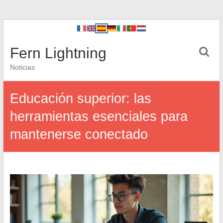
Fern Lightning
Noticias
Educación superior: las
herramientas esenciales para
mantenerse conectado