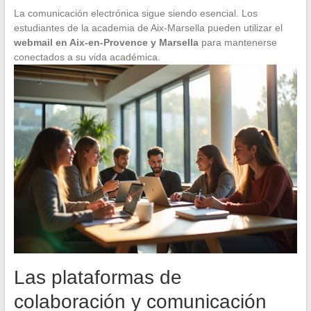
La comunicación electrónica sigue siendo esencial. Los
estudiantes de la academia de Aix-Marsella pueden utilizar el
webmail en Aix-en-Provence y Marsella
para mantenerse
conectados a su vida académica.
Las plataformas de
colaboración y comunicación