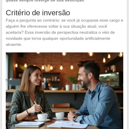
quase sempre diverge de sua descrição
.
Critério de inversão
Faça a pergunta ao contrário: se você já ocupasse esse cargo e
alguém lhe oferecesse voltar à sua situação atual, você
aceitaria? Essa inversão de perspectiva neutraliza o viés de
novidade que torna qualquer oportunidade artificialmente
atraente.