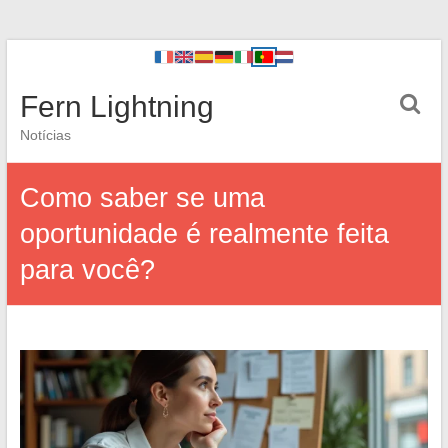
Fern Lightning
Notícias
Como saber se uma
oportunidade é realmente feita
para você?