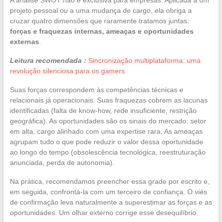
projeto pessoal ou a uma mudança de cargo, ela obriga a
cruzar quatro dimensões que raramente tratamos juntas:
forças e fraquezas internas, ameaças e oportunidades
externas
.
Leitura recomendada :
Sincronização multiplataforma: uma
revolução silenciosa para os gamers
Suas forças correspondem às competências técnicas e
relacionais já operacionais. Suas fraquezas cobrem as lacunas
identificadas (falta de know-how, rede insuficiente, restrição
geográfica). As oportunidades são os sinais do mercado: setor
em alta, cargo alinhado com uma expertise rara. As ameaças
agrupam tudo o que pode reduzir o valor dessa oportunidade
ao longo do tempo (obsolescência tecnológica, reestruturação
anunciada, perda de autonomia).
Na prática, recomendamos preencher essa grade por escrito e,
em seguida, confrontá-la com um terceiro de confiança. O viés
de confirmação leva naturalmente a superestimar as forças e as
oportunidades. Um olhar externo corrige esse desequilíbrio.