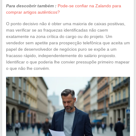
Para descobrir também :
Pode-se confiar na Zalando para
comprar artigos autênticos?
O ponto decisivo não é obter uma maioria de caixas positivas,
mas verificar se as fraquezas identificadas não caem
exatamente na zona crítica do cargo ou do projeto. Um
vendedor sem apetite para prospecção telefônica que aceita um
papel de desenvolvedor de negócios puro se expõe a um
fracasso rápido, independentemente do salário proposto.
Identificar o que poderia lhe convier pressupõe primeiro mapear
o que não lhe convém.