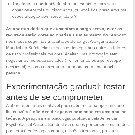
Trajetória: a oportunidade abre um caminho para seus
objetivos em três ou cinco anos, ou você fica preso em uma
especialização sem saída lateral?
As oportunidades que aumentam a carga sem ajustar os
recursos estão correlacionadas a um aumento do burnout
nos meses seguintes à aceitação do cargo. A Organização
Mundial da Saúde classifica esse desequilíbrio entre os fatores
de risco profissionais maiores. Aceitar uma promoção sem
negociar os meios associados (treinamento, equipe, escopo
decisional) é como correr uma maratona com uma mochila
pesada.
Experimentação gradual: testar
antes de se comprometer
A abordagem mais confiável para saber se uma oportunidade
lhe convém é
não decidir apenas com base em uma análise
teórica
. A pesquisa em psicologia publicada pela American
Psychological Association destaca que os percursos construídos
por iterações (estágios curtos, missões freelance, projetos