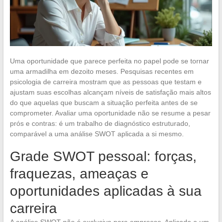
Uma oportunidade que parece perfeita no papel pode se tornar
uma armadilha em dezoito meses. Pesquisas recentes em
psicologia de carreira mostram que as pessoas que testam e
ajustam suas escolhas alcançam níveis de satisfação mais altos
do que aquelas que buscam a situação perfeita antes de se
comprometer. Avaliar uma oportunidade não se resume a pesar
prós e contras: é um trabalho de diagnóstico estruturado,
comparável a uma análise SWOT aplicada a si mesmo.
Grade SWOT pessoal: forças,
fraquezas, ameaças e
oportunidades aplicadas à sua
carreira
A análise SWOT não é exclusiva para empresas. Aplicada a um