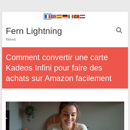
Fern Lightning
News
Comment convertir une carte
Kadeos Infini pour faire des
achats sur Amazon facilement