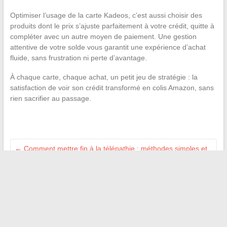
Optimiser l’usage de la carte Kadeos, c’est aussi choisir des
produits dont le prix s’ajuste parfaitement à votre crédit, quitte à
compléter avec un autre moyen de paiement. Une gestion
attentive de votre solde vous garantit une expérience d’achat
fluide, sans frustration ni perte d’avantage.
À chaque carte, chaque achat, un petit jeu de stratégie : la
satisfaction de voir son crédit transformé en colis Amazon, sans
rien sacrifier au passage.
←
Comment mettre fin à la télépathie : méthodes simples et
astuces pour réussir
Comprendre le principe du siphon inversé : définition,
utilisation et avantages pratiques
→
Recherche