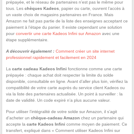
prépayée, et le réseau de partenaires n’est pas le même pour
tous. Les
chèques Kadeos
, papier ou carte, ouvrent l’accès à
un vaste choix de magasins partenaires en France. Mais
Amazon ne fait pas partie de la liste des enseignes acceptant ce
paiement à l’étape du panier. Il existe cependant une solution
pour
convertir une carte Kadeos Infini sur Amazon
avec une
étape supplémentaire.
A découvrir également :
Comment créer un site internet
professionnel rapidement et facilement en 2024
La
carte cadeau Kadeos Infini
fonctionne comme une carte
prépayée : chaque achat doit respecter la limite du solde
disponible, consultable en ligne. Avant d’aller plus loin, vérifiez la
compatibilité de votre carte auprès du service client Kadeos ou
via la liste des partenaires actualisée. Un point à surveiller : la
date de validité. Un code expiré n’a plus aucune valeur.
Pour utiliser l’intégralité de votre solde sur Amazon, il s’agit
d’acheter un
chèque-cadeau Amazon
chez un partenaire qui
accepte la
carte Kadeos Infini
comme moyen de paiement. Ce
transfert, expliqué dans « Comment utiliser Kadeos Infini sur