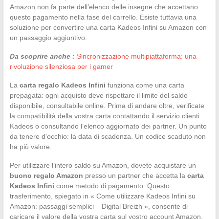
Amazon non fa parte dell’elenco delle insegne che accettano
questo pagamento nella fase del carrello. Esiste tuttavia una
soluzione per convertire una carta Kadeos Infini su Amazon con
un passaggio aggiuntivo.
Da scoprire anche :
Sincronizzazione multipiattaforma: una
rivoluzione silenziosa per i gamer
La
carta regalo Kadeos Infini
funziona come una carta
prepagata: ogni acquisto deve rispettare il limite del saldo
disponibile, consultabile online. Prima di andare oltre, verificate
la compatibilità della vostra carta contattando il servizio clienti
Kadeos o consultando l’elenco aggiornato dei partner. Un punto
da tenere d’occhio: la data di scadenza. Un codice scaduto non
ha più valore.
Per utilizzare l’intero saldo su Amazon, dovete acquistare un
buono regalo Amazon
presso un partner che accetta la
carta
Kadeos Infini
come metodo di pagamento. Questo
trasferimento, spiegato in « Come utilizzare Kadeos Infini su
Amazon: passaggi semplici – Digital Breizh », consente di
caricare il valore della vostra carta sul vostro account Amazon.