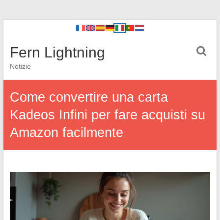
Fern Lightning
Notizie
Come convertire una carta
Kadeos Infini per fare acquisti su
Amazon facilmente