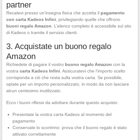
partner
Recatevi presso un’insegna fisica che accetta il
pagamento
con carta Kadeos Infini
, privilegiando quelle che offrono
buoni regalo Amazon
. L’elenco completo è accessibile sul sito
di Kadeos o tramite il servizio clienti.
3. Acquistate un buono regalo
Amazon
Richiedete di pagare il vostro
buono regalo Amazon
con la
vostra
carta Kadeos Infini
. Assicuratevi che l’importo scelto
corrisponda a ciò che resta sulla vostra carta. Se possibile,
optate per un importo personalizzato, in modo da non lasciare
alcun centesimo inutilizzato.
Ecco i buoni riflessi da adottare durante questo acquisto:
Presentate la vostra carta Kadeos al momento del
pagamento
Conservate lo scontrino: prova che il buono regalo è stato
attivato correttamente