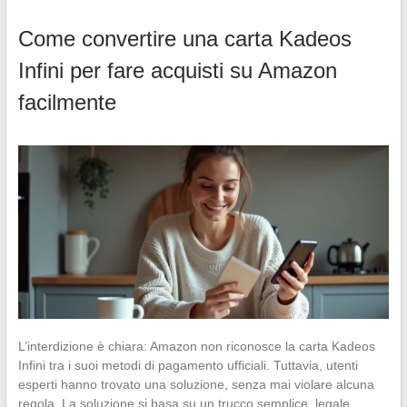
Come convertire una carta Kadeos
Infini per fare acquisti su Amazon
facilmente
L’interdizione è chiara: Amazon non riconosce la carta Kadeos
Infini tra i suoi metodi di pagamento ufficiali. Tuttavia, utenti
esperti hanno trovato una soluzione, senza mai violare alcuna
regola. La soluzione si basa su un trucco semplice, legale,…