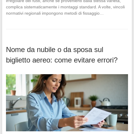
irregolare dei fusti, anche se provenienti dalla stessa varietà,
complica sistematicamente i montaggi standard. A volte, vincoli
normativi regionali impongono metodi di fissaggio…
Nome da nubile o da sposa sul
biglietto aereo: come evitare errori?