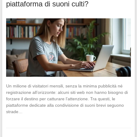
piattaforma di suoni culti?
Un milione di visitatori mensili, senza la minima pubblicità né
registrazione all’orizzonte: alcuni siti web non hanno bisogno di
forzare il destino per catturare l’attenzione. Tra questi, le
piattaforme dedicate alla condivisione di suoni brevi seguono
strade…