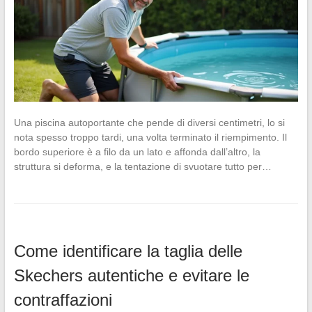
Una piscina autoportante che pende di diversi centimetri, lo si
nota spesso troppo tardi, una volta terminato il riempimento. Il
bordo superiore è a filo da un lato e affonda dall’altro, la
struttura si deforma, e la tentazione di svuotare tutto per…
Come identificare la taglia delle
Skechers autentiche e evitare le
contraffazioni