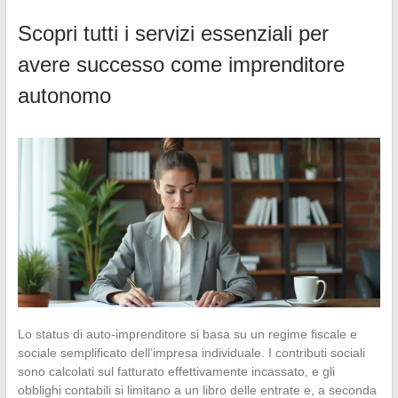
Scopri tutti i servizi essenziali per
avere successo come imprenditore
autonomo
Lo status di auto-imprenditore si basa su un regime fiscale e
sociale semplificato dell’impresa individuale. I contributi sociali
sono calcolati sul fatturato effettivamente incassato, e gli
obblighi contabili si limitano a un libro delle entrate e, a seconda