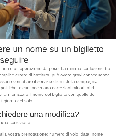
ere un nome su un biglietto
 seguire
o non è un’operazione da poco. La minima confusione tra
mplice errore di battitura, può avere gravi conseguenze.
sario contattare il servizio clienti della compagnia
olitiche: alcuni accettano correzioni minori, altri
vo: armonizzare il nome del biglietto con quello del
l giorno del volo.
chiedere una modifica?
 una correzione:
e alla vostra prenotazione: numero di volo, data, nome