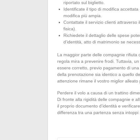
riportato sul biglietto.
Identificate il tipo di modifica accetta
modifica più ampia.
Contattate il servizio clienti attraver
fisica).
Richiedete il dettaglio delle spese pote
d’identità, atto di matrimonio se necess
La maggior parte delle compagnie rifiuta c
regola mira a prevenire frodi. Tuttavia, un
essere corretto, previo pagamento di una so
della prenotazione sia identico a quello d
attenzione rimane il vostro miglior alleato
Perdere il volo a causa di un trattino dim
Di fronte alla rigidità delle compagnie e a
il proprio documento d’identità e verifica
differenza tra una partenza senza intoppi 