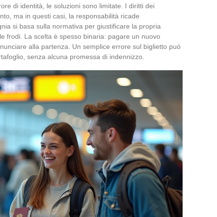
re di identità, le soluzioni sono limitate. I diritti dei
to, ma in questi casi, la responsabilità ricade
 si basa sulla normativa per giustificare la propria
le frodi. La scelta è spesso binaria: pagare un nuovo
inunciare alla partenza. Un semplice errore sul biglietto può
portafoglio, senza alcuna promessa di indennizzo.