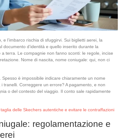
l’imbarco rischia di sfuggirvi. Sui biglietti aerei, la
l documento d’identità e quello inserito durante la
 a terra. Le compagnie non fanno sconti: le regole, incise
pretazione. Nome di nascita, nome coniugale: qui, non ci
ose. Spesso è impossibile indicare chiaramente un nome
a i tranelli. Correggere un errore? A pagamento, e non
a o del contesto del viaggio. Il conto sale rapidamente
 taglia delle Skechers autentiche e evitare le contraffazioni
niugale: regolamentazione e
aerei