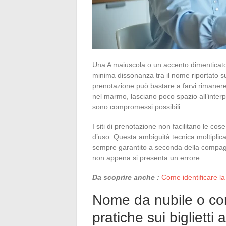
Una A maiuscola o un accento dimenticato, e 
minima dissonanza tra il nome riportato su
prenotazione può bastare a farvi rimanere
nel marmo, lasciano poco spazio all’inter
sono compromessi possibili.
I siti di prenotazione non facilitano le c
d’uso. Questa ambiguità tecnica moltiplic
sempre garantito a seconda della compagni
non appena si presenta un errore.
Da scoprire anche :
Come identificare la
Nome da nubile o co
pratiche sui biglietti 