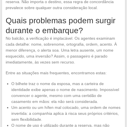
reserva. Não importa o destino, essa regra de concordância
prevalece sobre qualquer outra consideração local.
Quais problemas podem surgir
durante o embarque?
No balcão, a verificação é implacável. Os agentes examinam
cada detalhe: nome, sobrenome, ortografia, ordem, acento. À
menor diferença, o alerta soa. Uma letra ausente, um nome
esquecido, uma inversão? Assim, o passageiro é parado
imediatamente, às vezes sem recurso.
Entre as situações mais frequentes, encontramos estas:
O bilhete traz o nome da esposa, mas a carteira de
identidade exibe apenas o nome de nascimento. Impossível
convencer o agente, mesmo com uma certidão de
casamento em mãos: ela não será considerada.
Um acento ou um hífen mal colocado, uma ordem de nomes
invertida: a companhia aplica à risca seus próprios critérios,
sem flexibilidade.
O nome de uso é utilizado durante a reserva, mas não