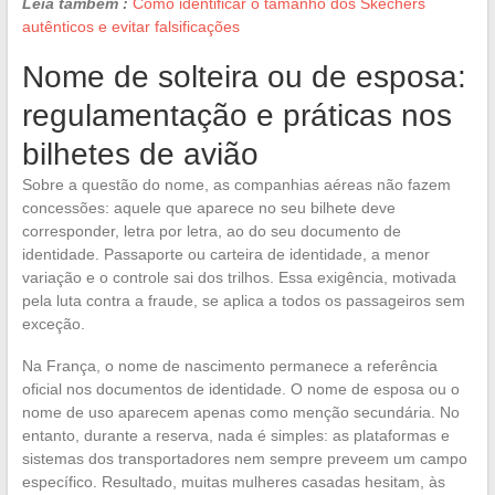
Leia também :
Como identificar o tamanho dos Skechers
autênticos e evitar falsificações
Nome de solteira ou de esposa:
regulamentação e práticas nos
bilhetes de avião
Sobre a questão do nome, as companhias aéreas não fazem
concessões: aquele que aparece no seu bilhete deve
corresponder, letra por letra, ao do seu documento de
identidade. Passaporte ou carteira de identidade, a menor
variação e o controle sai dos trilhos. Essa exigência, motivada
pela luta contra a fraude, se aplica a todos os passageiros sem
exceção.
Na França, o nome de nascimento permanece a referência
oficial nos documentos de identidade. O nome de esposa ou o
nome de uso aparecem apenas como menção secundária. No
entanto, durante a reserva, nada é simples: as plataformas e
sistemas dos transportadores nem sempre preveem um campo
específico. Resultado, muitas mulheres casadas hesitam, às