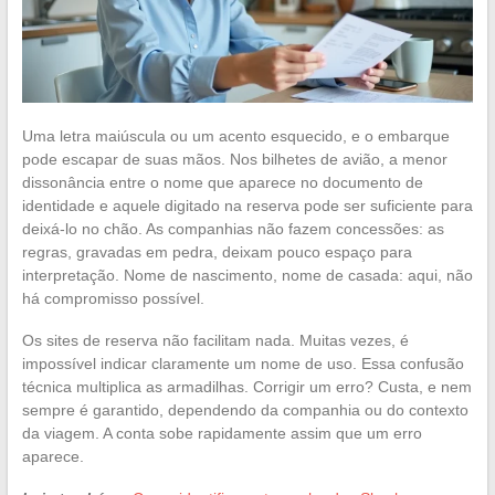
Uma letra maiúscula ou um acento esquecido, e o embarque
pode escapar de suas mãos. Nos bilhetes de avião, a menor
dissonância entre o nome que aparece no documento de
identidade e aquele digitado na reserva pode ser suficiente para
deixá-lo no chão. As companhias não fazem concessões: as
regras, gravadas em pedra, deixam pouco espaço para
interpretação. Nome de nascimento, nome de casada: aqui, não
há compromisso possível.
Os sites de reserva não facilitam nada. Muitas vezes, é
impossível indicar claramente um nome de uso. Essa confusão
técnica multiplica as armadilhas. Corrigir um erro? Custa, e nem
sempre é garantido, dependendo da companhia ou do contexto
da viagem. A conta sobe rapidamente assim que um erro
aparece.