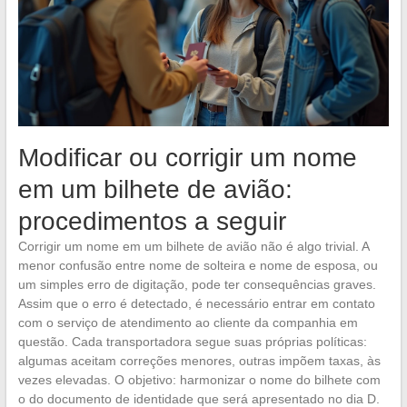
Modificar ou corrigir um nome
em um bilhete de avião:
procedimentos a seguir
Corrigir um nome em um bilhete de avião não é algo trivial. A
menor confusão entre nome de solteira e nome de esposa, ou
um simples erro de digitação, pode ter consequências graves.
Assim que o erro é detectado, é necessário entrar em contato
com o serviço de atendimento ao cliente da companhia em
questão. Cada transportadora segue suas próprias políticas:
algumas aceitam correções menores, outras impõem taxas, às
vezes elevadas. O objetivo: harmonizar o nome do bilhete com
o do documento de identidade que será apresentado no dia D.