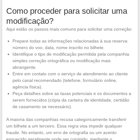
Como proceder para solicitar uma
modificação?
Aqui estão os passos mais comuns para solicitar uma correção:
Prepare todas as informações relacionadas à sua reserva:
número do voo, data, nome inscrito no bilhete.
Identifique o tipo de modificação permitida pela companhia:
simples correção ortográfica ou modificação mais
abrangente.
Entre em contato com o serviço de atendimento ao cliente
pelo canal recomendado (telefone, formulário online,
agência física).
Peça detalhes sobre as taxas potenciais e os documentos a
serem fornecidos (cópia da carteira de identidade, certidão
de casamento se necessário).
A maioria das companhias recusa categoricamente transferir
um bilhete a um terceiro. Essa regra visa impedir qualquer
fraude. No entanto, um erro de ortografia ou um acento
esquecido geralmente pode ser corrigido, mediante o