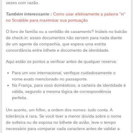
vezes com razão.
Também interessante :
Como usar efetivamente a palavra "in"
no Scrabble para maximizar sua pontuação
O livro de família ou a certidão de casamento? Inúteis no balcão
de check-in: esses documentos não servem para nada diante
de um agente da companhia, que espera uma estrita
concordância entre bilhete e documento de identidade.
Aqui estão os pontos a verificar antes de qualquer reserva:
Para um voo internacional, verifique cuidadosamente o
nome exato mencionado no passaporte.
Na França, para voos domésticos, a carteira de identidade é
válida, segundo a mesma lógica de correspondência
perfeita.
Um acento, um hífen, a ordem dos nomes: tudo conta. A
tolerância é rara. Se você tiver a menor dúvida sobre o nome
de solteira ou de esposa no bilhete de avião, leve o tempo
necessário para comparar cada caractere antes de validar a