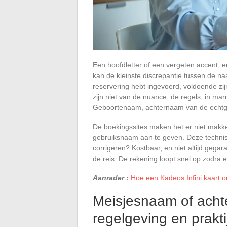
Een hoofdletter of een vergeten accent, e
kan de kleinste discrepantie tussen de naa
reservering hebt ingevoerd, voldoende zi
zijn niet van de nuance: de regels, in marm
Geboortenaam, achternaam van de echtge
De boekingssites maken het er niet makkel
gebruiksnaam aan te geven. Deze technisc
corrigeren? Kostbaar, en niet altijd gega
de reis. De rekening loopt snel op zodra e
Aanrader :
Hoe een Kadeos Infini kaart
Meisjesnaam of acht
regelgeving en prakti