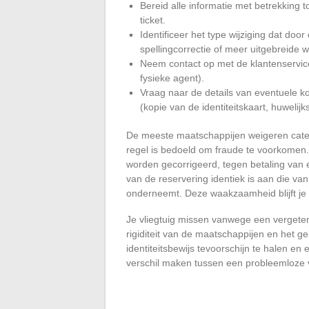
Bereid alle informatie met betrekking 
ticket.
Identificeer het type wijziging dat do
spellingcorrectie of meer uitgebreide wi
Neem contact op met de klantenservice
fysieke agent).
Vraag naar de details van eventuele 
(kopie van de identiteitskaart, huwelijk
De meeste maatschappijen weigeren categ
regel is bedoeld om fraude te voorkomen.
worden gecorrigeerd, tegen betaling van 
van de reservering identiek is aan die van 
onderneemt. Deze waakzaamheid blijft je
Je vliegtuig missen vanwege een vergete
rigiditeit van de maatschappijen en het ge
identiteitsbewijs tevoorschijn te halen en
verschil maken tussen een probleemloze 