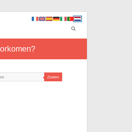
voorkomen?
Zoeken