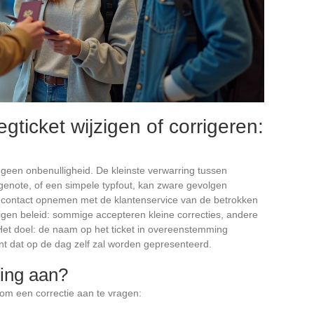
ticket wijzigen of corrigeren:
 geen onbenulligheid. De kleinste verwarring tussen
note, of een simpele typfout, kan zware gevolgen
e contact opnemen met de klantenservice van de betrokken
eigen beleid: sommige accepteren kleine correcties, andere
Het doel: de naam op het ticket in overeenstemming
nt dat op de dag zelf zal worden gepresenteerd.
ging aan?
om een correctie aan te vragen: