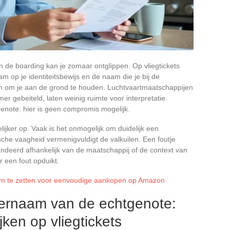
n de boarding kan je zomaar ontglippen. Op vliegtickets
m op je identiteitsbewijs en de naam die je bij de
jn om je aan de grond te houden. Luchtvaartmaatschappijen
er gebeiteld, laten weinig ruimte voor interpretatie.
note: hier is geen compromis mogelijk.
ijker op. Vaak is het onmogelijk om duidelijk een
he vaagheid vermenigvuldigt de valkuilen. Een foutje
randeerd afhankelijk van de maatschappij of de context van
r een fout opduikt.
 om te zetten voor eenvoudige aankopen op Amazon
ernaam van de echtgenote:
jken op vliegtickets