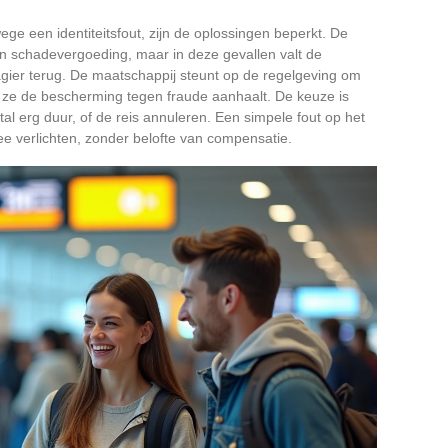
ge een identiteitsfout, zijn de oplossingen beperkt. De
en schadevergoeding, maar in deze gevallen valt de
gier terug. De maatschappij steunt op de regelgeving om
j ze de bescherming tegen fraude aanhaalt. De keuze is
al erg duur, of de reis annuleren. Een simpele fout op het
ee verlichten, zonder belofte van compensatie.