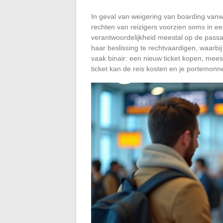
In geval van weigering van boarding vanwe
rechten van reizigers voorzien soms in e
verantwoordelijkheid meestal op de passa
haar beslissing te rechtvaardigen, waarbi
vaak binair: een nieuw ticket kopen, meest
ticket kan de reis kosten en je portemonn