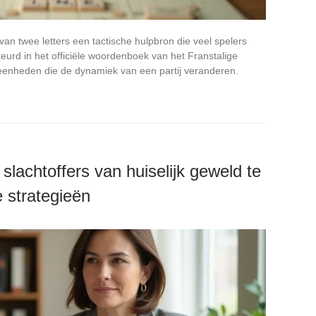
an twee letters een tactische hulpbron die veel spelers
eurd in het officiële woordenboek van het Franstalige
 eenheden die de dynamiek van een partij veranderen.
lachtoffers van huiselijk geweld te
e strategieën