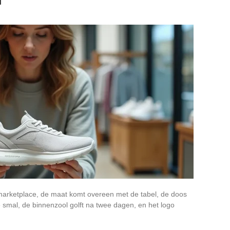
n
arketplace, de maat komt overeen met de tabel, de doos
 te smal, de binnenzool golft na twee dagen, en het logo