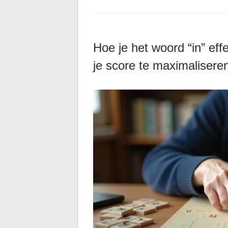
Hoe je het woord “in” eff
je score te maximalisere