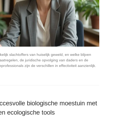
jk slachtoffers van huiselijk geweld, en welke blijven
atregelen, de juridische opvolging van daders en de
rofessionals zijn de verschillen in effectiviteit aanzienlijk.
cesvolle biologische moestuin met
en ecologische tools