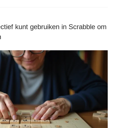
ectief kunt gebruiken in Scrabble om
n