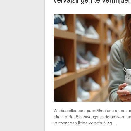
vervalsingen te vermijde
We bestellen een paar Skechers op een m
lijkt in orde. Bij ontvangst is de pasvorm
vertoont een lichte verschuiving.…