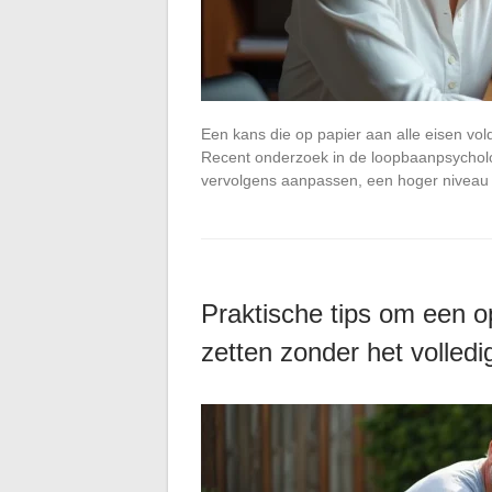
Een kans die op papier aan alle eisen vo
Recent onderzoek in de loopbaanpsycholo
vervolgens aanpassen, een hoger niveau
Praktische tips om een 
zetten zonder het volledi