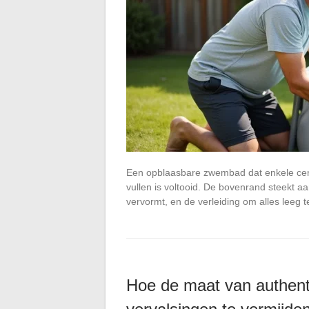
Een opblaasbare zwembad dat enkele centi
vullen is voltooid. De bovenrand steekt a
vervormt, en de verleiding om alles leeg 
Hoe de maat van authenti