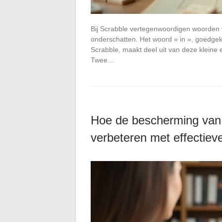
Bij Scrabble vertegenwoordigen woorden v
onderschatten. Het woord « in », goedgek
Scrabble, maakt deel uit van deze kleine
Twee…
Hoe de bescherming van s
verbeteren met effectiev