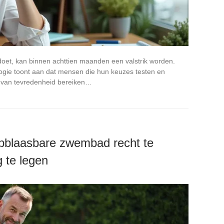
ldoet, kan binnen achttien maanden een valstrik worden.
gie toont aan dat mensen die hun keuzes testen en
 van tevredenheid bereiken…
opblaasbare zwembad recht te
g te legen