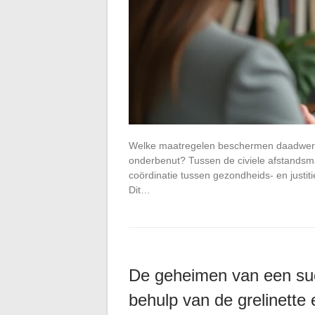
Welke maatregelen beschermen daadwerkeli
onderbenut? Tussen de civiele afstandsma
coördinatie tussen gezondheids- en justitiep
Dit…
De geheimen van een suc
behulp van de grelinette 