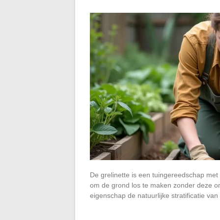
De grelinette is een tuingereedschap me
om de grond los te maken zonder deze om
eigenschap de natuurlijke stratificatie v