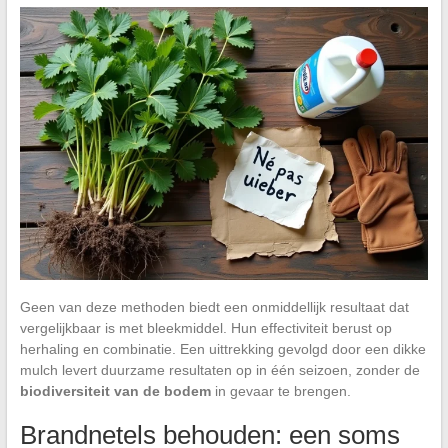
Geen van deze methoden biedt een onmiddellijk resultaat dat
vergelijkbaar is met bleekmiddel. Hun effectiviteit berust op
herhaling en combinatie. Een uittrekking gevolgd door een dikke
mulch levert duurzame resultaten op in één seizoen, zonder de
biodiversiteit van de bodem
in gevaar te brengen.
Brandnetels behouden: een soms