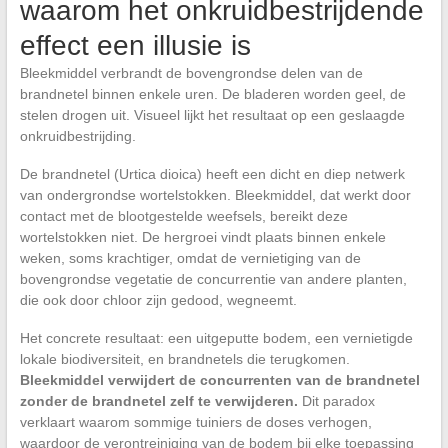
waarom het onkruidbestrijdende
effect een illusie is
Bleekmiddel verbrandt de bovengrondse delen van de
brandnetel binnen enkele uren. De bladeren worden geel, de
stelen drogen uit. Visueel lijkt het resultaat op een geslaagde
onkruidbestrijding.
De brandnetel (Urtica dioica) heeft een dicht en diep netwerk
van ondergrondse wortelstokken. Bleekmiddel, dat werkt door
contact met de blootgestelde weefsels, bereikt deze
wortelstokken niet. De hergroei vindt plaats binnen enkele
weken, soms krachtiger, omdat de vernietiging van de
bovengrondse vegetatie de concurrentie van andere planten,
die ook door chloor zijn gedood, wegneemt.
Het concrete resultaat: een uitgeputte bodem, een vernietigde
lokale biodiversiteit, en brandnetels die terugkomen.
Bleekmiddel verwijdert de concurrenten van de brandnetel
zonder de brandnetel zelf te verwijderen.
Dit paradox
verklaart waarom sommige tuiniers de doses verhogen,
waardoor de verontreiniging van de bodem bij elke toepassing