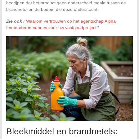
begrijpen dat het product geen onderscheid maakt tussen de
brandnetel en de bodem die deze ondersteunt.
Zie ook :
Waarom vertrouwen op het agentschap Alpha
Immobilier in Vannes voor uw vastgoedproject?
Bleekmiddel en brandnetels: