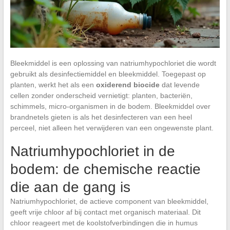
Bleekmiddel is een oplossing van natriumhypochloriet die wordt
gebruikt als desinfectiemiddel en bleekmiddel. Toegepast op
planten, werkt het als een
oxiderend biocide
dat levende
cellen zonder onderscheid vernietigt: planten, bacteriën,
schimmels, micro-organismen in de bodem. Bleekmiddel over
brandnetels gieten is als het desinfecteren van een heel
perceel, niet alleen het verwijderen van een ongewenste plant.
Natriumhypochloriet in de
bodem: de chemische reactie
die aan de gang is
Natriumhypochloriet, de actieve component van bleekmiddel,
geeft vrije chloor af bij contact met organisch materiaal. Dit
chloor reageert met de koolstofverbindingen die in humus