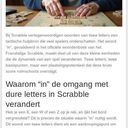
Bij Scrabble vertegenwoordigen woorden van twee letters een
tactische hulpbron die veel spelers onderschatten. Het woord
“in”, gevalideerd in het officiële woordenboek van het
Franstalige Scrabble, maakt deel uit van deze kleine eenheden
die de dynamiek van een spel veranderen. Twee letters, twee
basispunten, maar een plaatsingspotentieel dat deze bruto
score ruimschoots overstijgt.
Waarom “in” de omgang met
dure letters in Scrabble
verandert
Heb je een K, een W of een Z op je rek, en lijkt het bord
vergrendeld? Dit is precies de situatie waarin “in” nuttig wordt.
Dit woord van twee letters dient als een aanknopingspunt om