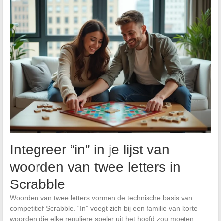
Integreer “in” in je lijst van
woorden van twee letters in
Scrabble
Woorden van twee letters vormen de technische basis van
competitief Scrabble. “In” voegt zich bij een familie van korte
woorden die elke reguliere speler uit het hoofd zou moeten