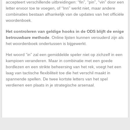
accepteert verschillende uitbreidingen: “fin”, “pin”, “vin” door een
letter ervoor toe te voegen, of “Inn” werkt niet, maar andere
combinaties bestaan afhankelijk van de updates van het officiële
woordenboek.
Het controleren van geldige hooks in de ODS blijft de enige
betrouwbare methode
. Online lijsten kunnen verouderd zijn als
het woordenboek ondertussen is bijgewerkt.
Het woord “in” zal een gemiddelde speler niet op zichzelf in een
kampioen veranderen. Maar in combinatie met een goede
bordlezen en een strikte beheersing van het rek, voegt het een
laag van tactische flexibiliteit toe die het verschil maakt in
spannende spellen. De twee kortste letters van het spel
verdienen een plaats in je strategische arsenaal.