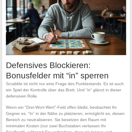
Defensives Blockieren:
Bonusfelder mit “in” sperren
Scrabble ist nicht nur eine Frage des Punktestands. Es ist auch
ein Spiel der Kontrolle über das Brett. Und “in” glänzt in dieser
defensiven Rolle.
Wenn ein “Drei-Wort-Wert”-Feld offen bleibt, beobachtet Ihr
Gegner es. “In” in der Nähe zu platzieren, ermöglicht es, diesen
Bereich zu neutralisieren. Sie besetzen den Raum mit
minimalen Kosten (nur zwei Buchstaben verlassen Ihr