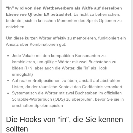
“In” wird von den Wettbewerbern als Waffe auf derselben
Ebene wie QI oder EX betrachtet
. Es nicht zu beherrschen,
bedeutet, sich in kritischen Momenten des Spiels Optionen zu
entziehen.
Um diese kurzen Wörter effektiv zu memorieren, funktioniert ein
Ansatz über Kombinationen gut:
Jede Vokale mit den kompatiblen Konsonanten zu
kombinieren, um gültige Wörter mit zwei Buchstaben zu
bilden (I+N, aber auch die Wörter, die “in” als Hook
ermöglicht)
Auf realen Brettpositionen zu üben, anstatt auf abstrakten
Listen, da der räumliche Kontext das Gedächtnis verankert
Systematisch die Wörter mit zwei Buchstaben im offiziellen
Scrabble-Wörterbuch (ODS) zu überprüfen, bevor Sie sie in
ernsthaften Spielen spielen
Die Hooks von “in”, die Sie kennen
sollten