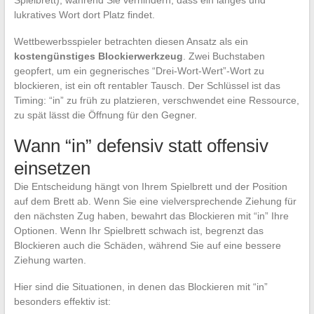
Spielbrett), während Sie verhindern, dass ein langes und
lukratives Wort dort Platz findet.
Wettbewerbsspieler betrachten diesen Ansatz als ein
kostengünstiges Blockierwerkzeug
. Zwei Buchstaben
geopfert, um ein gegnerisches “Drei-Wort-Wert”-Wort zu
blockieren, ist ein oft rentabler Tausch. Der Schlüssel ist das
Timing: “in” zu früh zu platzieren, verschwendet eine Ressource,
zu spät lässt die Öffnung für den Gegner.
Wann “in” defensiv statt offensiv
einsetzen
Die Entscheidung hängt von Ihrem Spielbrett und der Position
auf dem Brett ab. Wenn Sie eine vielversprechende Ziehung für
den nächsten Zug haben, bewahrt das Blockieren mit “in” Ihre
Optionen. Wenn Ihr Spielbrett schwach ist, begrenzt das
Blockieren auch die Schäden, während Sie auf eine bessere
Ziehung warten.
Hier sind die Situationen, in denen das Blockieren mit “in”
besonders effektiv ist: