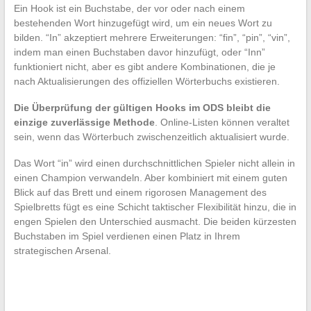
Ein Hook ist ein Buchstabe, der vor oder nach einem
bestehenden Wort hinzugefügt wird, um ein neues Wort zu
bilden. “In” akzeptiert mehrere Erweiterungen: “fin”, “pin”, “vin”,
indem man einen Buchstaben davor hinzufügt, oder “Inn”
funktioniert nicht, aber es gibt andere Kombinationen, die je
nach Aktualisierungen des offiziellen Wörterbuchs existieren.
Die Überprüfung der gültigen Hooks im ODS bleibt die
einzige zuverlässige Methode
. Online-Listen können veraltet
sein, wenn das Wörterbuch zwischenzeitlich aktualisiert wurde.
Das Wort “in” wird einen durchschnittlichen Spieler nicht allein in
einen Champion verwandeln. Aber kombiniert mit einem guten
Blick auf das Brett und einem rigorosen Management des
Spielbretts fügt es eine Schicht taktischer Flexibilität hinzu, die in
engen Spielen den Unterschied ausmacht. Die beiden kürzesten
Buchstaben im Spiel verdienen einen Platz in Ihrem
strategischen Arsenal.