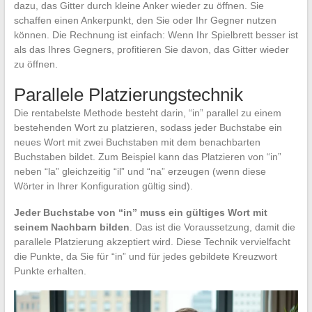
dazu, das Gitter durch kleine Anker wieder zu öffnen. Sie
schaffen einen Ankerpunkt, den Sie oder Ihr Gegner nutzen
können. Die Rechnung ist einfach: Wenn Ihr Spielbrett besser ist
als das Ihres Gegners, profitieren Sie davon, das Gitter wieder
zu öffnen.
Parallele Platzierungstechnik
Die rentabelste Methode besteht darin, “in” parallel zu einem
bestehenden Wort zu platzieren, sodass jeder Buchstabe ein
neues Wort mit zwei Buchstaben mit dem benachbarten
Buchstaben bildet. Zum Beispiel kann das Platzieren von “in”
neben “la” gleichzeitig “il” und “na” erzeugen (wenn diese
Wörter in Ihrer Konfiguration gültig sind).
Jeder Buchstabe von “in” muss ein gültiges Wort mit
seinem Nachbarn bilden
. Das ist die Voraussetzung, damit die
parallele Platzierung akzeptiert wird. Diese Technik vervielfacht
die Punkte, da Sie für “in” und für jedes gebildete Kreuzwort
Punkte erhalten.