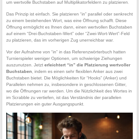
um wertvolle Buchstaben auf Multiplikatorfeldern zu platzieren.
Das Prinzip ist einfach. Sie platzieren “in” parallel oder senkrecht
zu einem bestehenden Wort, was eine Öffnung schafft. Diese
Öffnung ermöglicht es Ihnen dann, einen wertvollen Buchstaben
auf einem “Drei-Buchstaben-Wert” oder “Zwei-Wort-Wert”-Feld
zu platzieren, das im vorherigen Zug unerreichbar war.
Vor der Aufnahme von “in” in das Referenzwörterbuch hatten
Turnierspieler weniger Optionen, um schwierige Ziehungen
auszunutzen. Jetzt
erleichtert “in” die Platzierung wertvoller
Buchstaben
, indem es einen sehr flexiblen Anker aus zwei
Buchstaben bietet. Die Möglichkeiten für “Hooks” (Anker) und
Parallelen nehmen zu, insbesondere in geschlossenen Gitter,
wo die Öffnungen rar werden. Um die Nützlichkeit des Wortes in
im Scrabble zu vertiefen, ist das Verständnis der parallelen
Platzierungen ein guter Ausgangspunkt.