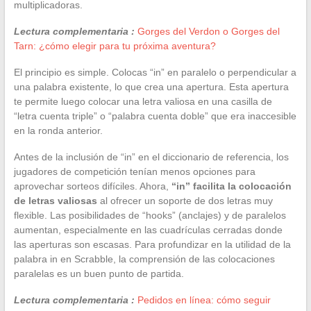
multiplicadoras.
Lectura complementaria :
Gorges del Verdon o Gorges del
Tarn: ¿cómo elegir para tu próxima aventura?
El principio es simple. Colocas “in” en paralelo o perpendicular a
una palabra existente, lo que crea una apertura. Esta apertura
te permite luego colocar una letra valiosa en una casilla de
“letra cuenta triple” o “palabra cuenta doble” que era inaccesible
en la ronda anterior.
Antes de la inclusión de “in” en el diccionario de referencia, los
jugadores de competición tenían menos opciones para
aprovechar sorteos difíciles. Ahora,
“in” facilita la colocación
de letras valiosas
al ofrecer un soporte de dos letras muy
flexible. Las posibilidades de “hooks” (anclajes) y de paralelos
aumentan, especialmente en las cuadrículas cerradas donde
las aperturas son escasas. Para profundizar en la utilidad de la
palabra in en Scrabble, la comprensión de las colocaciones
paralelas es un buen punto de partida.
Lectura complementaria :
Pedidos en línea: cómo seguir