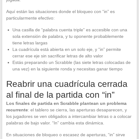
Aquí están las situaciones donde el bloqueo con “in” es
particularmente efectivo:
Una casilla de “palabra cuenta triple” es accesible con una
sola extensión de palabra, y tu oponente probablemente
tiene letras largas
La cuadrícula está abierta en un solo eje, y “in” permite
cerrar ese eje sin sacrificar letras de alto valor
Estás preparando un Scrabble (las siete letras colocadas de
una vez) en la siguiente ronda y necesitas ganar tiempo
Reabrir una cuadrícula cerrada
al final de la partida con “in”
Los finales de partida en Scrabble plantean un problema
recurrente
: el tablero se cierra, las aperturas desaparecen, y
los jugadores se ven obligados a intercambiar letras o a colocar
palabras de bajo valor. “In” cambia esta dinámica.
En situaciones de bloqueo o escasez de aperturas, “in” sirve