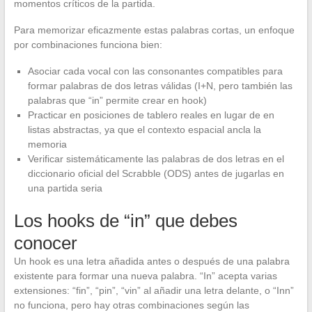
momentos críticos de la partida.
Para memorizar eficazmente estas palabras cortas, un enfoque
por combinaciones funciona bien:
Asociar cada vocal con las consonantes compatibles para
formar palabras de dos letras válidas (I+N, pero también las
palabras que “in” permite crear en hook)
Practicar en posiciones de tablero reales en lugar de en
listas abstractas, ya que el contexto espacial ancla la
memoria
Verificar sistemáticamente las palabras de dos letras en el
diccionario oficial del Scrabble (ODS) antes de jugarlas en
una partida seria
Los hooks de “in” que debes
conocer
Un hook es una letra añadida antes o después de una palabra
existente para formar una nueva palabra. “In” acepta varias
extensiones: “fin”, “pin”, “vin” al añadir una letra delante, o “Inn”
no funciona, pero hay otras combinaciones según las