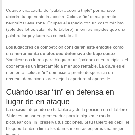
Cuando una casilla de “palabra cuenta triple” permanece
abierta, tu oponente la acecha. Colocar “in” cerca permite
neutralizar esa zona. Ocupas el espacio con un costo mínimo
(solo dos letras salen de tu tablero), mientras impides que una
palabra larga y lucrativa se instale allí.
Los jugadores de competición consideran este enfoque como
una
herramienta de bloqueo defensivo de bajo costo
.
Sacrificar dos letras para bloquear un “palabra cuenta triple” del
oponente es un intercambio a menudo rentable. La clave es el
momento: colocar “in” demasiado pronto desperdicia un
recurso, demasiado tarde deja la apertura al oponente.
Cuándo usar “in” en defensa en
lugar de en ataque
La decisión depende de tu tablero y de la posición en el tablero.
Si tienes un sorteo prometedor para la siguiente ronda,
bloquear con “in” preserva tus opciones. Si tu tablero es débil, el
bloqueo también limita los daños mientras esperas una mejor
jugada.