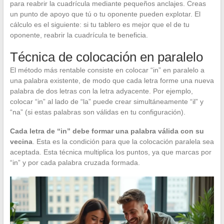
para reabrir la cuadrícula mediante pequeños anclajes. Creas
un punto de apoyo que tú o tu oponente pueden explotar. El
cálculo es el siguiente: si tu tablero es mejor que el de tu
oponente, reabrir la cuadrícula te beneficia.
Técnica de colocación en paralelo
El método más rentable consiste en colocar “in” en paralelo a
una palabra existente, de modo que cada letra forme una nueva
palabra de dos letras con la letra adyacente. Por ejemplo,
colocar “in” al lado de “la” puede crear simultáneamente “il” y
“na” (si estas palabras son válidas en tu configuración).
Cada letra de “in” debe formar una palabra válida con su
vecina
. Esta es la condición para que la colocación paralela sea
aceptada. Esta técnica multiplica los puntos, ya que marcas por
“in” y por cada palabra cruzada formada.