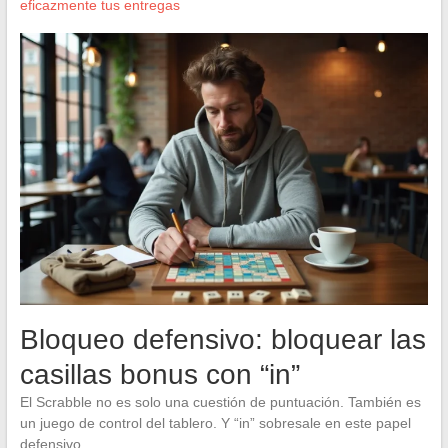
eficazmente tus entregas
Bloqueo defensivo: bloquear las
casillas bonus con “in”
El Scrabble no es solo una cuestión de puntuación. También es
un juego de control del tablero. Y “in” sobresale en este papel
defensivo.