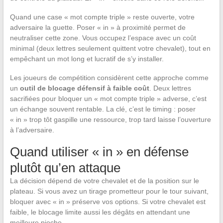
Quand une case « mot compte triple » reste ouverte, votre
adversaire la guette. Poser « in » à proximité permet de
neutraliser cette zone. Vous occupez l’espace avec un coût
minimal (deux lettres seulement quittent votre chevalet), tout en
empêchant un mot long et lucratif de s’y installer.
Les joueurs de compétition considèrent cette approche comme
un
outil de blocage défensif à faible coût
. Deux lettres
sacrifiées pour bloquer un « mot compte triple » adverse, c’est
un échange souvent rentable. La clé, c’est le timing : poser
« in » trop tôt gaspille une ressource, trop tard laisse l’ouverture
à l’adversaire.
Quand utiliser « in » en défense
plutôt qu’en attaque
La décision dépend de votre chevalet et de la position sur le
plateau. Si vous avez un tirage prometteur pour le tour suivant,
bloquer avec « in » préserve vos options. Si votre chevalet est
faible, le blocage limite aussi les dégâts en attendant une
meilleure pioche.