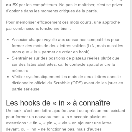
ou EX
par les compétiteurs. Ne pas le maîtriser, c’est se priver
d’options dans les moments critiques de la partie.
Pour mémoriser efficacement ces mots courts, une approche
par combinaisons fonctionne bien :
Associer chaque voyelle aux consonnes compatibles pour
former des mots de deux lettres valides (I+N, mais aussi les
mots que « in » permet de créer en hook)
S’entraîner sur des positions de plateau réelles plutôt que
sur des listes abstraites, car le contexte spatial ancre la
mémoire
Vérifier systématiquement les mots de deux lettres dans le
dictionnaire officiel du Scrabble (ODS) avant de les jouer en
partie sérieuse
Les hooks de « in » à connaître
Un hook, c’est une lettre ajoutée avant ou après un mot existant
pour former un nouveau mot. « In » accepte plusieurs
extensions : « fin », « pin », « vin » en ajoutant une lettre
devant, ou « Inn » ne fonctionne pas, mais d’autres