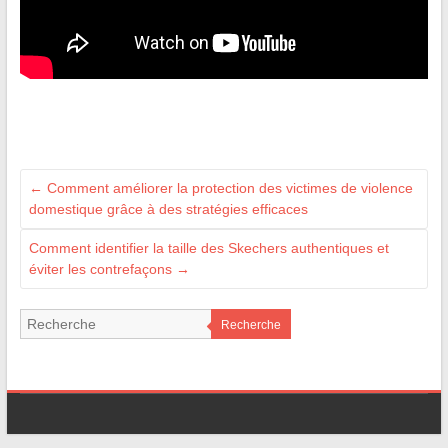
←
Comment améliorer la protection des victimes de violence
domestique grâce à des stratégies efficaces
Comment identifier la taille des Skechers authentiques et
éviter les contrefaçons
→
Recherche