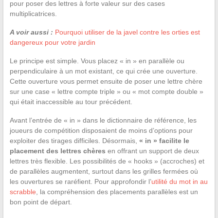
pour poser des lettres à forte valeur sur des cases
multiplicatrices.
A voir aussi :
Pourquoi utiliser de la javel contre les orties est
dangereux pour votre jardin
Le principe est simple. Vous placez « in » en parallèle ou
perpendiculaire à un mot existant, ce qui crée une ouverture.
Cette ouverture vous permet ensuite de poser une lettre chère
sur une case « lettre compte triple » ou « mot compte double »
qui était inaccessible au tour précédent.
Avant l’entrée de « in » dans le dictionnaire de référence, les
joueurs de compétition disposaient de moins d’options pour
exploiter des tirages difficiles. Désormais,
« in » facilite le
placement des lettres chères
en offrant un support de deux
lettres très flexible. Les possibilités de « hooks » (accroches) et
de parallèles augmentent, surtout dans les grilles fermées où
les ouvertures se raréfient. Pour approfondir l’
utilité du mot in au
scrabble
, la compréhension des placements parallèles est un
bon point de départ.