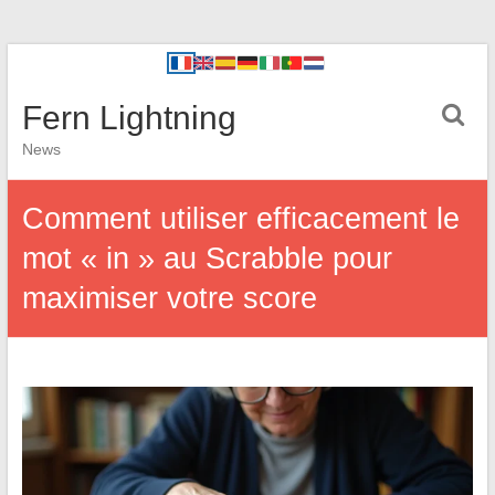
Fern Lightning
News
Comment utiliser efficacement le
mot « in » au Scrabble pour
maximiser votre score