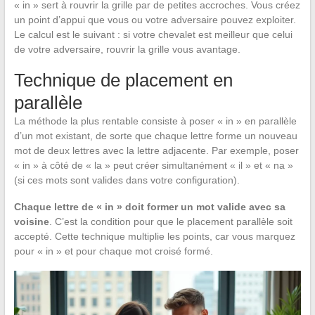
« in » sert à rouvrir la grille par de petites accroches. Vous créez
un point d’appui que vous ou votre adversaire pouvez exploiter.
Le calcul est le suivant : si votre chevalet est meilleur que celui
de votre adversaire, rouvrir la grille vous avantage.
Technique de placement en
parallèle
La méthode la plus rentable consiste à poser « in » en parallèle
d’un mot existant, de sorte que chaque lettre forme un nouveau
mot de deux lettres avec la lettre adjacente. Par exemple, poser
« in » à côté de « la » peut créer simultanément « il » et « na »
(si ces mots sont valides dans votre configuration).
Chaque lettre de « in » doit former un mot valide avec sa
voisine
. C’est la condition pour que le placement parallèle soit
accepté. Cette technique multiplie les points, car vous marquez
pour « in » et pour chaque mot croisé formé.