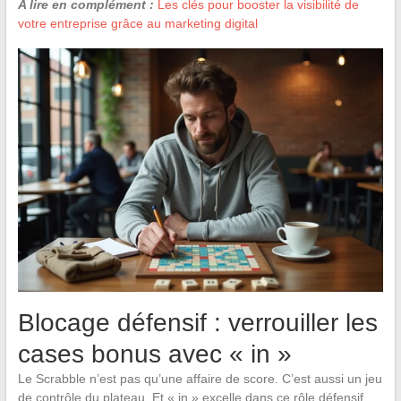
A lire en complément :
Les clés pour booster la visibilité de
votre entreprise grâce au marketing digital
Blocage défensif : verrouiller les
cases bonus avec « in »
Le Scrabble n’est pas qu’une affaire de score. C’est aussi un jeu
de contrôle du plateau. Et « in » excelle dans ce rôle défensif.