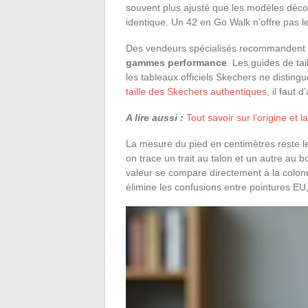
souvent plus ajusté que les modèles dé
identique. Un 42 en Go Walk n’offre pas l
Des vendeurs spécialisés recommandent
gammes performance
. Les guides de ta
les tableaux officiels Skechers ne disti
taille des Skechers authentiques
, il faut 
A lire aussi :
Tout savoir sur l’origine et
La mesure du pied en centimètres reste le 
on trace un trait au talon et un autre au bo
valeur se compare directement à la colon
élimine les confusions entre pointures EU