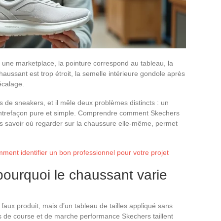
ne marketplace, la pointure correspond au tableau, la
haussant est trop étroit, la semelle intérieure gondole après
écalage.
s de sneakers, et il mêle deux problèmes distincts : un
 contrefaçon pure et simple. Comprendre comment Skechers
s savoir où regarder sur la chaussure elle-même, permet
mment identifier un bon professionnel pour votre projet
pourquoi le chaussant varie
 faux produit, mais d’un tableau de tailles appliqué sans
es de course et de marche performance Skechers taillent