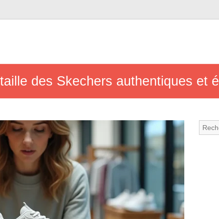
taille des Skechers authentiques et é