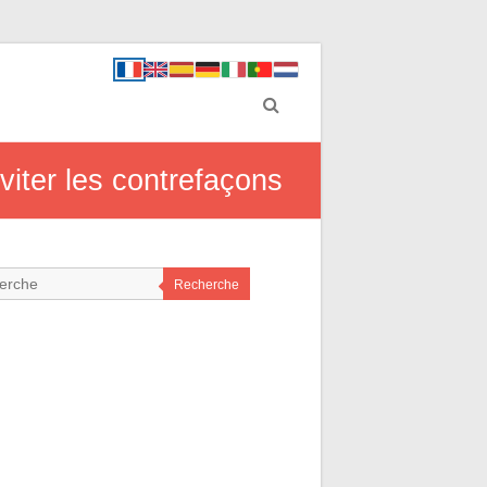
viter les contrefaçons
Recherche