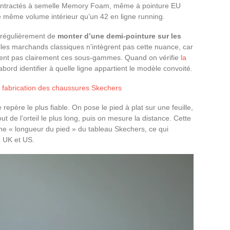
contractés à semelle Memory Foam, même à pointure EU
e même volume intérieur qu’un 42 en ligne running.
 régulièrement de
monter d’une demi-pointure sur les
illes marchands classiques n’intègrent pas cette nuance, car
nguent pas clairement ces sous-gammes. Quand on vérifie
la
d’abord identifier à quelle ligne appartient le modèle convoité.
 la fabrication des chaussures Skechers
repère le plus fiable. On pose le pied à plat sur une feuille,
ut de l’orteil le plus long, puis on mesure la distance. Cette
ne « longueur du pied » du tableau Skechers, ce qui
, UK et US.