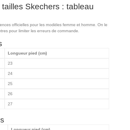
ailles Skechers : tableau
lences officielles pour les modèles femme et homme. On le
tres pour limiter les erreurs de commande.
s
Longueur pied (cm)
23
24
25
26
27
rs
Longueur pied (cm)