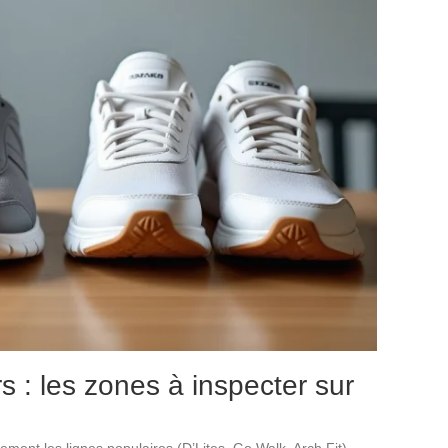
 : les zones à inspecter sur
ment les lignes populaires (D’Lites, Go Walk, Arch Fit)