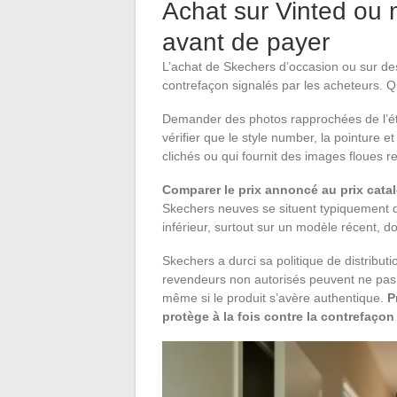
Achat sur Vinted ou m
avant de payer
L’achat de Skechers d’occasion ou sur des
contrefaçon signalés par les acheteurs. Q
Demander des photos rapprochées de l’étiq
vérifier que le style number, la pointure
clichés ou qui fournit des images floues r
Comparer le prix annoncé au prix cat
Skechers neuves se situent typiquement 
inférieur, surtout sur un modèle récent, doi
Skechers a durci sa politique de distribu
revendeurs non autorisés peuvent ne pas ê
même si le produit s’avère authentique.
P
protège à la fois contre la contrefaçon 