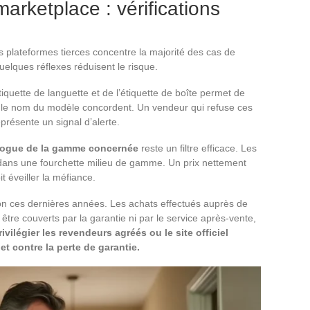
arketplace : vérifications
 plateformes tierces concentre la majorité des cas de
uelques réflexes réduisent le risque.
uette de languette et de l’étiquette de boîte permet de
 et le nom du modèle concordent. Un vendeur qui refuse ces
eprésente un signal d’alerte.
alogue de la gamme concernée
reste un filtre efficace. Les
dans une fourchette milieu de gamme. Un prix nettement
t éveiller la méfiance.
tion ces dernières années. Les achats effectués auprès de
tre couverts par la garantie ni par le service après-vente,
rivilégier les revendeurs agréés ou le site officiel
et contre la perte de garantie.