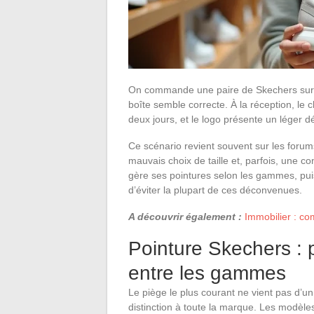
On commande une paire de Skechers sur u
boîte semble correcte. À la réception, le c
deux jours, et le logo présente un léger d
Ce scénario revient souvent sur les forum
mauvais choix de taille et, parfois, une
gère ses pointures selon les gammes, pui
d’éviter la plupart de ces déconvenues.
A découvrir également :
Immobilier : co
Pointure Skechers : 
entre les gammes
Le piège le plus courant ne vient pas d’un
distinction à toute la marque. Les modèl