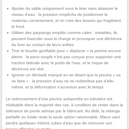
Ajouter du sable uniquement sous le liner sans abaisser le
niveau d’eau : la pression empêche de positionner le
matériau correctement, et on crée des bosses qui fragilisent
le fond.
Utiliser des parpaings empilés comme cales : instables, ils
peuvent basculer sous la charge et provoquer une déchirure
du liner au contact de leurs arêtes.
Tirer le boudin gonflable pour « déplacer » la piscine encore
pleine : la paroi souple n’est pas conçue pour supporter une
traction latérale avec le poids de l’eau, et le risque de
déchirure est réel.
Ignorer un dénivelé marqué en se disant que la piscine « va
se faire » : la pression d’eau ne se redistribue pas d’elle-
même, et la déformation s’accentue avec le temps.
Le redressement d’une piscine autoportée ou tubulaire est
réalisable dans la majorité des cas, à condition de rester dans la
tolérance de pente admise par le fabricant. Au-delà, la vidange
partielle ou totale reste la seule option raisonnable. Mieux vaut
perdre quelques mètres cubes d’eau que de retrouver son
bassin effondré un matin.