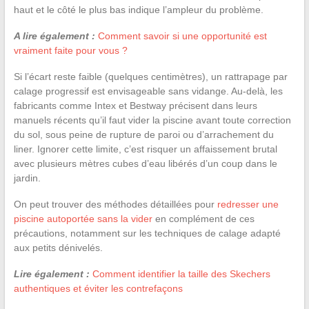
haut et le côté le plus bas indique l’ampleur du problème.
A lire également :
Comment savoir si une opportunité est
vraiment faite pour vous ?
Si l’écart reste faible (quelques centimètres), un rattrapage par
calage progressif est envisageable sans vidange. Au-delà, les
fabricants comme Intex et Bestway précisent dans leurs
manuels récents qu’il faut vider la piscine avant toute correction
du sol, sous peine de rupture de paroi ou d’arrachement du
liner. Ignorer cette limite, c’est risquer un affaissement brutal
avec plusieurs mètres cubes d’eau libérés d’un coup dans le
jardin.
On peut trouver des méthodes détaillées pour
redresser une
piscine autoportée sans la vider
en complément de ces
précautions, notamment sur les techniques de calage adapté
aux petits dénivelés.
Lire également :
Comment identifier la taille des Skechers
authentiques et éviter les contrefaçons