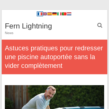
Fern Lightning
News
Astuces pratiques pour redresser
une piscine autoportée sans la
vider complètement