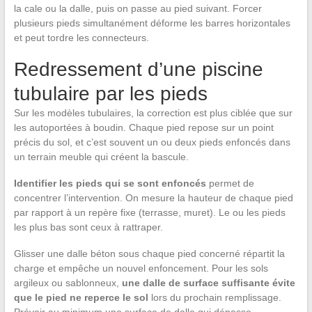
la cale ou la dalle, puis on passe au pied suivant. Forcer
plusieurs pieds simultanément déforme les barres horizontales
et peut tordre les connecteurs.
Redressement d’une piscine
tubulaire par les pieds
Sur les modèles tubulaires, la correction est plus ciblée que sur
les autoportées à boudin. Chaque pied repose sur un point
précis du sol, et c’est souvent un ou deux pieds enfoncés dans
un terrain meuble qui créent la bascule.
Identifier les pieds qui se sont enfoncés
permet de
concentrer l’intervention. On mesure la hauteur de chaque pied
par rapport à un repère fixe (terrasse, muret). Le ou les pieds
les plus bas sont ceux à rattraper.
Glisser une dalle béton sous chaque pied concerné répartit la
charge et empêche un nouvel enfoncement. Pour les sols
argileux ou sablonneux,
une dalle de surface suffisante évite
que le pied ne reperce le sol
lors du prochain remplissage.