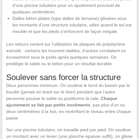
d’une piscine tubulaire pour un ajustement ponctuel de
quelques centimètres.
Dalles béton plates (type dalles de terrasse) glissées sous
les montants d’une structure tubulaire, utiles quand le sol est
meuble et que les pieds s’enfoncent de façon inégale.
Les retours varient sur l’utilisation de plaques de polystyrène
extrudé : certains les trouvent stables, d’autres constatent un
écrasement sous le poids après quelques semaines. On
privilégie le sable ou le béton pour un résultat durable.
Soulever sans forcer la structure
Deux personnes minimum. On soulève le bord du bassin par le
boudin (jamais en tirant sur le liner) pendant que l’autre
personne pousse le sable ou positionne la cale.
Chaque
ajustement se fait par petits incréments
, pas plus d’un ou
deux centimètres à la fois, en revérifiant le niveau entre chaque
passe.
Sur une piscine tubulaire, on travaille pied par pied. On soulève
un montant avec un levier (une planche épaisse suffit), on glisse