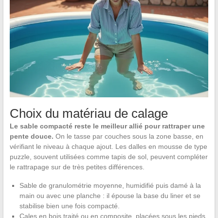
Choix du matériau de calage
Le sable compacté reste le meilleur allié pour rattraper une
pente douce.
On le tasse par couches sous la zone basse, en
vérifiant le niveau à chaque ajout. Les dalles en mousse de type
puzzle, souvent utilisées comme tapis de sol, peuvent compléter
le rattrapage sur de très petites différences.
Sable de granulométrie moyenne, humidifié puis damé à la
main ou avec une planche : il épouse la base du liner et se
stabilise bien une fois compacté.
Cales en bois traité ou en composite, placées sous les pieds