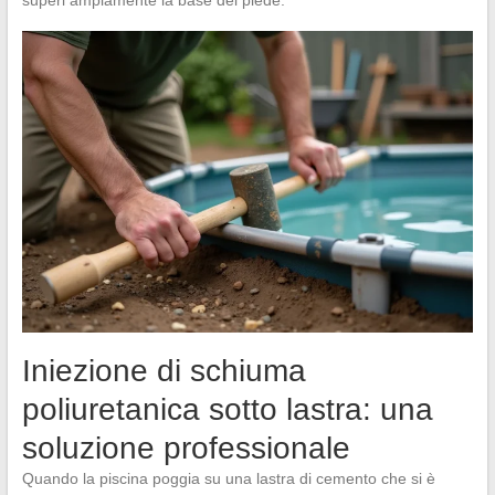
superi ampiamente la base del piede.
Iniezione di schiuma
poliuretanica sotto lastra: una
soluzione professionale
Quando la piscina poggia su una lastra di cemento che si è