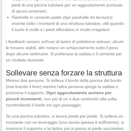
piedi di una piscina tubolare per un aggiustamento puntuale
di alcuni centimetri.
Piastrelle in cemento piatte (tipo piastrelle da terrazzo)
inserite sotto i montanti di una struttura tubolare, utili quando
il suolo è molle e i piedi affondano in modo irregolare.
I feedback variano sull’uso di lastre di polistirene estruso: alcuni
le trovano stabili, altri notano un schiacciamento sotto il peso
dopo alcune settimane. Si preferisce la sabbia o il cemento per
un risultato durevole.
Sollevare senza forzare la struttura
Minimo due persone. Si solleva il bordo della piscina dal bordo
(mai tirando il liner) mentre l’altra persona spinge la sabbia o
posiziona il supporto.
Ogni aggiustamento avviene per
piccoli incrementi
, non più di un o due centimetri alla volta,
ricontrollando il livello tra ogni passaggio.
Su una piscina tubolare, si lavora piede per piede. Si solleva un
montante con un leveraggio (una tavola spessa è sufficiente), si
inserisce il supporto o la lastra, poi si passa al piede successivo.