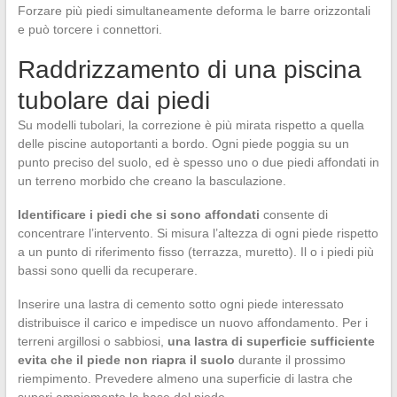
Forzare più piedi simultaneamente deforma le barre orizzontali
e può torcere i connettori.
Raddrizzamento di una piscina
tubolare dai piedi
Su modelli tubolari, la correzione è più mirata rispetto a quella
delle piscine autoportanti a bordo. Ogni piede poggia su un
punto preciso del suolo, ed è spesso uno o due piedi affondati in
un terreno morbido che creano la basculazione.
Identificare i piedi che si sono affondati
consente di
concentrare l’intervento. Si misura l’altezza di ogni piede rispetto
a un punto di riferimento fisso (terrazza, muretto). Il o i piedi più
bassi sono quelli da recuperare.
Inserire una lastra di cemento sotto ogni piede interessato
distribuisce il carico e impedisce un nuovo affondamento. Per i
terreni argillosi o sabbiosi,
una lastra di superficie sufficiente
evita che il piede non riapra il suolo
durante il prossimo
riempimento. Prevedere almeno una superficie di lastra che