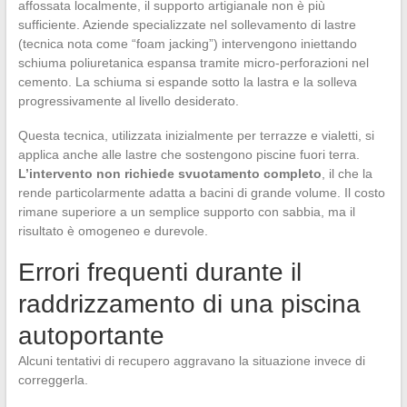
affossata localmente, il supporto artigianale non è più
sufficiente. Aziende specializzate nel sollevamento di lastre
(tecnica nota come “foam jacking”) intervengono iniettando
schiuma poliuretanica espansa tramite micro-perforazioni nel
cemento. La schiuma si espande sotto la lastra e la solleva
progressivamente al livello desiderato.
Questa tecnica, utilizzata inizialmente per terrazze e vialetti, si
applica anche alle lastre che sostengono piscine fuori terra.
L’intervento non richiede svuotamento completo
, il che la
rende particolarmente adatta a bacini di grande volume. Il costo
rimane superiore a un semplice supporto con sabbia, ma il
risultato è omogeneo e durevole.
Errori frequenti durante il
raddrizzamento di una piscina
autoportante
Alcuni tentativi di recupero aggravano la situazione invece di
correggerla.