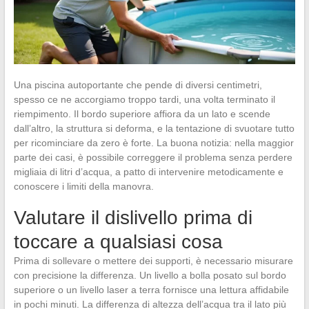
Una piscina autoportante che pende di diversi centimetri,
spesso ce ne accorgiamo troppo tardi, una volta terminato il
riempimento. Il bordo superiore affiora da un lato e scende
dall’altro, la struttura si deforma, e la tentazione di svuotare tutto
per ricominciare da zero è forte. La buona notizia: nella maggior
parte dei casi, è possibile correggere il problema senza perdere
migliaia di litri d’acqua, a patto di intervenire metodicamente e
conoscere i limiti della manovra.
Valutare il dislivello prima di
toccare a qualsiasi cosa
Prima di sollevare o mettere dei supporti, è necessario misurare
con precisione la differenza. Un livello a bolla posato sul bordo
superiore o un livello laser a terra fornisce una lettura affidabile
in pochi minuti. La differenza di altezza dell’acqua tra il lato più