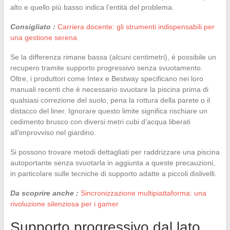
alto e quello più basso indica l’entità del problema.
Consigliato :
Carriera docente: gli strumenti indispensabili per
una gestione serena
Se la differenza rimane bassa (alcuni centimetri), è possibile un
recupero tramite supporto progressivo senza svuotamento.
Oltre, i produttori come Intex e Bestway specificano nei loro
manuali recenti che è necessario svuotare la piscina prima di
qualsiasi correzione del suolo, pena la rottura della parete o il
distacco del liner. Ignorare questo limite significa rischiare un
cedimento brusco con diversi metri cubi d’acqua liberati
all’improvviso nel giardino.
Si possono trovare metodi dettagliati per raddrizzare una piscina
autoportante senza svuotarla in aggiunta a queste precauzioni,
in particolare sulle tecniche di supporto adatte a piccoli dislivelli.
Da scoprire anche :
Sincronizzazione multipiattaforma: una
rivoluzione silenziosa per i gamer
Supporto progressivo dal lato