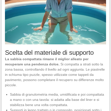
Scelta del materiale di supporto
La sabbia compattata rimane il miglior alleato per
recuperare una pendenza dolce.
Si compatta a strati sotto la
zona bassa, controllando il livello ad ogni aggiunta. Le piastrelle
in schiuma tipo puzzle, spesso utilizzate come tappeti da
pavimento, possono completare il recupero su differenze molto
piccole.
Sabbia di granulometria media, umidificata e poi compattata
a mano o con una tavola: si adatta alla base del liner e si
stabilizza bene una volta compattata.
Supporti in legno trattato o in composito, posizionati sotto i