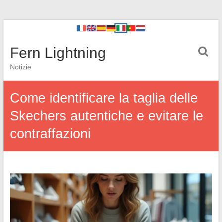
Fern Lightning
Notizie
Come identificare la taglia delle
Skechers autentiche e evitare le
contraffazioni