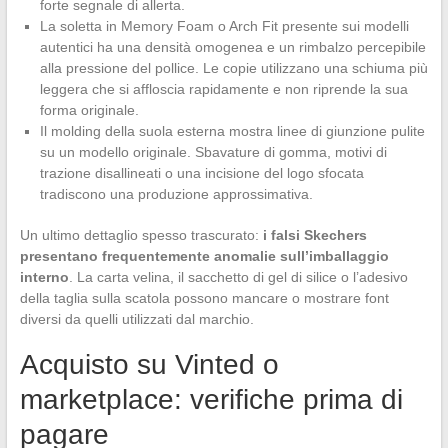
forte segnale di allerta.
La soletta in Memory Foam o Arch Fit presente sui modelli
autentici ha una densità omogenea e un rimbalzo percepibile
alla pressione del pollice. Le copie utilizzano una schiuma più
leggera che si affloscia rapidamente e non riprende la sua
forma originale.
Il molding della suola esterna mostra linee di giunzione pulite
su un modello originale. Sbavature di gomma, motivi di
trazione disallineati o una incisione del logo sfocata
tradiscono una produzione approssimativa.
Un ultimo dettaglio spesso trascurato:
i falsi Skechers
presentano frequentemente anomalie sull’imballaggio
interno
. La carta velina, il sacchetto di gel di silice o l’adesivo
della taglia sulla scatola possono mancare o mostrare font
diversi da quelli utilizzati dal marchio.
Acquisto su Vinted o
marketplace: verifiche prima di
pagare