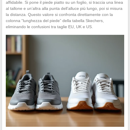
affidabile. Si pone il piede piatto su un foglio, si traccia una linea
al tallone e un’altra alla punta dell’alluce più lungo, poi si misura
la distanza. Questo valore si confronta direttamente con la
colonna “lunghezza del piede” della tabella Skechers,
eliminando le confusioni tra taglie EU, UK e US.