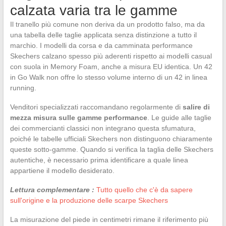
calzata varia tra le gamme
Il tranello più comune non deriva da un prodotto falso, ma da
una tabella delle taglie applicata senza distinzione a tutto il
marchio. I modelli da corsa e da camminata performance
Skechers calzano spesso più aderenti rispetto ai modelli casual
con suola in Memory Foam, anche a misura EU identica. Un 42
in Go Walk non offre lo stesso volume interno di un 42 in linea
running.
Venditori specializzati raccomandano regolarmente di
salire di
mezza misura sulle gamme performance
. Le guide alle taglie
dei commercianti classici non integrano questa sfumatura,
poiché le tabelle ufficiali Skechers non distinguono chiaramente
queste sotto-gamme. Quando si verifica la taglia delle Skechers
autentiche, è necessario prima identificare a quale linea
appartiene il modello desiderato.
Lettura complementare :
Tutto quello che c'è da sapere
sull'origine e la produzione delle scarpe Skechers
La misurazione del piede in centimetri rimane il riferimento più