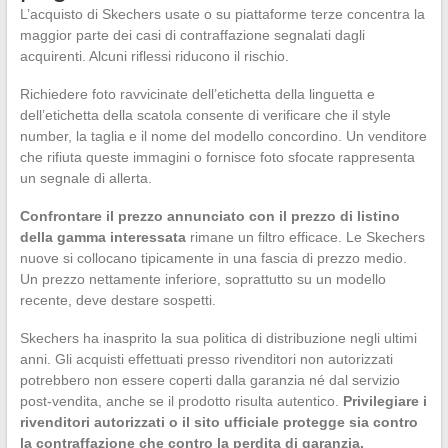
L’acquisto di Skechers usate o su piattaforme terze concentra la
maggior parte dei casi di contraffazione segnalati dagli
acquirenti. Alcuni riflessi riducono il rischio.
Richiedere foto ravvicinate dell’etichetta della linguetta e
dell’etichetta della scatola consente di verificare che il style
number, la taglia e il nome del modello concordino. Un venditore
che rifiuta queste immagini o fornisce foto sfocate rappresenta
un segnale di allerta.
Confrontare il prezzo annunciato con il prezzo di listino
della gamma interessata
rimane un filtro efficace. Le Skechers
nuove si collocano tipicamente in una fascia di prezzo medio.
Un prezzo nettamente inferiore, soprattutto su un modello
recente, deve destare sospetti.
Skechers ha inasprito la sua politica di distribuzione negli ultimi
anni. Gli acquisti effettuati presso rivenditori non autorizzati
potrebbero non essere coperti dalla garanzia né dal servizio
post-vendita, anche se il prodotto risulta autentico.
Privilegiare i
rivenditori autorizzati o il sito ufficiale protegge sia contro
la contraffazione che contro la perdita di garanzia.