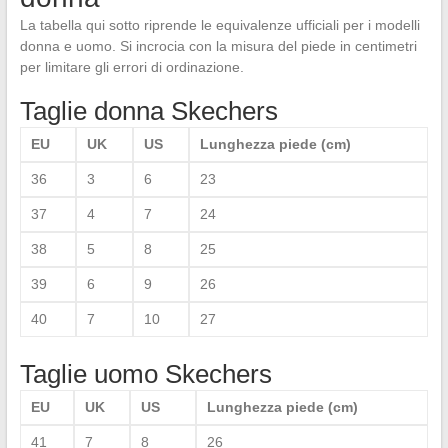
La tabella qui sotto riprende le equivalenze ufficiali per i modelli
donna e uomo. Si incrocia con la misura del piede in centimetri
per limitare gli errori di ordinazione.
Taglie donna Skechers
EU
UK
US
Lunghezza piede (cm)
36
3
6
23
37
4
7
24
38
5
8
25
39
6
9
26
40
7
10
27
Taglie uomo Skechers
EU
UK
US
Lunghezza piede (cm)
41
7
8
26