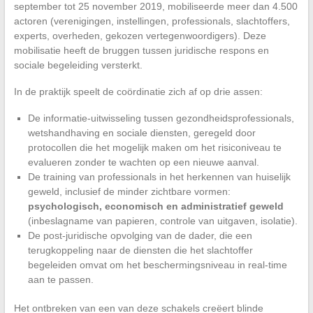
september tot 25 november 2019, mobiliseerde meer dan 4.500
actoren (verenigingen, instellingen, professionals, slachtoffers,
experts, overheden, gekozen vertegenwoordigers). Deze
mobilisatie heeft de bruggen tussen juridische respons en
sociale begeleiding versterkt.
In de praktijk speelt de coördinatie zich af op drie assen:
De informatie-uitwisseling tussen gezondheidsprofessionals,
wetshandhaving en sociale diensten, geregeld door
protocollen die het mogelijk maken om het risiconiveau te
evalueren zonder te wachten op een nieuwe aanval.
De training van professionals in het herkennen van huiselijk
geweld, inclusief de minder zichtbare vormen:
psychologisch, economisch en administratief geweld
(inbeslagname van papieren, controle van uitgaven, isolatie).
De post-juridische opvolging van de dader, die een
terugkoppeling naar de diensten die het slachtoffer
begeleiden omvat om het beschermingsniveau in real-time
aan te passen.
Het ontbreken van een van deze schakels creëert blinde