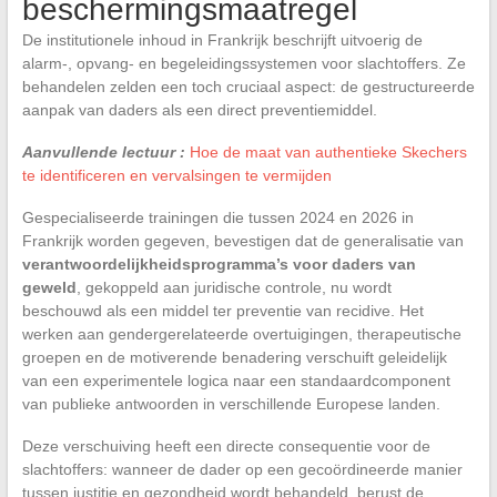
beschermingsmaatregel
De institutionele inhoud in Frankrijk beschrijft uitvoerig de
alarm-, opvang- en begeleidingssystemen voor slachtoffers. Ze
behandelen zelden een toch cruciaal aspect: de gestructureerde
aanpak van daders als een direct preventiemiddel.
Aanvullende lectuur :
Hoe de maat van authentieke Skechers
te identificeren en vervalsingen te vermijden
Gespecialiseerde trainingen die tussen 2024 en 2026 in
Frankrijk worden gegeven, bevestigen dat de generalisatie van
verantwoordelijkheidsprogramma’s voor daders van
geweld
, gekoppeld aan juridische controle, nu wordt
beschouwd als een middel ter preventie van recidive. Het
werken aan gendergerelateerde overtuigingen, therapeutische
groepen en de motiverende benadering verschuift geleidelijk
van een experimentele logica naar een standaardcomponent
van publieke antwoorden in verschillende Europese landen.
Deze verschuiving heeft een directe consequentie voor de
slachtoffers: wanneer de dader op een gecoördineerde manier
tussen justitie en gezondheid wordt behandeld, berust de