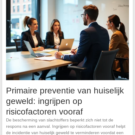
Primaire preventie van huiselijk
geweld: ingrijpen op
risicofactoren vooraf
De bescherming van slachtoffers beperkt zich niet tot de
respons na een aanval. Ingrijpen op risicofactoren vooraf helpt
de incidentie van huiselijk geweld te verminderen voordat een