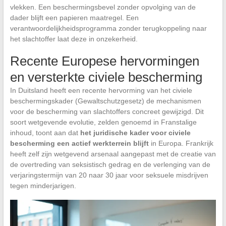
vlekken. Een beschermingsbevel zonder opvolging van de
dader blijft een papieren maatregel. Een
verantwoordelijkheidsprogramma zonder terugkoppeling naar
het slachtoffer laat deze in onzekerheid.
Recente Europese hervormingen
en versterkte civiele bescherming
In Duitsland heeft een recente hervorming van het civiele
beschermingskader (Gewaltschutzgesetz) de mechanismen
voor de bescherming van slachtoffers concreet gewijzigd. Dit
soort wetgevende evolutie, zelden genoemd in Franstalige
inhoud, toont aan dat
het juridische kader voor civiele
bescherming een actief werkterrein blijft
in Europa. Frankrijk
heeft zelf zijn wetgevend arsenaal aangepast met de creatie van
de overtreding van seksistisch gedrag en de verlenging van de
verjaringstermijn van 20 naar 30 jaar voor seksuele misdrijven
tegen minderjarigen.