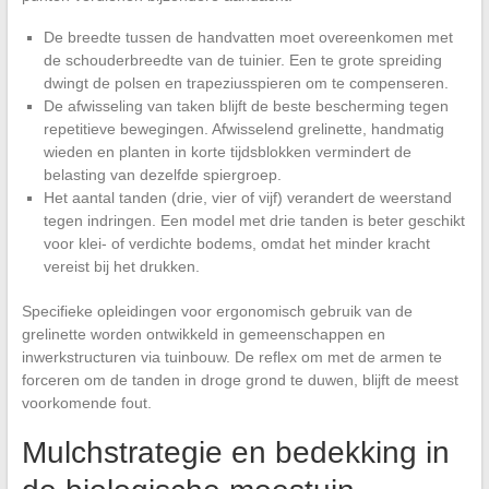
De breedte tussen de handvatten moet overeenkomen met
de schouderbreedte van de tuinier. Een te grote spreiding
dwingt de polsen en trapeziusspieren om te compenseren.
De afwisseling van taken blijft de beste bescherming tegen
repetitieve bewegingen. Afwisselend grelinette, handmatig
wieden en planten in korte tijdsblokken vermindert de
belasting van dezelfde spiergroep.
Het aantal tanden (drie, vier of vijf) verandert de weerstand
tegen indringen. Een model met drie tanden is beter geschikt
voor klei- of verdichte bodems, omdat het minder kracht
vereist bij het drukken.
Specifieke opleidingen voor ergonomisch gebruik van de
grelinette worden ontwikkeld in gemeenschappen en
inwerkstructuren via tuinbouw. De reflex om met de armen te
forceren om de tanden in droge grond te duwen, blijft de meest
voorkomende fout.
Mulchstrategie en bedekking in