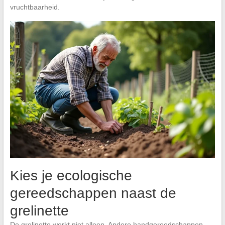
vruchtbaarheid.
Kies je ecologische
gereedschappen naast de
grelinette
De grelinette werkt niet alleen. Andere handgereedschappen