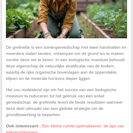
De grelinette is een tuiniergereedschap met twee handvatten en
meerdere stalen tanden, ontworpen om de grond los te maken
zonder deze om te keren. In een biologische moestuin behoudt
deze eigenschap de natuurlijke stratificatie van de bodem,
waarbij de rijke organische bovenlagen aan de oppervlakte
blijven en de minerale horizons dieper liggen.
Het zou misleidend zijn om het succes van een biologische
moestuin te reduceren tot het gebruik van één enkel
gereedschap: de grelinette levert de beste resultaten wanneer
deze deel uitmaakt van een globale strategie om de
grondbewerking te beperken.
Ook interessant :
Een kleine ruimte optimaliseren: de tips van
interieurbloggers