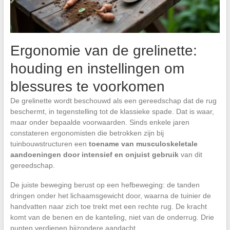
Ergonomie van de grelinette:
houding en instellingen om
blessures te voorkomen
De grelinette wordt beschouwd als een gereedschap dat de rug
beschermt, in tegenstelling tot de klassieke spade. Dat is waar,
maar onder bepaalde voorwaarden. Sinds enkele jaren
constateren ergonomisten die betrokken zijn bij
tuinbouwstructuren een
toename van musculoskeletale
aandoeningen door intensief en onjuist gebruik
van dit
gereedschap.
De juiste beweging berust op een hefbeweging: de tanden
dringen onder het lichaamsgewicht door, waarna de tuinier de
handvatten naar zich toe trekt met een rechte rug. De kracht
komt van de benen en de kanteling, niet van de onderrug. Drie
punten verdienen bijzondere aandacht.