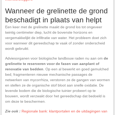
Wanneer de grelinette de grond
beschadigt in plaats van helpt
Een keer met de grelinette maakt de grond los tot ongeveer
twintig centimeter diep, lucht de bovenste horizons en
vergemakkelijkt de infiltratie van water. Het probleem doet zich
voor wanneer dit gereedschap te vaak of zonder onderscheid
wordt gebruikt.
Adviesorganen voor biologische landbouw raden nu aan om
de
grelinette te reserveren voor de fasen van aanplant of
renovatie van bedden
. Op een al bewerkt en goed gemulched
bed, fragmenteren nieuwe mechanische passages de
netwerken van mycorrhiza, verstoren ze de gangen van wormen
en stellen ze de organische stof bloot aan snelle oxidatie. De
levende bodem die de biologische tuinier probeert op te
bouwen, wordt verzwakt door het gereedschap dat bedoeld is
om deze te beschermen.
Zie ook :
Regionale bank: klantportalen en de uitdagingen van