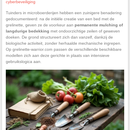
cyberbeveiliging
Tuinders in microboerderijen hebben een zuinigere benadering
gedocumenteerd: na de initiële creatie van een bed met de
grelinette, geven ze de voorkeur aan
permanente mulching of
langdurige bedekking
met ondoorzichtige zeilen of geweven
doeken. De grond structureert zich dan vanzelf, dankzij de
biologische activiteit, zonder herhaalde mechanische ingrepen.
Op grelinette-warrior.com passen de verschillende beschikbare
modellen zich aan deze gerichte in plaats van intensieve
gebruikslogica aan.