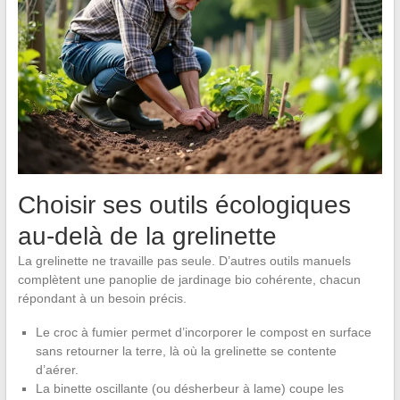
Choisir ses outils écologiques
au-delà de la grelinette
La grelinette ne travaille pas seule. D’autres outils manuels
complètent une panoplie de jardinage bio cohérente, chacun
répondant à un besoin précis.
Le croc à fumier permet d’incorporer le compost en surface
sans retourner la terre, là où la grelinette se contente
d’aérer.
La binette oscillante (ou désherbeur à lame) coupe les