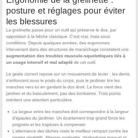
posture et réglages pour éviter
les blessures
La grelinette passe pour un outil qui préserve le dos, par
opposition à la bêche classique. C’est vrai, mais sous
conditions. Depuis quelques années, des ergonomes
intervenant dans des structures de maraîchage constatent une
augmentation des troubles musculo-squelettiques liés à
un usage intensif et mal adapté
de cet outil.
Le geste correct repose sur un mouvement de levier : les dents
s’enfoncent sous le poids du corps, puis le jardinier tire les
manches vers lui en gardant le dos droit. La force vient des
jambes et du basculement, pas des lombaires. Trois points
méritent une attention particulière.
La largeur entre les manches doit correspondre à la largeur
d’épaules du jardinier. Un écartement trop grand force les
poignets et les trapèzes à compenser.
L’alternance des tâches reste le meilleur rempart contre les
gestes répétitifs. Alterner grelinette, désherbage manuel et