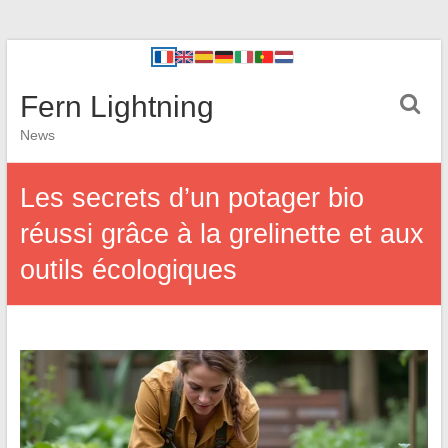
Fern Lightning
News
Les secrets d’un potager bio
réussi grâce à la grelinette et aux
outils écologiques