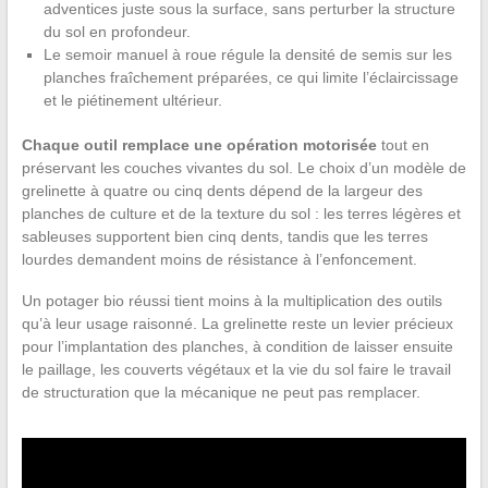
adventices juste sous la surface, sans perturber la structure
du sol en profondeur.
Le semoir manuel à roue régule la densité de semis sur les
planches fraîchement préparées, ce qui limite l’éclaircissage
et le piétinement ultérieur.
Chaque outil remplace une opération motorisée
tout en
préservant les couches vivantes du sol. Le choix d’un modèle de
grelinette à quatre ou cinq dents dépend de la largeur des
planches de culture et de la texture du sol : les terres légères et
sableuses supportent bien cinq dents, tandis que les terres
lourdes demandent moins de résistance à l’enfoncement.
Un potager bio réussi tient moins à la multiplication des outils
qu’à leur usage raisonné. La grelinette reste un levier précieux
pour l’implantation des planches, à condition de laisser ensuite
le paillage, les couverts végétaux et la vie du sol faire le travail
de structuration que la mécanique ne peut pas remplacer.