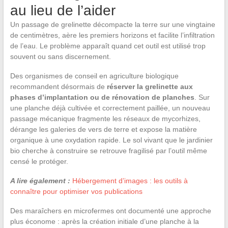
au lieu de l’aider
Un passage de grelinette décompacte la terre sur une vingtaine
de centimètres, aère les premiers horizons et facilite l’infiltration
de l’eau. Le problème apparaît quand cet outil est utilisé trop
souvent ou sans discernement.
Des organismes de conseil en agriculture biologique
recommandent désormais de
réserver la grelinette aux
phases d’implantation ou de rénovation de planches
. Sur
une planche déjà cultivée et correctement paillée, un nouveau
passage mécanique fragmente les réseaux de mycorhizes,
dérange les galeries de vers de terre et expose la matière
organique à une oxydation rapide. Le sol vivant que le jardinier
bio cherche à construire se retrouve fragilisé par l’outil même
censé le protéger.
A lire également :
Hébergement d’images : les outils à
connaître pour optimiser vos publications
Des maraîchers en microfermes ont documenté une approche
plus économe : après la création initiale d’une planche à la