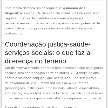
Esta tabela destaca um desequilíbrio:
a maioria dos
dispositivos depende da ação da vítima
(sair de casa, ligar,
registrar queixa). As medidas que visam o agressor
permanecem minoritárias na prática, embora seu potencial de
prevenção a longo prazo seja reconhecido pela literatura
profissional.
Coordenação justiça-saúde-
serviços sociais: o que faz a
diferença no terreno
Um dispositivo isolado, por mais bem concebido que seja, perde
eficácia sem coordenação entre os atores. O Grenelle de luta
contra a violência conjugal, que ocorreu de 3 de setembro a 25
de novembro de 2019, mobilizou mais de 4.500 atores
(associações, instituições, profissionais, vítimas, especialistas,
administrações, eleitos). Essa mobilização permitiu fortalecer as
conexões entre a resposta judicial e o acompanhamento social.
Na prática, a coordenação se dá em três eixos: