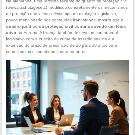
Na Alemanha, uma reforma recente do quadro de proteção civil
(Gewaltschutzgesetz) modificou concretamente os mecanismos
de proteção das vítimas. Esse tipo de evolução legislativa,
pouco mencionado nos conteúdos francófonos, mostra que
o
quadro jurídico da proteção civil continua sendo um tema
ativo
na Europa. A França também fez evoluir seu arsenal
legislativo com a criação do crime de assédio sexista e a
extensão do prazo de prescrição de 20 para 30 anos para
crimes sexuais cometidos contra menores.