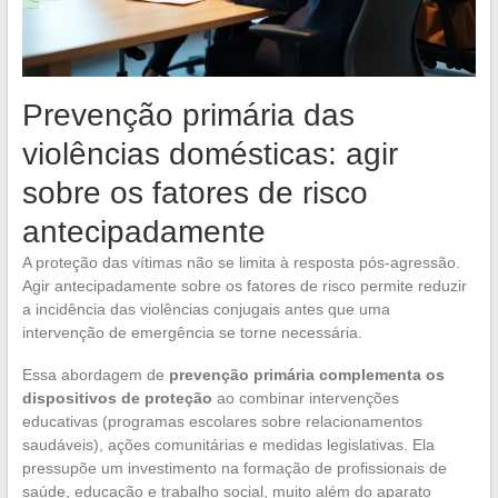
Prevenção primária das
violências domésticas: agir
sobre os fatores de risco
antecipadamente
A proteção das vítimas não se limita à resposta pós-agressão.
Agir antecipadamente sobre os fatores de risco permite reduzir
a incidência das violências conjugais antes que uma
intervenção de emergência se torne necessária.
Essa abordagem de
prevenção primária complementa os
dispositivos de proteção
ao combinar intervenções
educativas (programas escolares sobre relacionamentos
saudáveis), ações comunitárias e medidas legislativas. Ela
pressupõe um investimento na formação de profissionais de
saúde, educação e trabalho social, muito além do aparato