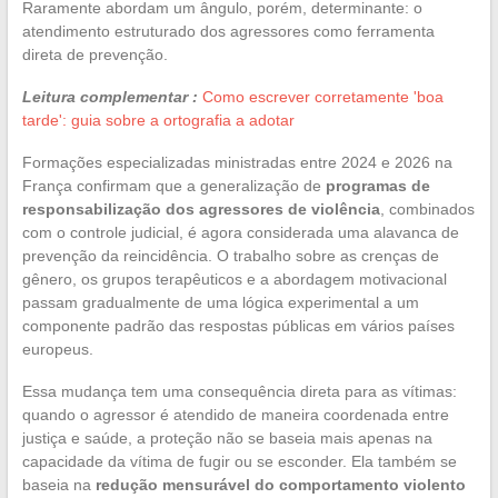
Raramente abordam um ângulo, porém, determinante: o
atendimento estruturado dos agressores como ferramenta
direta de prevenção.
Leitura complementar :
Como escrever corretamente 'boa
tarde': guia sobre a ortografia a adotar
Formações especializadas ministradas entre 2024 e 2026 na
França confirmam que a generalização de
programas de
responsabilização dos agressores de violência
, combinados
com o controle judicial, é agora considerada uma alavanca de
prevenção da reincidência. O trabalho sobre as crenças de
gênero, os grupos terapêuticos e a abordagem motivacional
passam gradualmente de uma lógica experimental a um
componente padrão das respostas públicas em vários países
europeus.
Essa mudança tem uma consequência direta para as vítimas:
quando o agressor é atendido de maneira coordenada entre
justiça e saúde, a proteção não se baseia mais apenas na
capacidade da vítima de fugir ou se esconder. Ela também se
baseia na
redução mensurável do comportamento violento