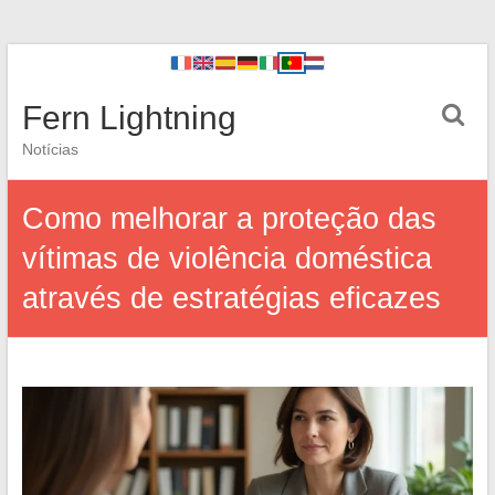
Fern Lightning
Notícias
Como melhorar a proteção das
vítimas de violência doméstica
através de estratégias eficazes