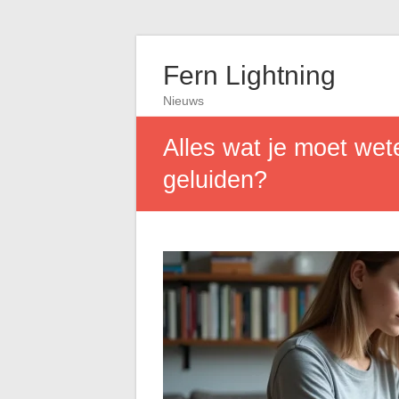
Fern Lightning
Nieuws
Alles wat je moet wet
geluiden?