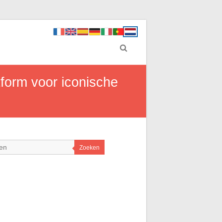
tform voor iconische
Zoeken