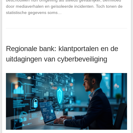
beschouwen hun omgeving als steeds gevaarlijker, beïnvloed
door mediaverhalen en geïsoleerde incidenten. Toch tonen de
statistische gegevens soms…
Regionale bank: klantportalen en de
uitdagingen van cyberbeveiliging