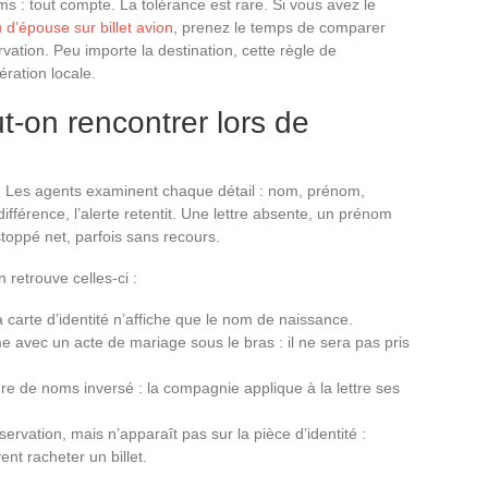
ms : tout compte. La tolérance est rare. Si vous avez le
 d’épouse sur billet avion
, prenez le temps de comparer
vation. Peu importe la destination, cette règle de
ration locale.
-on rencontrer lors de
el. Les agents examinent chaque détail : nom, prénom,
ifférence, l’alerte retentit. Une lettre absente, un prénom
stoppé net, parfois sans recours.
 retrouve celles-ci :
a carte d’identité n’affiche que le nom de naissance.
 avec un acte de mariage sous le bras : il ne sera pas pris
dre de noms inversé : la compagnie applique à la lettre ses
servation, mais n’apparaît pas sur la pièce d’identité :
vent racheter un billet.