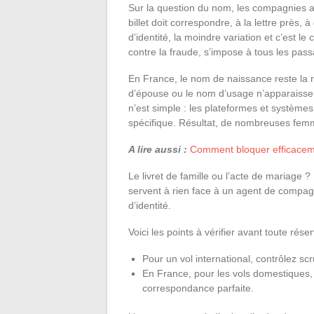
Sur la question du nom, les compagnies aér
billet doit correspondre, à la lettre près,
d’identité, la moindre variation et c’est le
contre la fraude, s’impose à tous les pas
En France, le nom de naissance reste la ré
d’épouse ou le nom d’usage n’apparaissent
n’est simple : les plateformes et système
spécifique. Résultat, de nombreuses femm
A lire aussi :
Comment bloquer efficaceme
Le livret de famille ou l’acte de mariage 
servent à rien face à un agent de compagni
d’identité.
Voici les points à vérifier avant toute réser
Pour un vol international, contrôlez s
En France, pour les vols domestiques, l
correspondance parfaite.