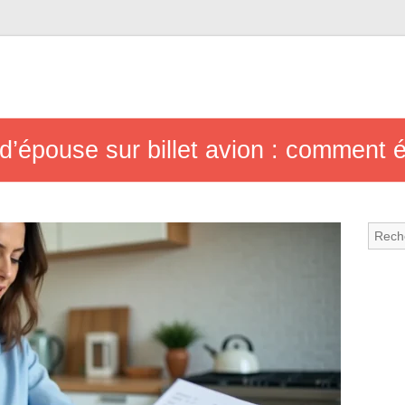
d’épouse sur billet avion : comment é