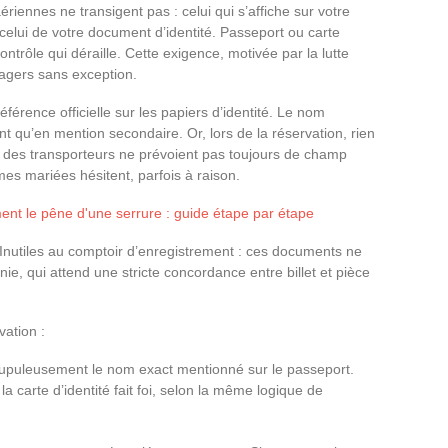
iennes ne transigent pas : celui qui s’affiche sur votre
 à celui de votre document d’identité. Passeport ou carte
 contrôle qui déraille. Cette exigence, motivée par la lutte
sagers sans exception.
férence officielle sur les papiers d’identité. Le nom
 qu’en mention secondaire. Or, lors de la réservation, rien
s des transporteurs ne prévoient pas toujours de champ
es mariées hésitent, parfois à raison.
nt le pêne d'une serrure : guide étape par étape
? Inutiles au comptoir d’enregistrement : ces documents ne
e, qui attend une stricte concordance entre billet et pièce
vation :
crupuleusement le nom exact mentionné sur le passeport.
a carte d’identité fait foi, selon la même logique de