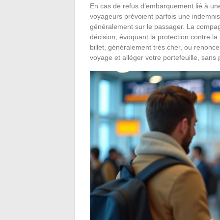
En cas de refus d’embarquement lié à une e
voyageurs prévoient parfois une indemnis
généralement sur le passager. La compagni
décision, évoquant la protection contre la
billet, généralement très cher, ou renoncer
voyage et alléger votre portefeuille, s