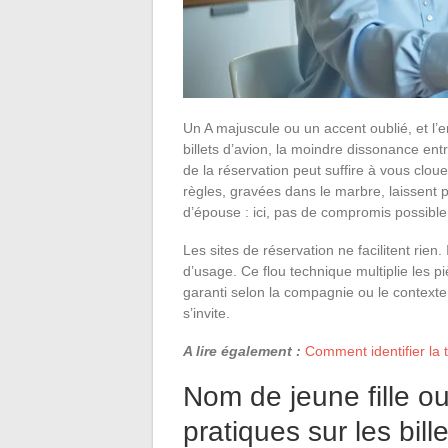
Un A majuscule ou un accent oublié, et l
billets d’avion, la moindre dissonance entre
de la réservation peut suffire à vous clou
règles, gravées dans le marbre, laissent 
d’épouse : ici, pas de compromis possible
Les sites de réservation ne facilitent rie
d’usage. Ce flou technique multiplie les p
garanti selon la compagnie ou le contexte
s’invite.
A lire également :
Comment identifier la 
Nom de jeune fille o
pratiques sur les bill