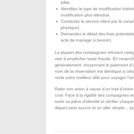
billet.
Identifiez le type de modification tolé
modification plus étendue.
Contactez le service client par le ca
physique).
Demandez le détail des frais potentiels e
acte de mariage si besoin).
La plupart des compagnies refusent catégo
vise à empêcher toute fraude. En revanch
généralement, moyennant le paiement d’une
nom de la réservation est identique à celui
reste votre meilleur allié pour voyager l’esp
Rater son avion à cause d’un trait d’union
croit. Face à la rigidité des compagnies e
sortir sa pièce d’identité et vérifier chaq
départ sans accroc et un aller simple… pou