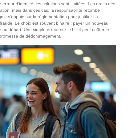
rreur d’identité, les solutions sont limitées. Les droits des
ation, mais dans ces cas, la responsabilité retombe
e s’appuie sur la réglementation pour justifier sa
 fraude. Le choix est souvent binaire : payer un nouveau
 au départ. Une simple erreur sur le billet peut coûter le
ans promesse de dédommagement.