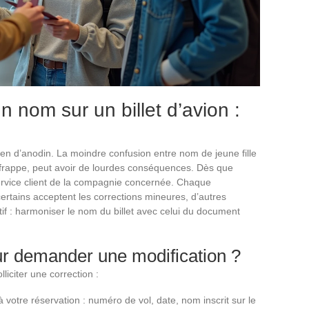
n nom sur un billet d’avion :
rien d’anodin. La moindre confusion entre nom de jeune fille
 frappe, peut avoir de lourdes conséquences. Dès que
e service client de la compagnie concernée. Chaque
 certains acceptent les corrections mineures, d’autres
ctif : harmoniser le nom du billet avec celui du document
 demander une modification ?
liciter une correction :
à votre réservation : numéro de vol, date, nom inscrit sur le