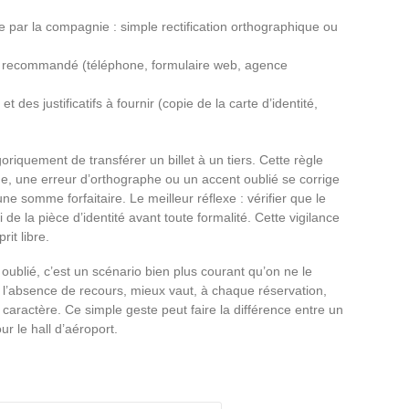
rée par la compagnie : simple rectification orthographique ou
nal recommandé (téléphone, formulaire web, agence
t des justificatifs à fournir (copie de la carte d’identité,
riquement de transférer un billet à un tiers. Cette règle
e, une erreur d’orthographe ou un accent oublié se corrige
 somme forfaitaire. Le meilleur réflexe : vérifier que le
 de la pièce d’identité avant toute formalité. Cette vigilance
rit libre.
 oublié, c’est un scénario bien plus courant qu’on ne le
t l’absence de recours, mieux vaut, à chaque réservation,
ue caractère. Ce simple geste peut faire la différence entre un
r le hall d’aéroport.