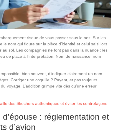
’embarquement risque de vous passer sous le nez. Sur les
 le nom qui figure sur la pièce d’identité et celui saisi lors
er au sol. Les compagnies ne font pas dans la nuance : les
peu de place à l’interprétation. Nom de naissance, nom
.
n. Impossible, bien souvent, d’indiquer clairement un nom
ièges. Corriger une coquille ? Payant, et pas toujours
 du voyage. L’addition grimpe vite dès qu’une erreur
taille des Skechers authentiques et éviter les contrefaçons
u d’épouse : réglementation et
ets d’avion