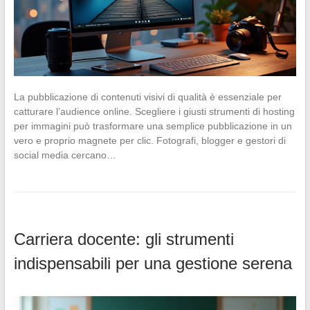
La pubblicazione di contenuti visivi di qualità è essenziale per
catturare l’audience online. Scegliere i giusti strumenti di hosting
per immagini può trasformare una semplice pubblicazione in un
vero e proprio magnete per clic. Fotografi, blogger e gestori di
social media cercano…
Carriera docente: gli strumenti
indispensabili per una gestione serena