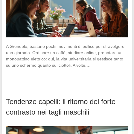
A Grenoble, bastano pochi movimenti di pollice per stravolgere
una giornata. Ordinare un caffè, studiare online, prenotare un
monopattino elettrico: qui, la vita universitaria si gestisce tanto
su uno schermo quanto sui ciottoli. A volte,…
Tendenze capelli: il ritorno del forte
contrasto nei tagli maschili