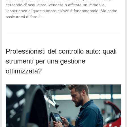
cercando di acquistare, vendere o affittare un immobile,
l’esperienza di questo attore chiave è fondamentale. Ma come
assicurarsi di fare il…
Professionisti del controllo auto: quali
strumenti per una gestione
ottimizzata?