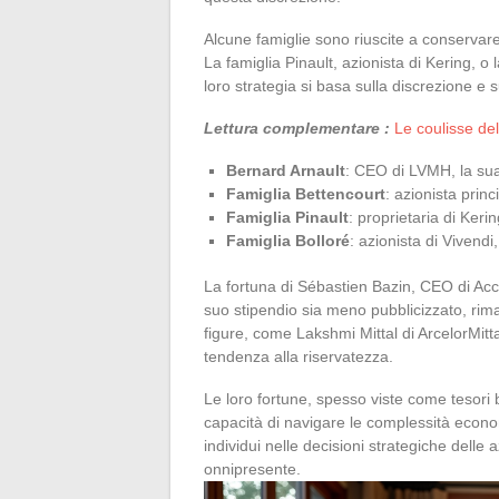
Alcune famiglie sono riuscite a conservare 
La famiglia Pinault, azionista di Kering, o 
loro strategia si basa sulla discrezione e
Lettura complementare :
Le coulisse del
Bernard Arnault
: CEO di LVMH, la sua 
Famiglia Bettencourt
: azionista prin
Famiglia Pinault
: proprietaria di Kerin
Famiglia Bolloré
: azionista di Vivendi
La fortuna di Sébastien Bazin, CEO di Acc
suo stipendio sia meno pubblicizzato, rim
figure, come Lakshmi Mittal di ArcelorMitta
tendenza alla riservatezza.
Le loro fortune, spesso viste come tesori b
capacità di navigare le complessità econom
individui nelle decisioni strategiche delle
onnipresente.