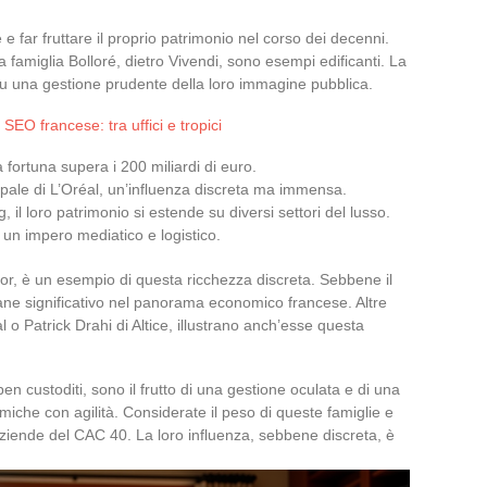
e far fruttare il proprio patrimonio nel corso dei decenni.
la famiglia Bolloré, dietro Vivendi, sono esempi edificanti. La
 su una gestione prudente della loro immagine pubblica.
 SEO francese: tra uffici e tropici
fortuna supera i 200 miliardi di euro.
cipale di L’Oréal, un’influenza discreta ma immensa.
g, il loro patrimonio si estende su diversi settori del lusso.
, un impero mediatico e logistico.
or, è un esempio di questa ricchezza discreta. Sebbene il
ane significativo nel panorama economico francese. Altre
l o Patrick Drahi di Altice, illustrano anch’esse questa
en custoditi, sono il frutto di una gestione oculata e di una
iche con agilità. Considerate il peso di queste famiglie e
 aziende del CAC 40. La loro influenza, sebbene discreta, è