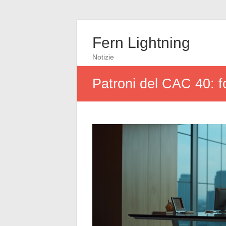
Fern Lightning
Notizie
Patroni del CAC 40: fo