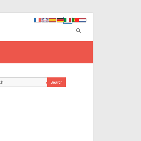
Search