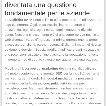
diventata una questione
fondamentale per le aziende
La
visibilità online
non si limita più a mostrare un indirizzo o un
logo su internet. Oggi, essa traccia l’intero percorso di
un’azienda: ogni clic, ogni ricerca, ogni interazione digitale
conta. Nessuno si accontenta più di una semplice vetrina: il sito
web diventa il varco d’ingresso, la prima impressione, la porta
d’accesso per clienti, partner, potenziali clienti. I motori di ricerca
guidano le decisioni, i social media amplificano ogni messaggio
e le recensioni lasciate online plasmano la reputazione, a volte
in meno tempo di quanto ci voglia per aggiornare una pagina.
Mobilitare i leveraggi del
marketing digitale
significa attivare
più motori contemporaneamente:
SEO
per la visibilità,
content
marketing
per la credibilità,
social media
per la prossimità,
emailing
per la fidelizzazione,
pubblicità online
per
l’accelerazione. Ma questi strumenti non bastano se non sono
adattati al vostro target, né se l’analisi dei comportamenti e la
gestione dell’
e-reputation
vengono trascurate. Le recensioni
lasciate, condivise, commentate, pesano molto: la soddisfazione