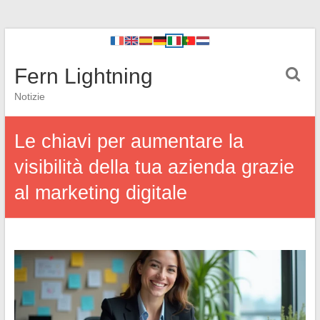
Fern Lightning
Notizie
Le chiavi per aumentare la
visibilità della tua azienda grazie
al marketing digitale