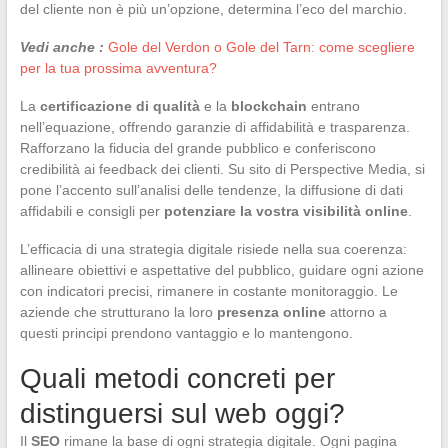
del cliente non è più un’opzione, determina l’eco del marchio.
Vedi anche :
Gole del Verdon o Gole del Tarn: come scegliere
per la tua prossima avventura?
La
certificazione di qualità
e la
blockchain
entrano
nell’equazione, offrendo garanzie di affidabilità e trasparenza.
Rafforzano la fiducia del grande pubblico e conferiscono
credibilità ai feedback dei clienti. Su sito di Perspective Media, si
pone l’accento sull’analisi delle tendenze, la diffusione di dati
affidabili e consigli per
potenziare la vostra visibilità online
.
L’efficacia di una strategia digitale risiede nella sua coerenza:
allineare obiettivi e aspettative del pubblico, guidare ogni azione
con indicatori precisi, rimanere in costante monitoraggio. Le
aziende che strutturano la loro
presenza online
attorno a
questi principi prendono vantaggio e lo mantengono.
Quali metodi concreti per
distinguersi sul web oggi?
Il
SEO
rimane la base di ogni strategia digitale. Ogni pagina