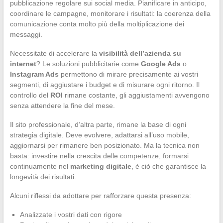
pubblicazione regolare sui social media. Pianificare in anticipo,
coordinare le campagne, monitorare i risultati: la coerenza della
comunicazione conta molto più della moltiplicazione dei
messaggi.
Necessitate di accelerare la
visibilità dell’azienda su
internet
? Le soluzioni pubblicitarie come
Google Ads
o
Instagram Ads
permettono di mirare precisamente ai vostri
segmenti, di aggiustare i budget e di misurare ogni ritorno. Il
controllo del
ROI
rimane costante, gli aggiustamenti avvengono
senza attendere la fine del mese.
Il sito professionale, d’altra parte, rimane la base di ogni
strategia digitale. Deve evolvere, adattarsi all’uso mobile,
aggiornarsi per rimanere ben posizionato. Ma la tecnica non
basta: investire nella crescita delle competenze, formarsi
continuamente nel
marketing digitale
, è ciò che garantisce la
longevità dei risultati.
Alcuni riflessi da adottare per rafforzare questa presenza:
Analizzate i vostri dati con rigore