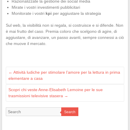
Razionalizzate la gestione dei social media
Mirate i vostri investimenti pubblicitari
Monitorate i vostri
kpi
per aggiustare la strategia
Sul web, la visibilità non si regala, si costruisce e si difende. Non
è mai frutto del caso. Premia coloro che scelgono di agire, di
aggiustare, di avanzare, un passo avanti, sempre connessi a ciò
che muove il mercato.
←
Attività ludiche per stimolare l’amore per la lettura in prima
elementare a casa
Scopri chi veste Anne-Elisabeth Lemoine per le sue
trasmissioni televisive stasera
→
Search