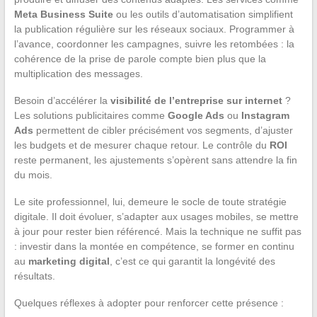
Meta Business Suite
ou les outils d’automatisation simplifient
la publication régulière sur les réseaux sociaux. Programmer à
l’avance, coordonner les campagnes, suivre les retombées : la
cohérence de la prise de parole compte bien plus que la
multiplication des messages.
Besoin d’accélérer la
visibilité de l’entreprise sur internet
?
Les solutions publicitaires comme
Google Ads
ou
Instagram
Ads
permettent de cibler précisément vos segments, d’ajuster
les budgets et de mesurer chaque retour. Le contrôle du
ROI
reste permanent, les ajustements s’opèrent sans attendre la fin
du mois.
Le site professionnel, lui, demeure le socle de toute stratégie
digitale. Il doit évoluer, s’adapter aux usages mobiles, se mettre
à jour pour rester bien référencé. Mais la technique ne suffit pas
: investir dans la montée en compétence, se former en continu
au
marketing digital
, c’est ce qui garantit la longévité des
résultats.
Quelques réflexes à adopter pour renforcer cette présence :