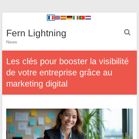
Fern Lightning
News
Les clés pour booster la visibilité
de votre entreprise grâce au
marketing digital