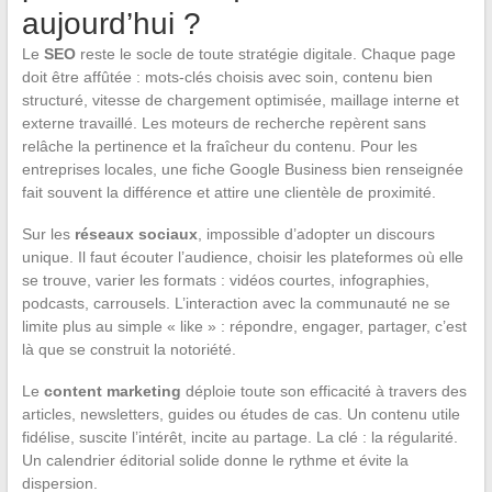
aujourd’hui ?
Le
SEO
reste le socle de toute stratégie digitale. Chaque page
doit être affûtée : mots-clés choisis avec soin, contenu bien
structuré, vitesse de chargement optimisée, maillage interne et
externe travaillé. Les moteurs de recherche repèrent sans
relâche la pertinence et la fraîcheur du contenu. Pour les
entreprises locales, une fiche Google Business bien renseignée
fait souvent la différence et attire une clientèle de proximité.
Sur les
réseaux sociaux
, impossible d’adopter un discours
unique. Il faut écouter l’audience, choisir les plateformes où elle
se trouve, varier les formats : vidéos courtes, infographies,
podcasts, carrousels. L’interaction avec la communauté ne se
limite plus au simple « like » : répondre, engager, partager, c’est
là que se construit la notoriété.
Le
content marketing
déploie toute son efficacité à travers des
articles, newsletters, guides ou études de cas. Un contenu utile
fidélise, suscite l’intérêt, incite au partage. La clé : la régularité.
Un calendrier éditorial solide donne le rythme et évite la
dispersion.