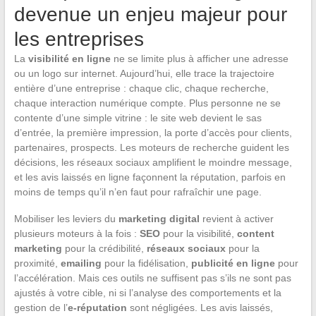
devenue un enjeu majeur pour
les entreprises
La
visibilité en ligne
ne se limite plus à afficher une adresse
ou un logo sur internet. Aujourd’hui, elle trace la trajectoire
entière d’une entreprise : chaque clic, chaque recherche,
chaque interaction numérique compte. Plus personne ne se
contente d’une simple vitrine : le site web devient le sas
d’entrée, la première impression, la porte d’accès pour clients,
partenaires, prospects. Les moteurs de recherche guident les
décisions, les réseaux sociaux amplifient le moindre message,
et les avis laissés en ligne façonnent la réputation, parfois en
moins de temps qu’il n’en faut pour rafraîchir une page.
Mobiliser les leviers du
marketing digital
revient à activer
plusieurs moteurs à la fois :
SEO
pour la visibilité,
content
marketing
pour la crédibilité,
réseaux sociaux
pour la
proximité,
emailing
pour la fidélisation,
publicité en ligne
pour
l’accélération. Mais ces outils ne suffisent pas s’ils ne sont pas
ajustés à votre cible, ni si l’analyse des comportements et la
gestion de l’
e-réputation
sont négligées. Les avis laissés,