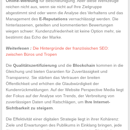
Online-Werbung
für Beschleunigung. Aber diese Werkzeuge
reichen nicht aus, wenn sie nicht auf Ihre Zielgruppe
abgestimmt sind oder wenn die Analyse des Verhaltens und das
Management des
E-Reputations
vernachlässigt werden. Die
hinterlassenen, geteilten und kommentierten Bewertungen
wiegen schwer: Kundenzufriedenheit ist keine Option mehr, sie
bestimmt das Echo der Marke.
Weiterlesen :
Die Hintergründe der französischen SEO:
zwischen Büros und Tropen
Die
Qualitätszertifizierung
und die
Blockchain
kommen in die
Gleichung und bieten Garantien für Zuverlässigkeit und
Transparenz. Sie stärken das Vertrauen der breiten
Öffentlichkeit und erhöhen die Glaubwürdigkeit der
Kundenrückmeldungen. Auf der Website Perspective Media liegt
der Fokus auf der Analyse von Trends, der Verbreitung von
zuverlässigen Daten und Ratschlägen, um
Ihre Internet-
Sichtbarkeit zu steigern
.
Die Effektivität einer digitalen Strategie liegt in ihrer Kohärenz:
Ziele und Erwartungen des Publikums in Einklang bringen, jede