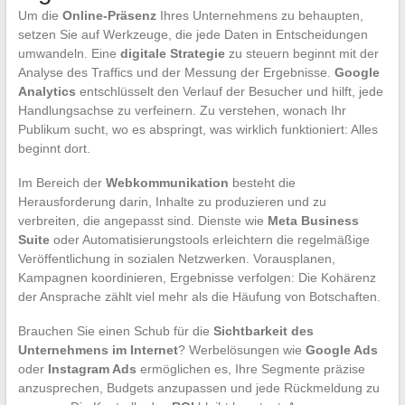
Um die
Online-Präsenz
Ihres Unternehmens zu behaupten,
setzen Sie auf Werkzeuge, die jede Daten in Entscheidungen
umwandeln. Eine
digitale Strategie
zu steuern beginnt mit der
Analyse des Traffics und der Messung der Ergebnisse.
Google
Analytics
entschlüsselt den Verlauf der Besucher und hilft, jede
Handlungsachse zu verfeinern. Zu verstehen, wonach Ihr
Publikum sucht, wo es abspringt, was wirklich funktioniert: Alles
beginnt dort.
Im Bereich der
Webkommunikation
besteht die
Herausforderung darin, Inhalte zu produzieren und zu
verbreiten, die angepasst sind. Dienste wie
Meta Business
Suite
oder Automatisierungstools erleichtern die regelmäßige
Veröffentlichung in sozialen Netzwerken. Vorausplanen,
Kampagnen koordinieren, Ergebnisse verfolgen: Die Kohärenz
der Ansprache zählt viel mehr als die Häufung von Botschaften.
Brauchen Sie einen Schub für die
Sichtbarkeit des
Unternehmens im Internet
? Werbelösungen wie
Google Ads
oder
Instagram Ads
ermöglichen es, Ihre Segmente präzise
anzusprechen, Budgets anzupassen und jede Rückmeldung zu