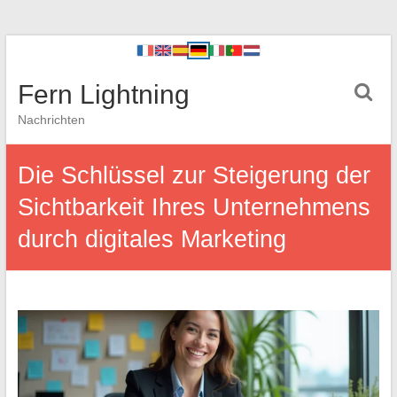
Fern Lightning
Nachrichten
Die Schlüssel zur Steigerung der
Sichtbarkeit Ihres Unternehmens
durch digitales Marketing