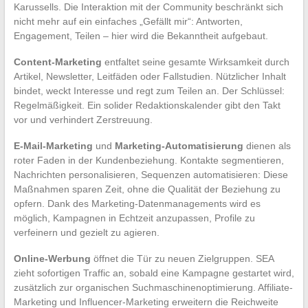
Karussells. Die Interaktion mit der Community beschränkt sich
nicht mehr auf ein einfaches „Gefällt mir“: Antworten,
Engagement, Teilen – hier wird die Bekanntheit aufgebaut.
Content-Marketing
entfaltet seine gesamte Wirksamkeit durch
Artikel, Newsletter, Leitfäden oder Fallstudien. Nützlicher Inhalt
bindet, weckt Interesse und regt zum Teilen an. Der Schlüssel:
Regelmäßigkeit. Ein solider Redaktionskalender gibt den Takt
vor und verhindert Zerstreuung.
E-Mail-Marketing
und
Marketing-Automatisierung
dienen als
roter Faden in der Kundenbeziehung. Kontakte segmentieren,
Nachrichten personalisieren, Sequenzen automatisieren: Diese
Maßnahmen sparen Zeit, ohne die Qualität der Beziehung zu
opfern. Dank des Marketing-Datenmanagements wird es
möglich, Kampagnen in Echtzeit anzupassen, Profile zu
verfeinern und gezielt zu agieren.
Online-Werbung
öffnet die Tür zu neuen Zielgruppen. SEA
zieht sofortigen Traffic an, sobald eine Kampagne gestartet wird,
zusätzlich zur organischen Suchmaschinenoptimierung. Affiliate-
Marketing und Influencer-Marketing erweitern die Reichweite