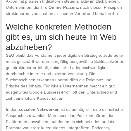
Aktion mit präzisen Indikatoren steuern, aktiv im Blick bleiben.
Unternehmen, die ihre
Online-Präsenz
nach diesen Prinzipien
strukturieren, verschaffen sich einen Vorteil und behalten ihn.
Welche konkreten Methoden
gibt es, um sich heute im Web
abzuheben?
SEO
bleibt das Fundament jeder digitalen Strategie. Jede Seite
muss geschärft werden: sorgfältig ausgewählte Schlüsselwörter,
gut strukturierter Inhalt, optimierte Ladegeschwindigkeit,
durchdachte interne und externe Verlinkung. Die
Suchmaschinen erkennen unermüdlich die Relevanz und
Frische des Inhalts. Für lokale Unternehmen macht ein gut
ausgefülltes Google Business-Profil oft den Unterschied und
zieht eine lokale Kundschaft an.
In den
sozialen Netzwerken
ist es unmöglich, eine einheitliche
Ansprache zu wählen. Man muss das Publikum hören, die
Plattformen auswählen, auf denen es sich befindet, und die
Formate variieren: kurze Videos, Infografiken, Podcasts,