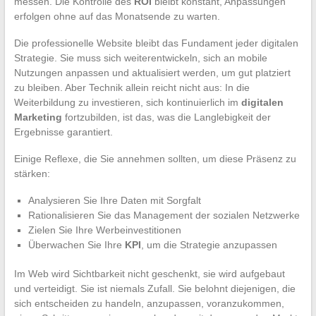
messen. Die Kontrolle des
ROI
bleibt konstant, Anpassungen
erfolgen ohne auf das Monatsende zu warten.
Die professionelle Website bleibt das Fundament jeder digitalen
Strategie. Sie muss sich weiterentwickeln, sich an mobile
Nutzungen anpassen und aktualisiert werden, um gut platziert
zu bleiben. Aber Technik allein reicht nicht aus: In die
Weiterbildung zu investieren, sich kontinuierlich im
digitalen
Marketing
fortzubilden, ist das, was die Langlebigkeit der
Ergebnisse garantiert.
Einige Reflexe, die Sie annehmen sollten, um diese Präsenz zu
stärken:
Analysieren Sie Ihre Daten mit Sorgfalt
Rationalisieren Sie das Management der sozialen Netzwerke
Zielen Sie Ihre Werbeinvestitionen
Überwachen Sie Ihre
KPI
, um die Strategie anzupassen
Im Web wird Sichtbarkeit nicht geschenkt, sie wird aufgebaut
und verteidigt. Sie ist niemals Zufall. Sie belohnt diejenigen, die
sich entscheiden zu handeln, anzupassen, voranzukommen,