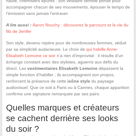
haute, chemisiers épurés : son vestiaire semble pensé pour
accompagner chacun de ses mouvements, épouser le tempo de
l’émission sans jamais l’entraver.
A lire aussi :
Aaron Nouchy : découvrez le parcours et la vie du
fils de Jenifer
Son style, devenu repère pour de nombreuses femmes, séduit
par sa simplicité audacieuse. Le choix de
qui habille Anne-
Elisabeth Lemoine ce soir
n’a rien d’improvisé : il résulte d’un
échange constant avec des stylistes, aguerris aux défis du
direct. Les
vestimentaires Elisabeth Lemoine
dépassent la
simple fonction d’habiller ; ils accompagnent son propos,
renforcent la présence de cette
icône style
du paysage
audiovisuel. Que ce soit à Paris ou à Cannes, chaque apparition
confirme une signature remarquée par ses pairs.
Quelles marques et créateurs
se cachent derrière ses looks
du soir ?