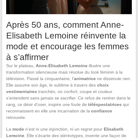
Après 50 ans, comment Anne-
Elisabeth Lemoine réinvente la
mode et encourage les femmes
à s’affirmer
Sur le plateau,
Anne-Elisabeth Lemoine
illustre une
transformation silencieuse mais résolue du look féminin à la
télévision. Passé la cinquantaine, l’
animatrice
ne dissimule rien.
Elle assume son âge, le sublime à travers des
choix
vestimentaires
tranchés, où confort, coupe et couleur
s’entendent sans jamais se sacrifier. Ce refus de rentrer dans le
rang, ce désir d’oser, inspire une foule de
téléspectatrices
qui
reconnaissent en elle une incarnation de la
confiance
retrouvée.
La
mode
n’est ni une injonction, ni un regret pour
Elisabeth
Lemoine
. Elle s’écarte des stéréotypes, invente une façon de