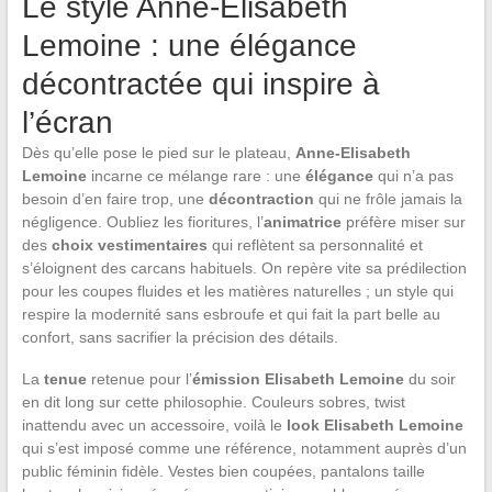
Le style Anne-Elisabeth
Lemoine : une élégance
décontractée qui inspire à
l’écran
Dès qu’elle pose le pied sur le plateau,
Anne-Elisabeth
Lemoine
incarne ce mélange rare : une
élégance
qui n’a pas
besoin d’en faire trop, une
décontraction
qui ne frôle jamais la
négligence. Oubliez les fioritures, l’
animatrice
préfère miser sur
des
choix vestimentaires
qui reflètent sa personnalité et
s’éloignent des carcans habituels. On repère vite sa prédilection
pour les coupes fluides et les matières naturelles ; un style qui
respire la modernité sans esbroufe et qui fait la part belle au
confort, sans sacrifier la précision des détails.
La
tenue
retenue pour l’
émission Elisabeth Lemoine
du soir
en dit long sur cette philosophie. Couleurs sobres, twist
inattendu avec un accessoire, voilà le
look Elisabeth Lemoine
qui s’est imposé comme une référence, notamment auprès d’un
public féminin fidèle. Vestes bien coupées, pantalons taille