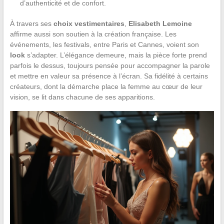
d’authenticité et de confort.
À travers ses
choix vestimentaires
,
Elisabeth Lemoine
affirme aussi son soutien à la création française. Les
événements, les festivals, entre Paris et Cannes, voient son
look
s’adapter. L’élégance demeure, mais la pièce forte prend
parfois le dessus, toujours pensée pour accompagner la parole
et mettre en valeur sa présence à l’écran. Sa fidélité à certains
créateurs, dont la démarche place la femme au cœur de leur
vision, se lit dans chacune de ses apparitions.