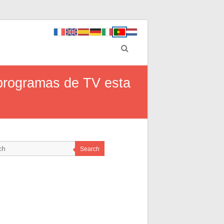
programas de TV esta
Search