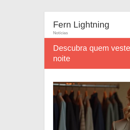
Fern Lightning
Notícias
Descubra quem veste
noite