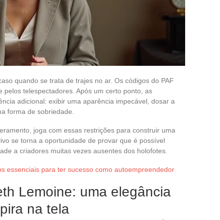
caso quando se trata de trajes no ar. Os códigos do PAF
e pelos telespectadores. Após um certo ponto, as
cia adicional: exibir uma aparência impecável, dosar a
ma forma de sobriedade.
eramento, joga com essas restrições para construir uma
ivo se torna a oportunidade de provar que é possível
lidade a criadores muitas vezes ausentes dos holofotes.
os essenciais para ter sucesso como autoempreendedor
beth Lemoine: uma elegância
pira na tela