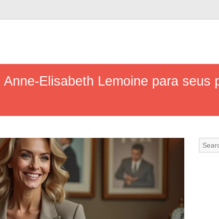
 Anne-Elisabeth Lemoine para seus 