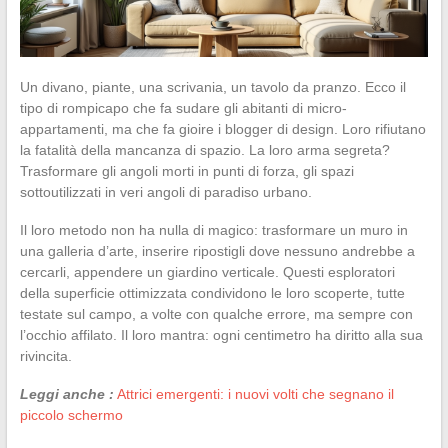
Un divano, piante, una scrivania, un tavolo da pranzo. Ecco il
tipo di rompicapo che fa sudare gli abitanti di micro-
appartamenti, ma che fa gioire i blogger di design. Loro rifiutano
la fatalità della mancanza di spazio. La loro arma segreta?
Trasformare gli angoli morti in punti di forza, gli spazi
sottoutilizzati in veri angoli di paradiso urbano.
Il loro metodo non ha nulla di magico: trasformare un muro in
una galleria d’arte, inserire ripostigli dove nessuno andrebbe a
cercarli, appendere un giardino verticale. Questi esploratori
della superficie ottimizzata condividono le loro scoperte, tutte
testate sul campo, a volte con qualche errore, ma sempre con
l’occhio affilato. Il loro mantra: ogni centimetro ha diritto alla sua
rivincita.
Leggi anche :
Attrici emergenti: i nuovi volti che segnano il
piccolo schermo