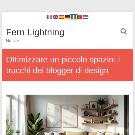
Fern Lightning
Notizie
Ottimizzare un piccolo spazio: i
trucchi dei blogger di design