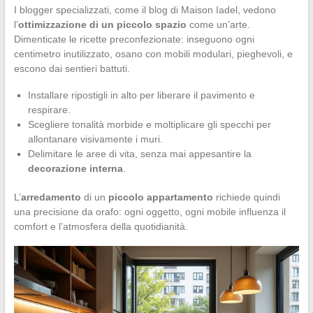
I blogger specializzati, come il blog di Maison Iadel, vedono
l’
ottimizzazione di un piccolo spazio
come un’arte.
Dimenticate le ricette preconfezionate: inseguono ogni
centimetro inutilizzato, osano con mobili modulari, pieghevoli, e
escono dai sentieri battuti.
Installare ripostigli in alto per liberare il pavimento e
respirare.
Scegliere tonalità morbide e moltiplicare gli specchi per
allontanare visivamente i muri.
Delimitare le aree di vita, senza mai appesantire la
decorazione interna
.
L’
arredamento
di un
piccolo appartamento
richiede quindi
una precisione da orafo: ogni oggetto, ogni mobile influenza il
comfort e l’atmosfera della quotidianità.