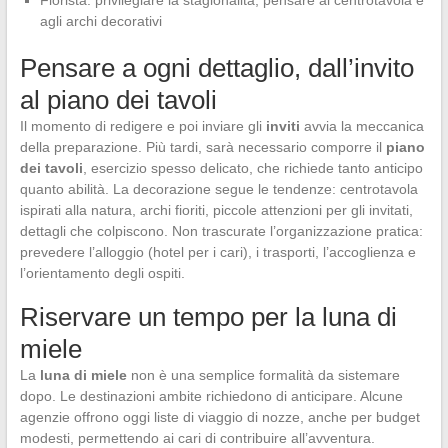
agli archi decorativi
Pensare a ogni dettaglio, dall’invito
al piano dei tavoli
Il momento di redigere e poi inviare gli
inviti
avvia la meccanica
della preparazione. Più tardi, sarà necessario comporre il
piano
dei tavoli
, esercizio spesso delicato, che richiede tanto anticipo
quanto abilità. La decorazione segue le tendenze: centrotavola
ispirati alla natura, archi fioriti, piccole attenzioni per gli invitati,
dettagli che colpiscono. Non trascurate l’organizzazione pratica:
prevedere l’alloggio (hotel per i cari), i trasporti, l’accoglienza e
l’orientamento degli ospiti.
Riservare un tempo per la luna di
miele
La
luna di miele
non è una semplice formalità da sistemare
dopo. Le destinazioni ambite richiedono di anticipare. Alcune
agenzie offrono oggi liste di viaggio di nozze, anche per budget
modesti, permettendo ai cari di contribuire all’avventura.