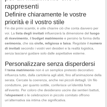
rappresenti
Definire chiaramente le vostre
priorità e il vostro stile
Fin dai primi scambi, è utile chiarire ciò che conta davvero per
voi. La
lista degli invitati
influenzerà la dimensione del
luogo
di ricevimento
, il
budget matrimonio
e persino la forma della
cerimonia
, che sia
civile, religiosa o laica
. Regolate il
numero
di invitati
secondo i vostri veri desideri e la realtà logistica,
senza lasciarvi guidare solo dalle aspettative esterne.
Personalizzare senza disperdersi
Il
tema matrimonio
non è un semplice pretesto decorativo:
influenza tutto, dalla cartoleria agli abiti, fino all’animazione della
serata. Cercate la coerenza, anche nei piccoli dettagli. Un filo
conduttore, per quanto sottile, conferisce un’identità forte
all’evento. Per coloro che desiderano uscire dai sentieri battuti,
l’
elopement
o le celebrazioni in piccolo comitato offrono
un’alternativa sia intima che significativa.