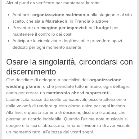
Alcuni punti da verificare per mantenere la rotta:
Adattare l’
organizzazione matrimonio
alla stagione e al sito
scelto, che sia a
Marrakech
, in
Francia
o altrove
Prevedere un
margine per imprevisti
nel
budget
per
mantenere il controllo dei costi
Anticipare la circolazione degli invitati e prevedere spazi
dedicati per ogni momento saliente
Osare la singolarità, circondarsi con
discernimento
Che decidiate di delegare a specialisti dell’
organizzazione
wedding planner
o che prendiate tutto in mano, ogni dettaglio
conta per creare un
matrimonio che vi rappresenti
.
L’autenticità nasce da scelte consapevoli, piccole attenzioni e
dalla volontà di rendere questo giorno unico per ogni invitato.
Alla fine, è questa somma di decisioni, discrete o audaci, che
plasma un ricordo indelebile. Quando l’ultima nota musicale si
spegne e le luci si abbassano, rimane l’evidenza di aver vissuto
un momento raro, all’altezza dei vostri sogni.