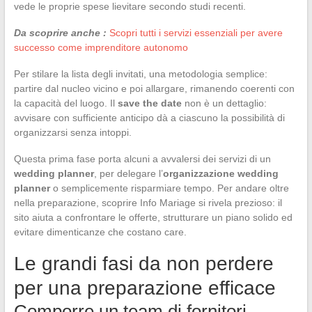
vede le proprie spese lievitare secondo studi recenti.
Da scoprire anche :
Scopri tutti i servizi essenziali per avere
successo come imprenditore autonomo
Per stilare la lista degli invitati, una metodologia semplice:
partire dal nucleo vicino e poi allargare, rimanendo coerenti con
la capacità del luogo. Il
save the date
non è un dettaglio:
avvisare con sufficiente anticipo dà a ciascuno la possibilità di
organizzarsi senza intoppi.
Questa prima fase porta alcuni a avvalersi dei servizi di un
wedding planner
, per delegare l’
organizzazione wedding
planner
o semplicemente risparmiare tempo. Per andare oltre
nella preparazione, scoprire Info Mariage si rivela prezioso: il
sito aiuta a confrontare le offerte, strutturare un piano solido ed
evitare dimenticanze che costano care.
Le grandi fasi da non perdere
per una preparazione efficace
Comporre un team di fornitori