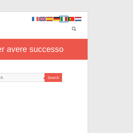
per avere successo
Search