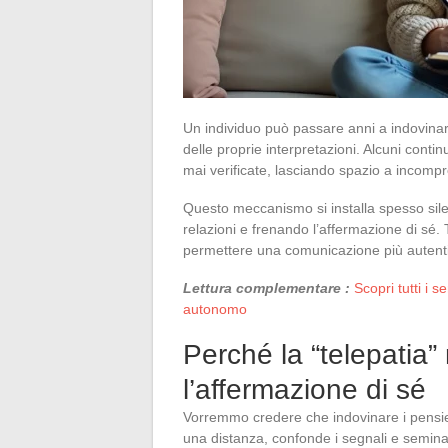
Un individuo può passare anni a indovinare 
delle proprie interpretazioni. Alcuni cont
mai verificate, lasciando spazio a incompre
Questo meccanismo si installa spesso sile
relazioni e frenando l’affermazione di sé.
permettere una comunicazione più autent
Lettura complementare :
Scopri tutti i 
autonomo
Perché la “telepatia”
l’affermazione di sé
Vorremmo credere che indovinare i pensieri d
una distanza, confonde i segnali e semina