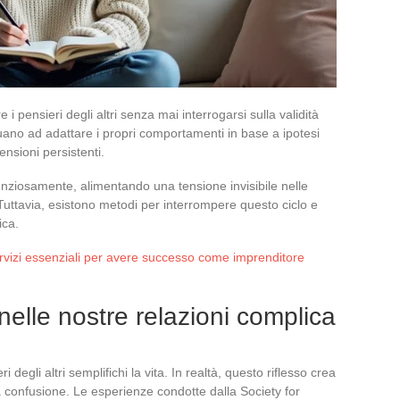
i pensieri degli altri senza mai interrogarsi sulla validità
inuano ad adattare i propri comportamenti in base a ipotesi
nsioni persistenti.
nziosamente, alimentando una tensione invisibile nelle
 Tuttavia, esistono metodi per interrompere questo ciclo e
ica.
servizi essenziali per avere successo come imprenditore
 nelle nostre relazioni complica
egli altri semplifichi la vita. In realtà, questo riflesso crea
 confusione. Le esperienze condotte dalla Society for