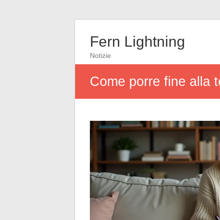
Fern Lightning
Notizie
Come porre fine alla t