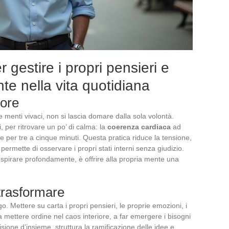
 gestire i propri pensieri e
te nella vita quotidiana
iore
le menti vivaci, non si lascia domare dalla sola volontà.
i, per ritrovare un po’ di calma: la
coerenza cardiaca
ad
 per tre a cinque minuti. Questa pratica riduce la tensione,
permette di osservare i propri stati interni senza giudizio.
spirare profondamente, è offrire alla propria mente una
trasformare
o. Mettere su carta i propri pensieri, le proprie emozioni, i
a mettere ordine nel caos interiore, a far emergere i bisogni
isione d’insieme, struttura la ramificazione delle idee e