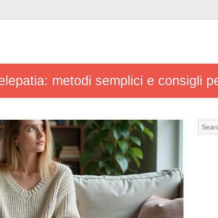
elepatia: metodi semplici e consigli 