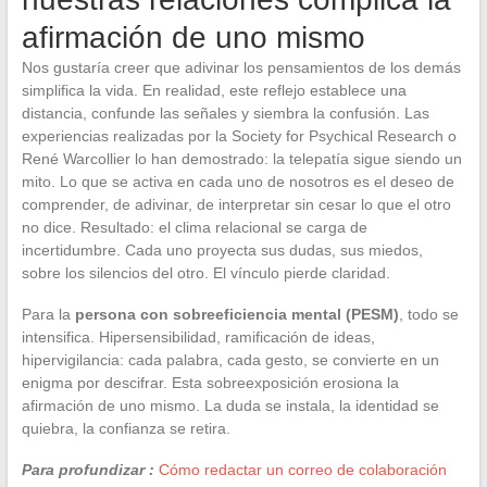
afirmación de uno mismo
Nos gustaría creer que adivinar los pensamientos de los demás
simplifica la vida. En realidad, este reflejo establece una
distancia, confunde las señales y siembra la confusión. Las
experiencias realizadas por la Society for Psychical Research o
René Warcollier lo han demostrado: la telepatía sigue siendo un
mito. Lo que se activa en cada uno de nosotros es el deseo de
comprender, de adivinar, de interpretar sin cesar lo que el otro
no dice. Resultado: el clima relacional se carga de
incertidumbre. Cada uno proyecta sus dudas, sus miedos,
sobre los silencios del otro. El vínculo pierde claridad.
Para la
persona con sobreeficiencia mental (PESM)
, todo se
intensifica. Hipersensibilidad, ramificación de ideas,
hipervigilancia: cada palabra, cada gesto, se convierte en un
enigma por descifrar. Esta sobreexposición erosiona la
afirmación de uno mismo. La duda se instala, la identidad se
quiebra, la confianza se retira.
Para profundizar :
Cómo redactar un correo de colaboración