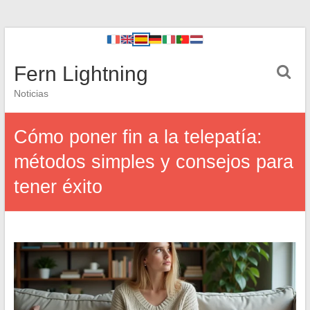
Fern Lightning
Noticias
Cómo poner fin a la telepatía:
métodos simples y consejos para
tener éxito