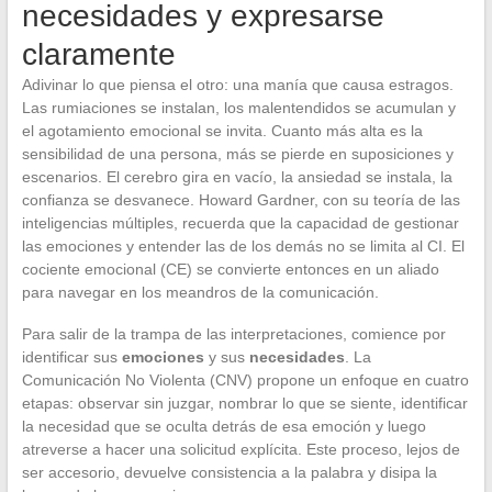
necesidades y expresarse
claramente
Adivinar lo que piensa el otro: una manía que causa estragos.
Las rumiaciones se instalan, los malentendidos se acumulan y
el agotamiento emocional se invita. Cuanto más alta es la
sensibilidad de una persona, más se pierde en suposiciones y
escenarios. El cerebro gira en vacío, la ansiedad se instala, la
confianza se desvanece. Howard Gardner, con su teoría de las
inteligencias múltiples, recuerda que la capacidad de gestionar
las emociones y entender las de los demás no se limita al CI. El
cociente emocional (CE) se convierte entonces en un aliado
para navegar en los meandros de la comunicación.
Para salir de la trampa de las interpretaciones, comience por
identificar sus
emociones
y sus
necesidades
. La
Comunicación No Violenta (CNV) propone un enfoque en cuatro
etapas: observar sin juzgar, nombrar lo que se siente, identificar
la necesidad que se oculta detrás de esa emoción y luego
atreverse a hacer una solicitud explícita. Este proceso, lejos de
ser accesorio, devuelve consistencia a la palabra y disipa la