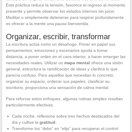
Esta práctica reduce la tensión, favorece el regreso al momento
presente y permite observar los estados internos sin juicio.
Meditar o simplemente detenerse para respirar profundamente
es ofrecer a la mente una pausa bienvenida.
Organizar, escribir, transformar
La escritura actúa como un desahogo. Poner en papel sus
pensamientos, emociones y escenarios ayuda a tomar
distancia, a poner orden en el caos interior, a hacer emerger las
necesidades reales. Utilizar un
mapa mental
ofrece una visión
general, estructura la ramificación de ideas y clarifica lo que
parecía confuso. Para aquellos que necesitan lo concreto,
organizar su espacio, ordenar sus papeles, clasificar su
escritorio, proporciona una sensación de calma mental.
Para reforzar estos enfoques, algunas rutinas simples resultan
particularmente efectivas:
Cada noche, reflexione sobre tres hechos destacados del
día y cultive la
gratitud
.
Transforme los “debo” en “elijo” para recuperar el control