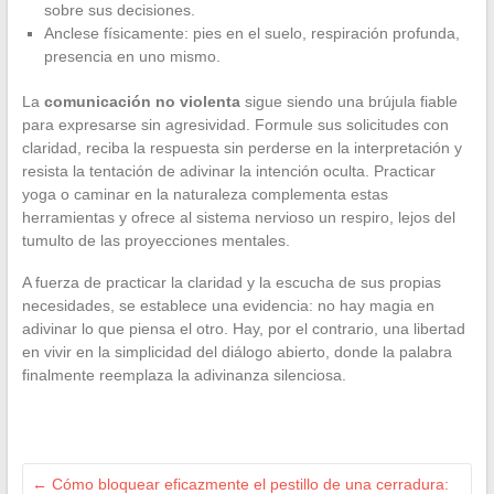
sobre sus decisiones.
Anclese físicamente: pies en el suelo, respiración profunda,
presencia en uno mismo.
La
comunicación no violenta
sigue siendo una brújula fiable
para expresarse sin agresividad. Formule sus solicitudes con
claridad, reciba la respuesta sin perderse en la interpretación y
resista la tentación de adivinar la intención oculta. Practicar
yoga o caminar en la naturaleza complementa estas
herramientas y ofrece al sistema nervioso un respiro, lejos del
tumulto de las proyecciones mentales.
A fuerza de practicar la claridad y la escucha de sus propias
necesidades, se establece una evidencia: no hay magia en
adivinar lo que piensa el otro. Hay, por el contrario, una libertad
en vivir en la simplicidad del diálogo abierto, donde la palabra
finalmente reemplaza la adivinanza silenciosa.
←
Cómo bloquear eficazmente el pestillo de una cerradura: