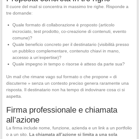
Il cuore del mail si concentra in massimo tre righe. Risponde a
tre domande:
Quale formato di collaborazione è proposto (articolo
incrociato, test prodotto, co-creazione di contenuti, evento
comune)?
Quale beneficio concreto per il destinatario (visibilità presso
un pubblico complementare, contenuto chiavi in mano,
accesso a un’expertise)?
Quale impegno in tempo o risorse è atteso da parte sua?
Un mail che rimane vago sul formato o che propone « di
discuterne » senza un contesto preciso genera raramente una
risposta. Il destinatario non ha tempo di indovinare cosa ci si
aspetta.
Firma professionale e chiamata
all’azione
La firma include nome, funzione, azienda e un link a un portfolio
o a un sito.
La chiamata all’azione si limita a una sola