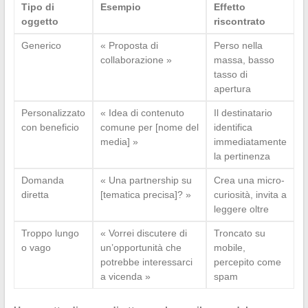
Tipo di
Esempio
Effetto
oggetto
riscontrato
Generico
« Proposta di
Perso nella
collaborazione »
massa, basso
tasso di
apertura
Personalizzato
« Idea di contenuto
Il destinatario
con beneficio
comune per [nome del
identifica
media] »
immediatamente
la pertinenza
Domanda
« Una partnership su
Crea una micro-
diretta
[tematica precisa]? »
curiosità, invita a
leggere oltre
Troppo lungo
« Vorrei discutere di
Troncato su
o vago
un’opportunità che
mobile,
potrebbe interessarci
percepito come
a vicenda »
spam