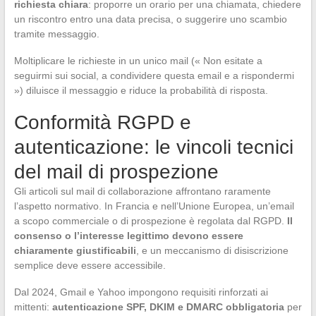
richiesta chiara
: proporre un orario per una chiamata, chiedere
un riscontro entro una data precisa, o suggerire uno scambio
tramite messaggio.
Moltiplicare le richieste in un unico mail (« Non esitate a
seguirmi sui social, a condividere questa email e a rispondermi
») diluisce il messaggio e riduce la probabilità di risposta.
Conformità RGPD e
autenticazione: le vincoli tecnici
del mail di prospezione
Gli articoli sul mail di collaborazione affrontano raramente
l’aspetto normativo. In Francia e nell’Unione Europea, un’email
a scopo commerciale o di prospezione è regolata dal RGPD.
Il
consenso o l’interesse legittimo devono essere
chiaramente giustificabili
, e un meccanismo di disiscrizione
semplice deve essere accessibile.
Dal 2024, Gmail e Yahoo impongono requisiti rinforzati ai
mittenti:
autenticazione SPF, DKIM e DMARC obbligatoria
per