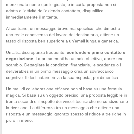
menzionato non è quello giusto, o in cui la proposta non si
adatta all’attività dell’azienda contattata, disqualifica
immediatamente il mittente.
Al contrario, un messaggio breve ma specifico, che dimostra
una reale conoscenza del lavoro del destinatario, ottiene un
tasso di risposta ben superiore a un’email lunga e generica.
Un’altra discrepanza frequente:
confondere primo contatto e
negoziazione
. La prima email ha un solo obiettivo, aprire uno
scambio. Dettagliare le condizioni finanziarie, le scadenze o i
deliverables in un primo messaggio crea un sovraccarico
cognitivo. Il destinatario rinvia la sua risposta, poi dimentica.
Un mail di collaborazione efficace non si basa su una formula
magica. Si basa su un oggetto preciso, una proposta leggibile in
trenta secondi e il rispetto dei vincoli tecnici che ne condizionano
la ricezione. La differenza tra un messaggio che ottiene una
risposta e un messaggio ignorato spesso si riduce a tre righe in
più o in meno.