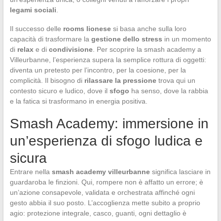
legami sociali
.
Il successo delle
rooms lionese
si basa anche sulla loro
capacità di trasformare la
gestione dello stress
in un momento
di
relax
e di
condivisione
. Per scoprire la smash academy a
Villeurbanne, l’esperienza supera la semplice rottura di oggetti:
diventa un pretesto per l’incontro, per la coesione, per la
complicità. Il bisogno di
rilassare la pressione
trova qui un
contesto sicuro e ludico, dove il
sfogo
ha senso, dove la rabbia
e la fatica si trasformano in energia positiva.
Smash Academy: immersione in
un’esperienza di sfogo ludica e
sicura
Entrare nella
smash academy villeurbanne
significa lasciare in
guardaroba le finzioni. Qui, rompere non è affatto un errore; è
un’azione consapevole, validata e orchestrata affinché ogni
gesto abbia il suo posto. L’accoglienza mette subito a proprio
agio: protezione integrale, casco, guanti, ogni dettaglio è