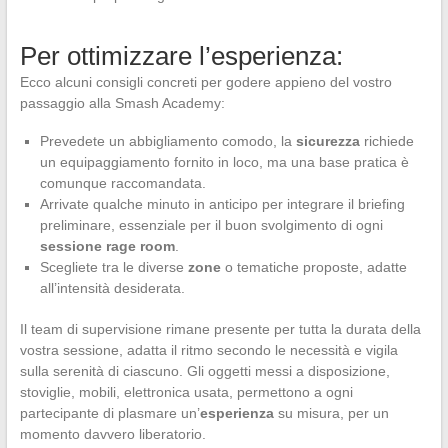
Per ottimizzare l’esperienza:
Ecco alcuni consigli concreti per godere appieno del vostro
passaggio alla Smash Academy:
Prevedete un abbigliamento comodo, la
sicurezza
richiede
un equipaggiamento fornito in loco, ma una base pratica è
comunque raccomandata.
Arrivate qualche minuto in anticipo per integrare il briefing
preliminare, essenziale per il buon svolgimento di ogni
sessione rage room
.
Scegliete tra le diverse
zone
o tematiche proposte, adatte
all’intensità desiderata.
Il team di supervisione rimane presente per tutta la durata della
vostra sessione, adatta il ritmo secondo le necessità e vigila
sulla serenità di ciascuno. Gli oggetti messi a disposizione,
stoviglie, mobili, elettronica usata, permettono a ogni
partecipante di plasmare un’
esperienza
su misura, per un
momento davvero liberatorio.