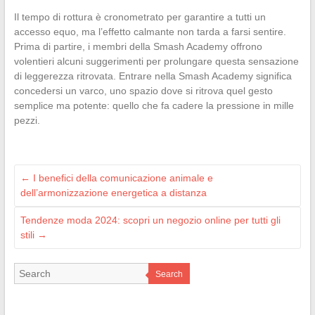
Il tempo di rottura è cronometrato per garantire a tutti un
accesso equo, ma l’effetto calmante non tarda a farsi sentire.
Prima di partire, i membri della Smash Academy offrono
volentieri alcuni suggerimenti per prolungare questa sensazione
di leggerezza ritrovata. Entrare nella Smash Academy significa
concedersi un varco, uno spazio dove si ritrova quel gesto
semplice ma potente: quello che fa cadere la pressione in mille
pezzi.
←
I benefici della comunicazione animale e
dell’armonizzazione energetica a distanza
Tendenze moda 2024: scopri un negozio online per tutti gli
stili
→
Search