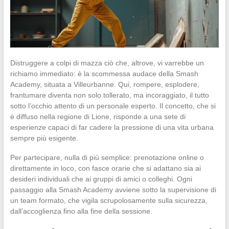
Distruggere a colpi di mazza ciò che, altrove, vi varrebbe un
richiamo immediato: è la scommessa audace della Smash
Academy, situata a Villeurbanne. Qui, rompere, esplodere,
frantumare diventa non solo tollerato, ma incoraggiato, il tutto
sotto l’occhio attento di un personale esperto. Il concetto, che si
è diffuso nella regione di Lione, risponde a una sete di
esperienze capaci di far cadere la pressione di una vita urbana
sempre più esigente.
Per partecipare, nulla di più semplice: prenotazione online o
direttamente in loco, con fasce orarie che si adattano sia ai
desideri individuali che ai gruppi di amici o colleghi. Ogni
passaggio alla Smash Academy avviene sotto la supervisione di
un team formato, che vigila scrupolosamente sulla sicurezza,
dall’accoglienza fino alla fine della sessione.