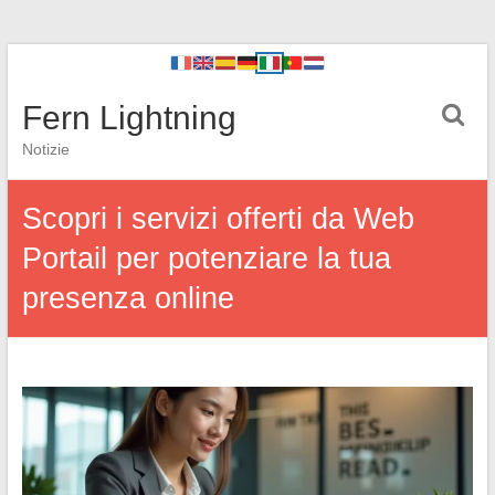
Fern Lightning
Notizie
Scopri i servizi offerti da Web
Portail per potenziare la tua
presenza online