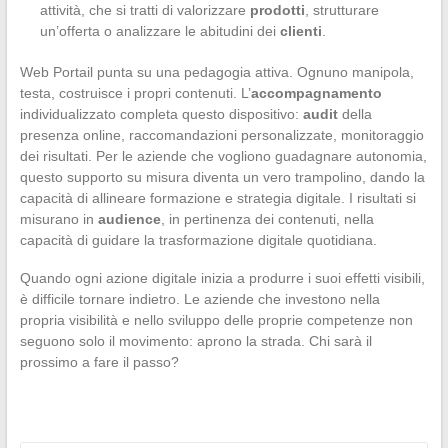
attività, che si tratti di valorizzare
prodotti
, strutturare
un’offerta o analizzare le abitudini dei
clienti
.
Web Portail punta su una pedagogia attiva. Ognuno manipola,
testa, costruisce i propri contenuti. L’
accompagnamento
individualizzato completa questo dispositivo:
audit
della
presenza online, raccomandazioni personalizzate, monitoraggio
dei risultati. Per le aziende che vogliono guadagnare autonomia,
questo supporto su misura diventa un vero trampolino, dando la
capacità di allineare formazione e strategia digitale. I risultati si
misurano in
audience
, in pertinenza dei contenuti, nella
capacità di guidare la trasformazione digitale quotidiana.
Quando ogni azione digitale inizia a produrre i suoi effetti visibili,
è difficile tornare indietro. Le aziende che investono nella
propria visibilità e nello sviluppo delle proprie competenze non
seguono solo il movimento: aprono la strada. Chi sarà il
prossimo a fare il passo?