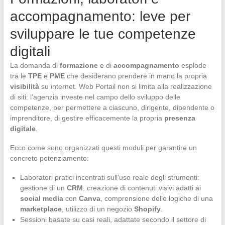
accompagnamento: leve per
sviluppare le tue competenze
digitali
La domanda di
formazione
e di
accompagnamento
esplode
tra le
TPE
e
PME
che desiderano prendere in mano la propria
visibilità
su internet. Web Portail non si limita alla realizzazione
di siti: l’agenzia investe nel campo dello sviluppo delle
competenze, per permettere a ciascuno, dirigente, dipendente o
imprenditore, di gestire efficacemente la propria
presenza
digitale
.
Ecco come sono organizzati questi moduli per garantire un
concreto potenziamento:
Laboratori pratici incentrati sull’uso reale degli strumenti:
gestione di un
CRM
, creazione di contenuti visivi adatti ai
social media
con
Canva
, comprensione delle logiche di una
marketplace
, utilizzo di un negozio
Shopify
.
Sessioni basate su casi reali, adattate secondo il settore di