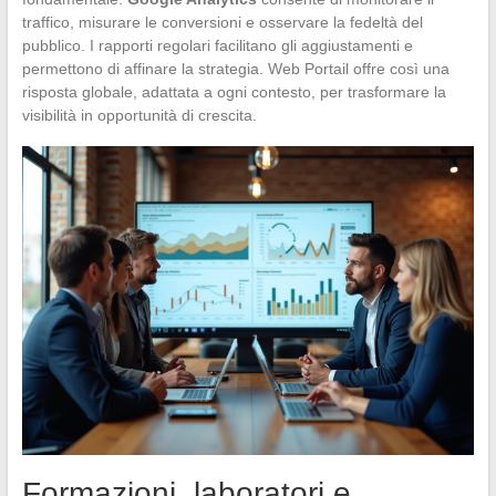
traffico, misurare le conversioni e osservare la fedeltà del
pubblico. I rapporti regolari facilitano gli aggiustamenti e
permettono di affinare la strategia. Web Portail offre così una
risposta globale, adattata a ogni contesto, per trasformare la
visibilità in opportunità di crescita.
Formazioni, laboratori e