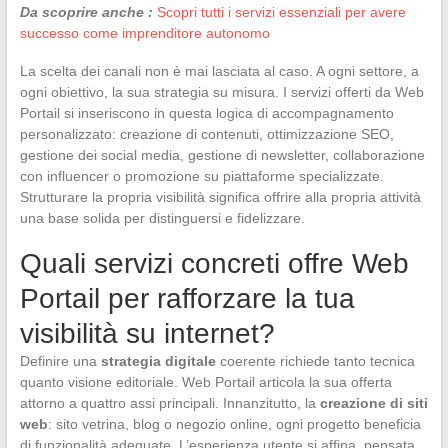
Da scoprire anche :
Scopri tutti i servizi essenziali per avere
successo come imprenditore autonomo
La scelta dei canali non è mai lasciata al caso. A ogni settore, a
ogni obiettivo, la sua strategia su misura. I servizi offerti da Web
Portail si inseriscono in questa logica di accompagnamento
personalizzato: creazione di contenuti, ottimizzazione SEO,
gestione dei social media, gestione di newsletter, collaborazione
con influencer o promozione su piattaforme specializzate.
Strutturare la propria visibilità significa offrire alla propria attività
una base solida per distinguersi e fidelizzare.
Quali servizi concreti offre Web
Portail per rafforzare la tua
visibilità su internet?
Definire una
strategia digitale
coerente richiede tanto tecnica
quanto visione editoriale. Web Portail articola la sua offerta
attorno a quattro assi principali. Innanzitutto, la
creazione di siti
web
: sito vetrina, blog o negozio online, ogni progetto beneficia
di funzionalità adeguate. L’esperienza utente si affina, pensata