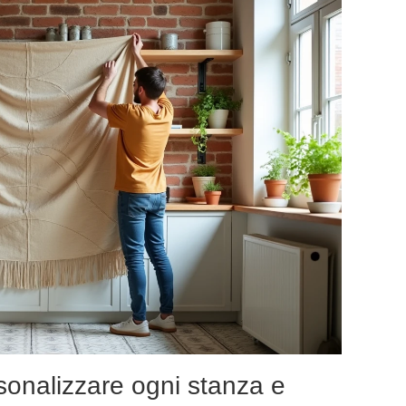
rsonalizzare ogni stanza e