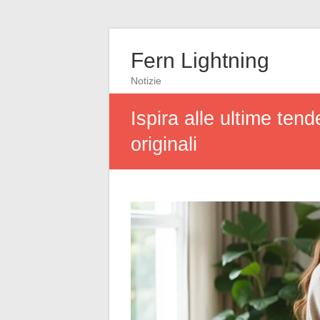
Fern Lightning
Notizie
Ispira alle ultime ten
originali