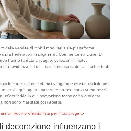
to dalle vendite di mobili modulari sulle piattaforme
to dalla Fédération Française du Commerce en Ligne. Di
non hanno tardato a reagire: collezioni limitate,
ssi in evidenza… Le linee si sono spostate, e i nostri rituali
ola le carte: alcuni materiali vengono esclusi dalla lista per
gimento si aggiunge a una vera e propria corsa verso pezzi
o in un’era ibrida in cui innovazione tecnologica e talento
ità non sono mai state così aperte.
care un buon professionista per il tuo progetto
i decorazione influenzano i