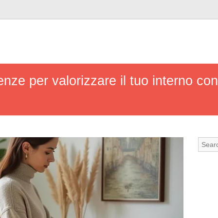
denze per valorizzare il tuo interno co