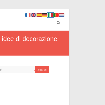
n idee di decorazione
Search