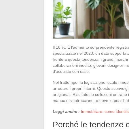
Il 18 %. È l’aumento sorprendente registra
specializzate nel 2023, un dato supporta
fronte a questa tendenza, i grandi marchi 
collaborazioni inedite, giovani designer me
d’acquisto con esse.
Nel frattempo, la legislazione locale rimesc
arredare i propri interni. Questo sconvol
artigianali. Risultato, le collezioni entran
manuale si intrecciano, e dove le possibil
Leggi anche :
Immobiliare: come identifi
Perché le tendenze d