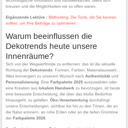
technologische Innovation und handwerkliches Talent sich
kreuzen und die Möglichkeiten nie so offen waren.
Ergänzende Lektüre :
Bildhosting: Die Tools, die Sie kennen
sollten, um Ihre Beiträge zu optimieren
Warum beeinflussen die
Dekotrends heute unsere
Innenräume?
Sich von der Wegwerfmode zu entfernen: das ist die aktuelle
Richtung der
Dekotrends
. Formen, Farben, Materialauswahl…
Alles konvergiert zu unserem Wunsch nach
Authentizität
und
Personalisierung
. Eine
Farbpalette 2025
auszuwählen oder
eine Kreation aus
lokalem Handwerk
zu bevorzugen, ist heute
eine bewusste Entscheidung, die über das bloße Bedürfnis
hinausgeht, zu gefallen.
Öko-Verantwortung
durchdringt
unsere Entscheidungen, sichtbar bis hin zu den Tönen, die an
die Natur erinnern, an rohe Erden oder an die tiefen Grüntöne
der
Farbpalette 2026
.