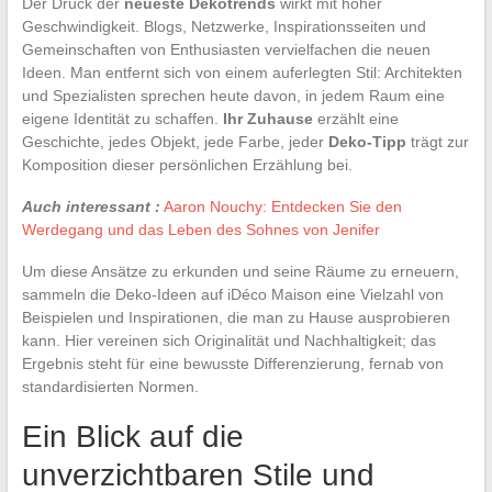
Der Druck der
neueste Dekotrends
wirkt mit hoher
Geschwindigkeit. Blogs, Netzwerke, Inspirationsseiten und
Gemeinschaften von Enthusiasten vervielfachen die neuen
Ideen. Man entfernt sich von einem auferlegten Stil: Architekten
und Spezialisten sprechen heute davon, in jedem Raum eine
eigene Identität zu schaffen.
Ihr Zuhause
erzählt eine
Geschichte, jedes Objekt, jede Farbe, jeder
Deko-Tipp
trägt zur
Komposition dieser persönlichen Erzählung bei.
Auch interessant :
Aaron Nouchy: Entdecken Sie den
Werdegang und das Leben des Sohnes von Jenifer
Um diese Ansätze zu erkunden und seine Räume zu erneuern,
sammeln die Deko-Ideen auf iDéco Maison eine Vielzahl von
Beispielen und Inspirationen, die man zu Hause ausprobieren
kann. Hier vereinen sich Originalität und Nachhaltigkeit; das
Ergebnis steht für eine bewusste Differenzierung, fernab von
standardisierten Normen.
Ein Blick auf die
unverzichtbaren Stile und