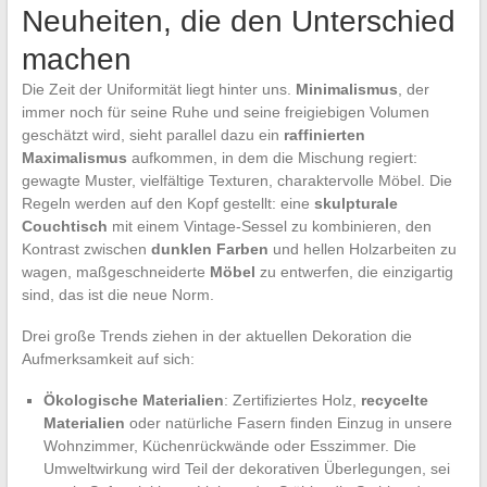
Neuheiten, die den Unterschied
machen
Die Zeit der Uniformität liegt hinter uns.
Minimalismus
, der
immer noch für seine Ruhe und seine freigiebigen Volumen
geschätzt wird, sieht parallel dazu ein
raffinierten
Maximalismus
aufkommen, in dem die Mischung regiert:
gewagte Muster, vielfältige Texturen, charaktervolle Möbel. Die
Regeln werden auf den Kopf gestellt: eine
skulpturale
Couchtisch
mit einem Vintage-Sessel zu kombinieren, den
Kontrast zwischen
dunklen Farben
und hellen Holzarbeiten zu
wagen, maßgeschneiderte
Möbel
zu entwerfen, die einzigartig
sind, das ist die neue Norm.
Drei große Trends ziehen in der aktuellen Dekoration die
Aufmerksamkeit auf sich:
Ökologische Materialien
: Zertifiziertes Holz,
recycelte
Materialien
oder natürliche Fasern finden Einzug in unsere
Wohnzimmer, Küchenrückwände oder Esszimmer. Die
Umweltwirkung wird Teil der dekorativen Überlegungen, sei