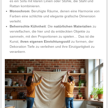
es ein Sofa mit klaren Linien oder Stühle, die Stahl und
Rattan kombinieren.
Monochrom
: Beruhigte Räume, denen eine Harmonie von
Farben eine schlichte und elegante grafische Dimension
verleiht.
Beherrschte Kühnheit
: Die
natürlichen Materialien
zu
vervielfachen, die hier und da entdeckten Objekte zu
sammeln, mit den Proportionen zu spielen… Das ist die
Kunst,
ihren eigenen Einrichtungsstil
zu formen, der
Dekoration Tiefe zu verleihen und ihre Einzigartigkeit zu
verankern.