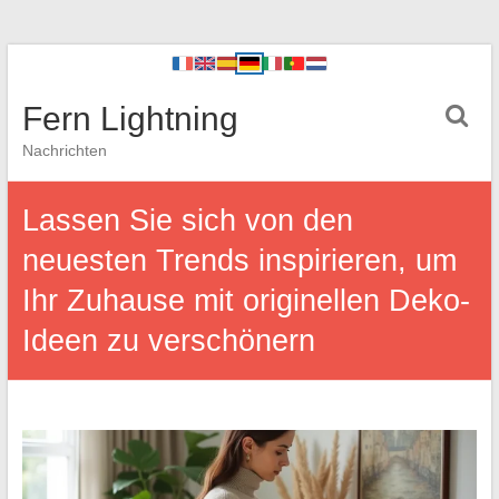
Fern Lightning
Nachrichten
Lassen Sie sich von den
neuesten Trends inspirieren, um
Ihr Zuhause mit originellen Deko-
Ideen zu verschönern