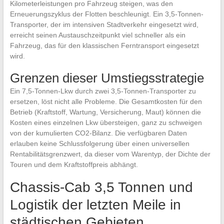
Kilometerleistungen pro Fahrzeug steigen, was den
Erneuerungszyklus der Flotten beschleunigt. Ein 3,5-Tonnen-
Transporter, der im intensiven Stadtverkehr eingesetzt wird,
erreicht seinen Austauschzeitpunkt viel schneller als ein
Fahrzeug, das für den klassischen Ferntransport eingesetzt
wird.
Grenzen dieser Umstiegsstrategie
Ein 7,5-Tonnen-Lkw durch zwei 3,5-Tonnen-Transporter zu
ersetzen, löst nicht alle Probleme. Die Gesamtkosten für den
Betrieb (Kraftstoff, Wartung, Versicherung, Maut) können die
Kosten eines einzelnen Lkw übersteigen, ganz zu schweigen
von der kumulierten CO2-Bilanz. Die verfügbaren Daten
erlauben keine Schlussfolgerung über einen universellen
Rentabilitätsgrenzwert, da dieser vom Warentyp, der Dichte der
Touren und dem Kraftstoffpreis abhängt.
Chassis-Cab 3,5 Tonnen und
Logistik der letzten Meile in
städtischen Gebieten