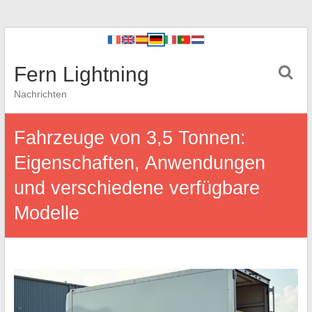
Fern Lightning
Nachrichten
Fahrzeuge von 3,5 Tonnen:
Eigenschaften, Anwendungen
und verschiedene verfügbare
Modelle