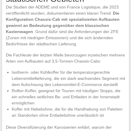
Die Studien der ADEME und von France Logistique, die 2023
veröffentlicht wurden, dokumentieren einen klaren Trend:
Die
Konfiguration Chassis-Cab mit spezialisierten Aufbauten
gewinnt an Bedeutung gegenüber dem klassischen
Kastenwagen
. Grund dafür sind die Anforderungen der ZFE
(Zonen mit niedrigen Emissionen) und die sich ändernden
Bedürfnisse der städtischen Lieferung.
Die Fachleute der letzten Meile bevorzugen inzwischen mehrere
Arten von Aufbauten auf 3,5-Tonnen-Chassis-Cabs:
Isotherm- oder Kühlkoffer für die temperaturgerechte
Lebensmittellieferung, die ein stark wachsendes Segment mit
dem Aufschwung des Lebensmittel-E-Commerce darstellt
Rolltor-Koffer, geeignet für Touren mit häufigen Stopps, die
ein schnelles seitliches Be- und Entladen in der Innenstadt
ermöglichen
Koffer mit Hebebühne, die für die Handhabung von Paletten
an Standorten ohne Entladebühne unerlässlich ist
Diese Diversifizierung der Karosserien erklärt, warum der