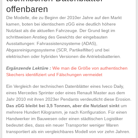
offenbaren
Die Modelle, die zu Beginn der 2010er Jahre auf den Markt
kamen, boten bei identischem zGG eine deutlich höhere
Nutzlast als die aktuellen Fahrzeuge. Der Grund liegt im
schrittweisen Anstieg des Gewichts der eingebauten
Ausstattungen: Fahrassistenzsysteme (ADAS),
Abgasreinigungssysteme (SCR, Partikelfilter) und bei
elektrischen oder hybriden Versionen die Antriebsbatterien.
Ergänzende Lektüre :
Wie man die Größe von authentischen
Skechers identifiziert und Fälschungen vermeidet
Ein Vergleich der technischen Datenblätter eines Iveco Daily,
eines Mercedes Sprinter oder eines Renault Master aus dem
Jahr 2010 mit ihren 2023er Pendants verdeutlicht diese Erosion.
Das zGG bleibt bei 3,5 Tonnen, aber die Nutzlast sinkt
um
mehrere Hundert Kilogramm, je nach Konfiguration. Für einen
Handwerker im Bauwesen oder einen städtischen Logistiker
bedeutet dies, dass ein neuer Transporter weniger Waren
transportiert als ein vergleichbares Modell von vor zehn Jahren.