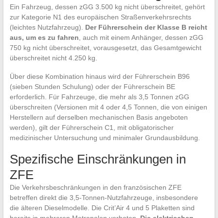
Ein Fahrzeug, dessen zGG 3.500 kg nicht überschreitet, gehört
zur Kategorie N1 des europäischen Straßenverkehrsrechts
(leichtes Nutzfahrzeug).
Der Führerschein der Klasse B reicht
aus, um es zu fahren
, auch mit einem Anhänger, dessen zGG
750 kg nicht überschreitet, vorausgesetzt, das Gesamtgewicht
überschreitet nicht 4.250 kg.
Über diese Kombination hinaus wird der Führerschein B96
(sieben Stunden Schulung) oder der Führerschein BE
erforderlich. Für Fahrzeuge, die mehr als 3,5 Tonnen zGG
überschreiten (Versionen mit 4 oder 4,5 Tonnen, die von einigen
Herstellern auf derselben mechanischen Basis angeboten
werden), gilt der Führerschein C1, mit obligatorischer
medizinischer Untersuchung und minimaler Grundausbildung.
Spezifische Einschränkungen in
ZFE
Die Verkehrsbeschränkungen in den französischen ZFE
betreffen direkt die 3,5-Tonnen-Nutzfahrzeuge, insbesondere
die älteren Dieselmodelle. Die Crit’Air 4 und 5 Plaketten sind
bereits in mehreren Metropolen verboten.
Die elektrischen