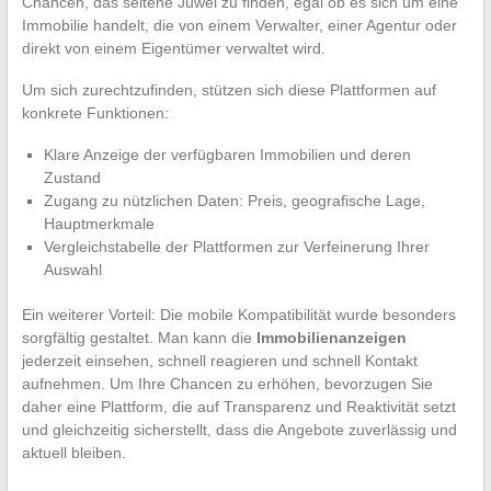
Chancen, das seltene Juwel zu finden, egal ob es sich um eine
Immobilie handelt, die von einem Verwalter, einer Agentur oder
direkt von einem Eigentümer verwaltet wird.
Um sich zurechtzufinden, stützen sich diese Plattformen auf
konkrete Funktionen:
Klare Anzeige der verfügbaren Immobilien und deren
Zustand
Zugang zu nützlichen Daten: Preis, geografische Lage,
Hauptmerkmale
Vergleichstabelle der Plattformen zur Verfeinerung Ihrer
Auswahl
Ein weiterer Vorteil: Die mobile Kompatibilität wurde besonders
sorgfältig gestaltet. Man kann die
Immobilienanzeigen
jederzeit einsehen, schnell reagieren und schnell Kontakt
aufnehmen. Um Ihre Chancen zu erhöhen, bevorzugen Sie
daher eine Plattform, die auf Transparenz und Reaktivität setzt
und gleichzeitig sicherstellt, dass die Angebote zuverlässig und
aktuell bleiben.