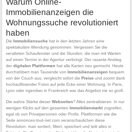
Warum Online-
Immobilienanzeigen die
Wohnungssuche revolutioniert
haben
Die
Immobiliensuche
hat in den letzten Jahren eine
spektakuläre Wendung genommen. Vergessen Sie die
veralteten Schaufenster und die Stunden, die man mit Warten
auf einen Termin in der Agentur verbringt: Der rasante Anstieg
der
digitalen Plattformen
hat alle Karten neu gemischt. Heute
durchstöbert man Tausende von
Immobilienanzeigen
bequem
von der Couch aus, vergleicht sofort die
Preise
und zoomt dank
hochauflösender Fotos auf jede Ecke einer Wohnung. In Paris,
Lyon oder irgendwo in Frankreich war das Angebot nie so groß.
Die wahre Stärke dieser
Webseiten
? Alles zentralisieren. In nur
wenigen Klicks auf den gesamten
Immobilienmarkt
zugreifen,
egal ob von Privatpersonen oder Profis. Plattformen wie die
Seite annonces-tout-net.com veranschaulichen diese
Revolution: man sortiert, filtert, speichert und teilt alles in