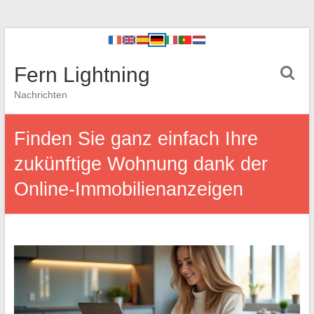
Fern Lightning
Nachrichten
Finden Sie ganz einfach Ihre
zukünftige Wohnung dank der
Online-Immobilienanzeigen