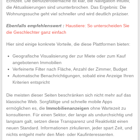
Echtzeit. Die Benutzeroberfläche ist klar, die Navigation intuitiv,
die Aktualisierungen sind ununterbrochen. Das Ergebnis: Die
Wohnungssuche geht viel schneller und wird deutlich präziser.
Ebenfalls empfehlenswert :
Haustiere: So unterscheiden Sie
die Geschlechter ganz einfach
Hier sind einige konkrete Vorteile, die diese Plattformen bieten:
Geografische Visualisierung der zur Miete oder zum Kauf
angebotenen Immobilien
Verfeinerte Filter nach Fläche, Anzahl der Zimmer, Budget
Automatische Benachrichtigungen, sobald eine Anzeige Ihren
Kriterien entspricht
Die meisten dieser Seiten beschränken sich nicht mehr auf das
klassische Web. Sorgfältige und schnelle mobile Apps
ermöglichen es, die
Immobilienanzeigen
ohne Wartezeit zu
konsultieren. Für einen Sektor, der lange als undurchsichtig und
langsam galt, setzen diese Transparenz und Reaktivität einen
neuen Standard. Informationen zirkulieren, jeder spart Zeit, und
nichts entgeht mehr den Miet- oder Kaufinteressenten.