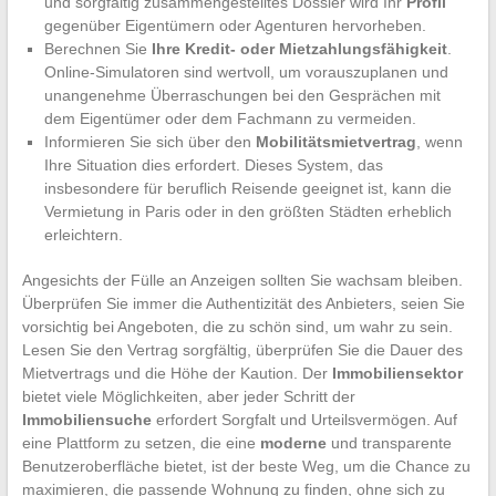
und sorgfältig zusammengestelltes Dossier wird Ihr
Profil
gegenüber Eigentümern oder Agenturen hervorheben.
Berechnen Sie
Ihre Kredit- oder Mietzahlungsfähigkeit
.
Online-Simulatoren sind wertvoll, um vorauszuplanen und
unangenehme Überraschungen bei den Gesprächen mit
dem Eigentümer oder dem Fachmann zu vermeiden.
Informieren Sie sich über den
Mobilitätsmietvertrag
, wenn
Ihre Situation dies erfordert. Dieses System, das
insbesondere für beruflich Reisende geeignet ist, kann die
Vermietung in Paris oder in den größten Städten erheblich
erleichtern.
Angesichts der Fülle an Anzeigen sollten Sie wachsam bleiben.
Überprüfen Sie immer die Authentizität des Anbieters, seien Sie
vorsichtig bei Angeboten, die zu schön sind, um wahr zu sein.
Lesen Sie den Vertrag sorgfältig, überprüfen Sie die Dauer des
Mietvertrags und die Höhe der Kaution. Der
Immobiliensektor
bietet viele Möglichkeiten, aber jeder Schritt der
Immobiliensuche
erfordert Sorgfalt und Urteilsvermögen. Auf
eine Plattform zu setzen, die eine
moderne
und transparente
Benutzeroberfläche bietet, ist der beste Weg, um die Chance zu
maximieren, die passende Wohnung zu finden, ohne sich zu