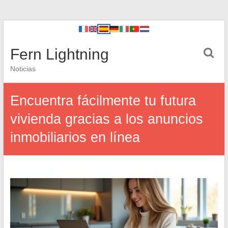
Fern Lightning
Noticias
Encuentra fácilmente tu futura
vivienda gracias a los anuncios
inmobiliarios en línea