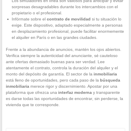
Los simuladores en línea son valiosos para anticipar y evitar
sorpresas desagradables durante los intercambios con el
propietario o el profesional.
Infórmate sobre el
contrato de movilidad
si tu situación lo
exige. Este dispositivo, adaptado especialmente a personas
en desplazamiento profesional, puede facilitar enormemente
el alquiler en París o en las grandes ciudades.
Frente a la abundancia de anuncios, mantén los ojos abiertos.
Verifica siempre la autenticidad del anunciante, sé cauteloso
ante ofertas demasiado buenas para ser verdad. Lee
atentamente el contrato, controla la duración del alquiler y el
monto del depósito de garantía. El sector de la
inmobiliaria
está lleno de oportunidades, pero cada paso de la
búsqueda
inmobiliaria
merece rigor y discernimiento. Apostar por una
plataforma que ofrezca una
interfaz moderna
y transparente
es darse todas las oportunidades de encontrar, sin perderse, la
vivienda que te corresponde.