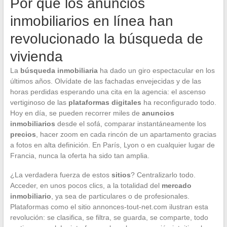
Por qué los anuncios
inmobiliarios en línea han
revolucionado la búsqueda de
vivienda
La
búsqueda inmobiliaria
ha dado un giro espectacular en los
últimos años. Olvídate de las fachadas envejecidas y de las
horas perdidas esperando una cita en la agencia: el ascenso
vertiginoso de las
plataformas digitales
ha reconfigurado todo.
Hoy en día, se pueden recorrer miles de
anuncios
inmobiliarios
desde el sofá, comparar instantáneamente los
precios
, hacer zoom en cada rincón de un apartamento gracias
a fotos en alta definición. En París, Lyon o en cualquier lugar de
Francia, nunca la oferta ha sido tan amplia.
¿La verdadera fuerza de estos
sitios
? Centralizarlo todo.
Acceder, en unos pocos clics, a la totalidad del
mercado
inmobiliario
, ya sea de particulares o de profesionales.
Plataformas como el sitio annonces-tout-net.com ilustran esta
revolución: se clasifica, se filtra, se guarda, se comparte, todo