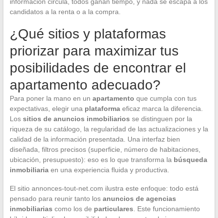
información circula, todos ganan tiempo, y nada se escapa a los
candidatos a la renta o a la compra.
¿Qué sitios y plataformas
priorizar para maximizar tus
posibilidades de encontrar el
apartamento adecuado?
Para poner la mano en un
apartamento
que cumpla con tus
expectativas, elegir una
plataforma
eficaz marca la diferencia.
Los
sitios de anuncios inmobiliarios
se distinguen por la
riqueza de su catálogo, la regularidad de las actualizaciones y la
calidad de la información presentada. Una interfaz bien
diseñada, filtros precisos (superficie, número de habitaciones,
ubicación, presupuesto): eso es lo que transforma la
búsqueda
inmobiliaria
en una experiencia fluida y productiva.
El sitio annonces-tout-net.com ilustra este enfoque: todo está
pensado para reunir tanto los
anuncios de agencias
inmobiliarias
como los de
particulares
. Este funcionamiento