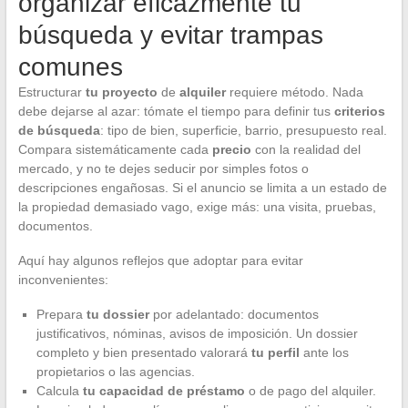
organizar eficazmente tu
búsqueda y evitar trampas
comunes
Estructurar
tu proyecto
de
alquiler
requiere método. Nada
debe dejarse al azar: tómate el tiempo para definir tus
criterios
de búsqueda
: tipo de bien, superficie, barrio, presupuesto real.
Compara sistemáticamente cada
precio
con la realidad del
mercado, y no te dejes seducir por simples fotos o
descripciones engañosas. Si el anuncio se limita a un estado de
la propiedad demasiado vago, exige más: una visita, pruebas,
documentos.
Aquí hay algunos reflejos que adoptar para evitar
inconvenientes:
Prepara
tu dossier
por adelantado: documentos
justificativos, nóminas, avisos de imposición. Un dossier
completo y bien presentado valorará
tu perfil
ante los
propietarios o las agencias.
Calcula
tu capacidad de préstamo
o de pago del alquiler.