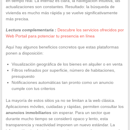
en tiempo real. La interfaz es clara, la navegación intuitiva, las
actualizaciones son constantes. Resultado: la búsqueda de
vivienda es mucho más rápida y se vuelve significativamente
más precisa.
Lectura complementaria :
Descubre los servicios ofrecidos por
Web Portail para potenciar tu presencia en línea
Aquí hay algunos beneficios concretos que estas plataformas
ponen a disposición:
Visualización geográfica de los bienes en alquiler o en venta
Filtros refinados por superficie, número de habitaciones,
presupuesto
Notificaciones automáticas tan pronto como un anuncio
cumple con tus criterios
La mayoría de estos sitios ya no se limitan a la web clásica.
Aplicaciones móviles, cuidadas y rápidas, permiten consultar los
anuncios inmobiliarios
sin esperar. Para un sector que
durante mucho tiempo se consideró opaco y lento, esta
transparencia y reactividad imponen un nuevo estándar. La