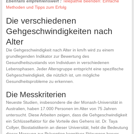
Ebenfalls empfehlenswert :
Telepathie beenden: Einfache
Methoden und Tipps zum Erfolg
Die verschiedenen
Gehgeschwindigkeiten nach
Alter
Die Gehgeschwindigkeit nach Alter in km/h wird zu einem
grundlegenden Indikator zur Bewertung des
Gesundheitszustands von Individuen in verschiedenen
Lebensphasen. Jeder Altersgruppe entspricht eine spezifische
Gehgeschwindigkeit, die nützlich ist, um mögliche
Gesundheitsprobleme zu erkennen.
Die Messkriterien
Neueste Studien, insbesondere die der Monash-Universität in
Australien, haben 17.000 Personen im Alter von 75 Jahren
untersucht. Diese Arbeiten zeigen, dass die Gehgeschwindigkeit
ein Schlüsselfaktor für die Vorteile des Gehens ist. Dr. Taya
Collyer, Biostatistikerin an dieser Universität, hebt die Bedeutung
dieser Messung zur Prävention kognitiver Störungen hervor.