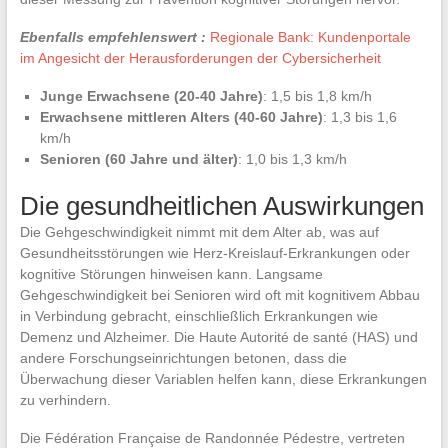
Ebenfalls empfehlenswert :
Regionale Bank: Kundenportale
im Angesicht der Herausforderungen der Cybersicherheit
Junge Erwachsene (20-40 Jahre)
: 1,5 bis 1,8 km/h
Erwachsene mittleren Alters (40-60 Jahre)
: 1,3 bis 1,6
km/h
Senioren (60 Jahre und älter)
: 1,0 bis 1,3 km/h
Die gesundheitlichen Auswirkungen
Die Gehgeschwindigkeit nimmt mit dem Alter ab, was auf
Gesundheitsstörungen wie Herz-Kreislauf-Erkrankungen oder
kognitive Störungen hinweisen kann. Langsame
Gehgeschwindigkeit bei Senioren wird oft mit kognitivem Abbau
in Verbindung gebracht, einschließlich Erkrankungen wie
Demenz und Alzheimer. Die Haute Autorité de santé (HAS) und
andere Forschungseinrichtungen betonen, dass die
Überwachung dieser Variablen helfen kann, diese Erkrankungen
zu verhindern.
Die Fédération Française de Randonnée Pédestre, vertreten