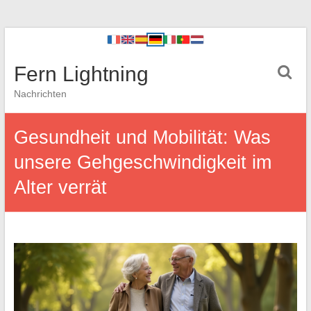
Fern Lightning
Nachrichten
Gesundheit und Mobilität: Was
unsere Gehgeschwindigkeit im
Alter verrät