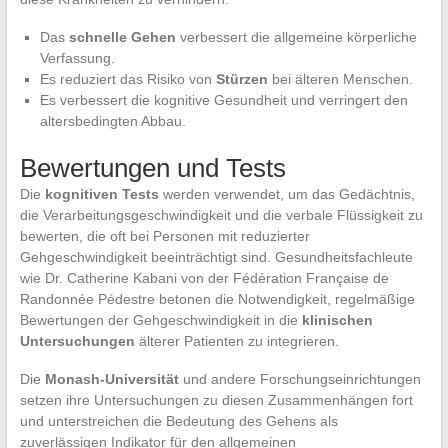
Das
schnelle Gehen
verbessert die allgemeine körperliche
Verfassung.
Es reduziert das Risiko von
Stürzen
bei älteren Menschen.
Es verbessert die kognitive Gesundheit und verringert den
altersbedingten Abbau.
Bewertungen und Tests
Die
kognitiven Tests
werden verwendet, um das Gedächtnis,
die Verarbeitungsgeschwindigkeit und die verbale Flüssigkeit zu
bewerten, die oft bei Personen mit reduzierter
Gehgeschwindigkeit beeinträchtigt sind. Gesundheitsfachleute
wie Dr. Catherine Kabani von der Fédération Française de
Randonnée Pédestre betonen die Notwendigkeit, regelmäßige
Bewertungen der Gehgeschwindigkeit in die
klinischen
Untersuchungen
älterer Patienten zu integrieren.
Die
Monash-Universität
und andere Forschungseinrichtungen
setzen ihre Untersuchungen zu diesen Zusammenhängen fort
und unterstreichen die Bedeutung des Gehens als
zuverlässigen Indikator für den allgemeinen