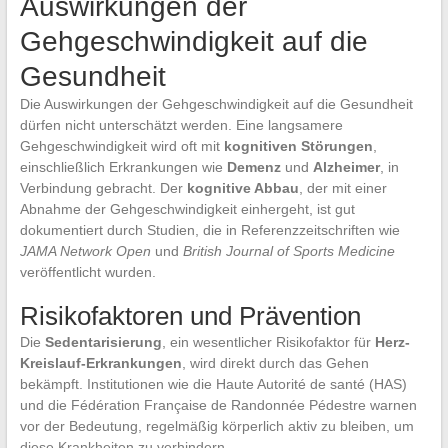
Auswirkungen der
Gehgeschwindigkeit auf die
Gesundheit
Die Auswirkungen der Gehgeschwindigkeit auf die Gesundheit
dürfen nicht unterschätzt werden. Eine langsamere
Gehgeschwindigkeit wird oft mit
kognitiven Störungen
,
einschließlich Erkrankungen wie
Demenz
und
Alzheimer
, in
Verbindung gebracht. Der
kognitive Abbau
, der mit einer
Abnahme der Gehgeschwindigkeit einhergeht, ist gut
dokumentiert durch Studien, die in Referenzzeitschriften wie
JAMA Network Open
und
British Journal of Sports Medicine
veröffentlicht wurden.
Risikofaktoren und Prävention
Die
Sedentarisierung
, ein wesentlicher Risikofaktor für
Herz-
Kreislauf-Erkrankungen
, wird direkt durch das Gehen
bekämpft. Institutionen wie die Haute Autorité de santé (HAS)
und die Fédération Française de Randonnée Pédestre warnen
vor der Bedeutung, regelmäßig körperlich aktiv zu bleiben, um
diese Krankheiten zu verhindern.