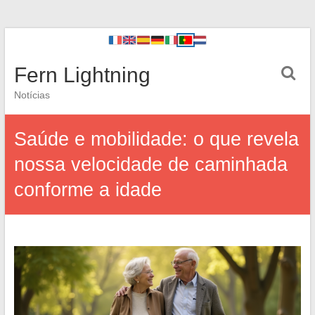
Fern Lightning
Notícias
Saúde e mobilidade: o que revela
nossa velocidade de caminhada
conforme a idade