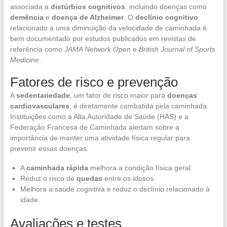
associada a
distúrbios cognitivos
, incluindo doenças como
demência
e
doença de Alzheimer
. O
declínio cognitivo
relacionado a uma diminuição da velocidade de caminhada é
bem documentado por estudos publicados em revistas de
referência como
JAMA Network Open
e
British Journal of Sports
Medicine
.
Fatores de risco e prevenção
A
sedentariedade
, um fator de risco maior para
doenças
cardiovasculares
, é diretamente combatida pela caminhada.
Instituições como a Alta Autoridade de Saúde (HAS) e a
Federação Francesa de Caminhada alertam sobre a
importância de manter uma atividade física regular para
prevenir essas doenças.
A
caminhada rápida
melhora a condição física geral.
Reduz o risco de
quedas
entre os idosos.
Melhora a saúde cognitiva e reduz o declínio relacionado à
idade.
Avaliações e testes